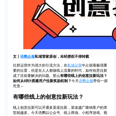
文丨
语鹦企服
私域管家原创，未经授权不得转载
社群运营作为强大的引流方法，在
私域运营
中占据着极强重
要的位置，但是在人人都做线上流量的时代，如何创意拉新
成了目前要解决的问题。那么
有哪些线上的创意拉新玩法？
如何从0到1搭建用户拉新奖励机制？
今天
语鹦企服
带你一探
究竟～
有哪些线上的创意拉新玩法？
线上创意拉新可以开通多渠道拉新，渠道越广吸纳客户的类
型就越多。今天语鹦以公众号、线上商场、小程序游戏、视