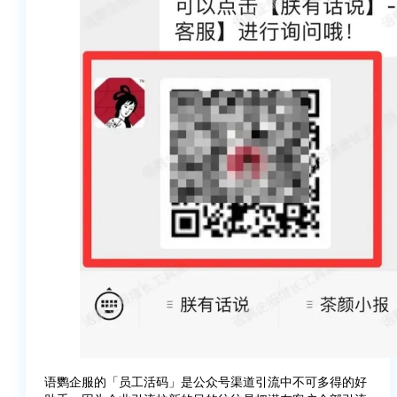
语鹦企服的「员工活码」是公众号渠道引流中不可多得的好