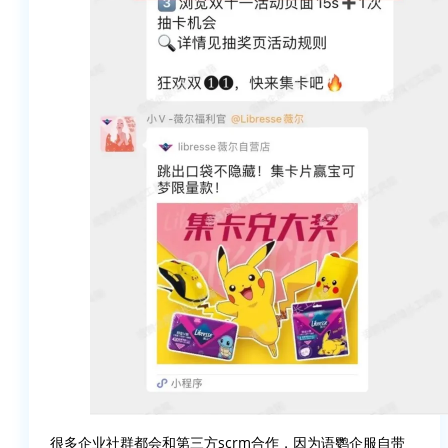
很多企业社群都会和第三方scrm合作，因为语鹦企服自带