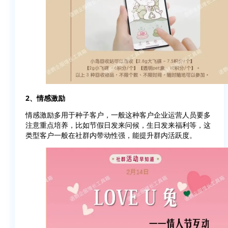
2、情感激励
情感激励多用于种子客户，一般这种客户企业运营人员要多
注意重点培养，比如节假日发来问候，生日发来福利等，这
类型客户一般在社群内带动性强，能提升群内活跃度。