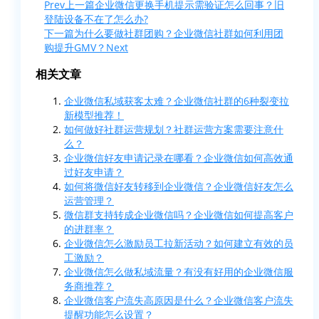
Prev
上一篇
企业微信更换手机提示需验证怎么回事？旧
登陆设备不在了怎么办?
下一篇
为什么要做社群团购？企业微信社群如何利用团
购提升GMV？
Next
相关文章
企业微信私域获客太难？企业微信社群的6种裂变拉
新模型推荐！
如何做好社群运营规划？社群运营方案需要注意什
么？
企业微信好友申请记录在哪看？企业微信如何高效通
过好友申请？
如何将微信好友转移到企业微信？企业微信好友怎么
运营管理？
微信群支持转成企业微信吗？企业微信如何提高客户
的进群率？
企业微信怎么激励员工拉新活动？如何建立有效的员
工激励？
企业微信怎么做私域流量？有没有好用的企业微信服
务商推荐？
企业微信客户流失高原因是什么？企业微信客户流失
提醒功能怎么设置？