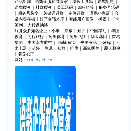
产品矩阵：语鹦企服私域管家 | 增长工具箱 | 语鹦短链 |
语鹦裂变 | 社群裂变 | 员工活码 | 加粉链接 | 服务号活码
| 服务号裂变 | 关键词进群 | 定位进群 | 语鹦小商店 | 会
话内容存档 | 跨平台话术库 | 智能用户画像 | 拼团 | 打卡
签到 | 大转盘抽奖
服务众多知名企业：小米 | 京东 | 知乎 | 中国移动 | 华图
教育 | 同程旅行 | 阿里体育 | 阿里飞猪 | 华大基因 | 首汽
集团 | 中国南方航空 | 明基BenQ | 书里有品 | Keep | 云
米电器 | 洁婷 | 腾讯 | 知群 | 唯库 | 新氧医美 | 薪人薪事
| 看见心理
网站：
crm.bytell.cn