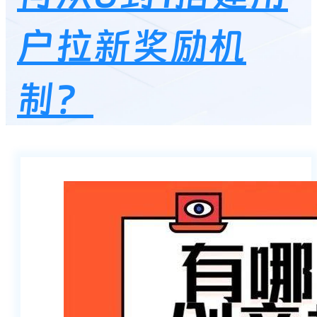
户拉新奖励机
制？