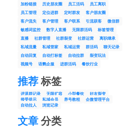
加粉链接
历史朋友圈
员工活码
员工离职
员工管理
定位进群
定时群发
客户朋友圈
客户流失
客户管理
客户联系
引流获客
微信群
敏感词监控
数字人直播
无限群活码
标签管理
直播
社群管理
社群裂变
社群运营
离职继承
私域流量
私域管家
私域运营
群活码
聊天记录
自动回复
自动打标签
自动拉群
裂变玩法
视频号
语鹦企服
进群活码
餐饮行业
推荐
标签
进退群记录
无限扩容
小型餐饮
好友裂变
接受提示
私域会员
养号教程
企微管理平台
自动拉人
浏览记录
文章
分类