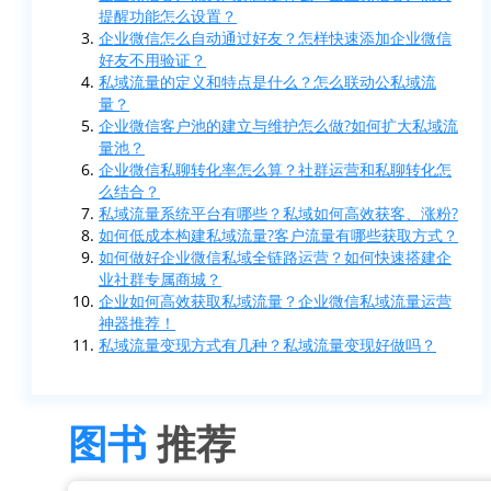
提醒功能怎么设置？
企业微信怎么自动通过好友？怎样快速添加企业微信
好友不用验证？
私域流量的定义和特点是什么？怎么联动公私域流
量？
企业微信客户池的建立与维护怎么做?如何扩大私域流
量池？
企业微信私聊转化率怎么算？社群运营和私聊转化怎
么结合？
私域流量系统平台有哪些？私域如何高效获客、涨粉?
如何低成本构建私域流量?客户流量有哪些获取方式？
如何做好企业微信私域全链路运营？如何快速搭建企
业社群专属商城？
企业如何高效获取私域流量？企业微信私域流量运营
神器推荐！
私域流量变现方式有几种？私域流量变现好做吗？
图书
推荐