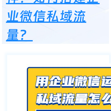
业微信私域流
量？