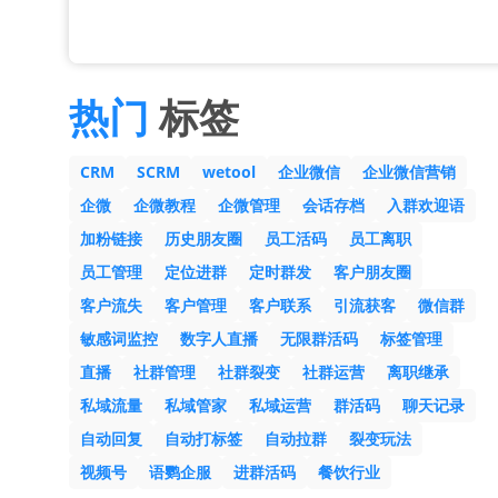
热门
标签
CRM
SCRM
wetool
企业微信
企业微信营销
企微
企微教程
企微管理
会话存档
入群欢迎语
加粉链接
历史朋友圈
员工活码
员工离职
员工管理
定位进群
定时群发
客户朋友圈
客户流失
客户管理
客户联系
引流获客
微信群
敏感词监控
数字人直播
无限群活码
标签管理
直播
社群管理
社群裂变
社群运营
离职继承
私域流量
私域管家
私域运营
群活码
聊天记录
自动回复
自动打标签
自动拉群
裂变玩法
视频号
语鹦企服
进群活码
餐饮行业