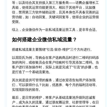
等；以及结合其支持接入第三方服务商——语鹦企服增长工
具箱，使得其运营功能更强大。相比于其他平台，比如微
信，禁用第三方软件辅助运营，且其本身也不具备完善的运
营功能，如：自动回复、关键词回复等，使得企业的运营很
受限。
综上，企业微信作为一款私域流量运营工具，是非常合适。
如何搭建企业微信私域流量？
搭建私域流量主要围绕“引流-留存-维护”三个方向进行。
以屈臣氏为例，导购会在客户选购商品时进行二维码扫码添
加的询问，或收银员会在客户结账时引导其添加二维码。当
客户进行添加操作时，实际上就是完成了“引流”的步骤，也
是打造了一个基础流量池。
其次就是提供可管理的服务，通过欢迎语告知用户添加我
们，可以获得什么？比如，优惠券、每个月的福利活动等。
实现现阶段的留存。
最后，是日常的维护，将客户从基础流量池升级到忠诚客
户，成为永久的流量。通过朋友圈运营、社群管理等，在日
常中给予用户服务、关怀、福利等，培养用户的打开习惯。