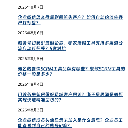
2026年8月7日
企业微信怎么批量删除流失客户？如何自动给流失客
户打标签？
2026年8月6日
服务号扫码引流到企微，哪家活码工具支持多渠道分
流自动打标签？5家对比
2026年8月5日
知名的餐饮SCRM工具品牌有哪些？餐饮SCRM工具的
价格一般是多少？
2026年8月4日
门诊药房如何做好私域客户回访？海王星辰海是如何
实现快速精准回访的？
2026年8月3日
企业微信成员头像显示未加入是什么意思？企业员工
能查看到自己的账号id嘛？