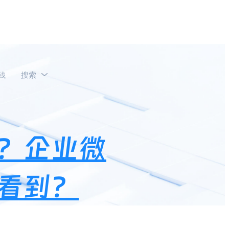
钱
搜索
如何设置只有新进来的人看到？
？企业微
看到？