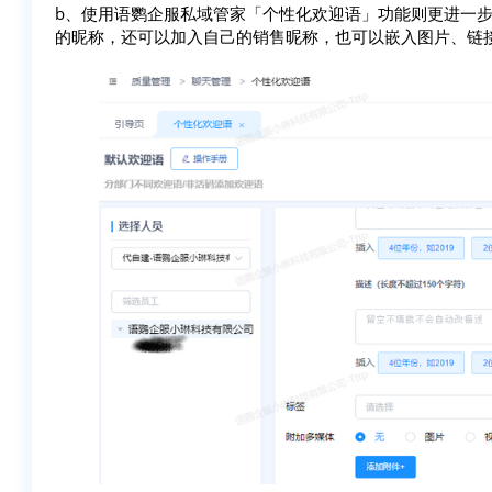
b、使用语鹦企服私域管家「个性化欢迎语」功能则更进一
的昵称，还可以加入自己的销售昵称，也可以嵌入图片、链