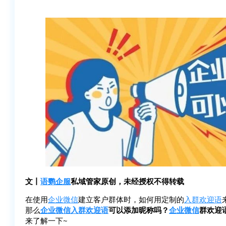
文丨
语鹦企服
私域管家原创，未经授权不得转载
在使用
企业微信
建立客户群体时，如何用定制的
入群欢迎语
那么
企业微信
入群欢迎语
可以添加昵称吗？
企业微信
群欢迎
来了解一下~