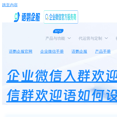
跳至内容
新产品
产品与功能
代运营与定制
语鹦企服官网
企业微信手册
语鹦企服
产品手册
企业微信入群欢
信群欢迎语如何