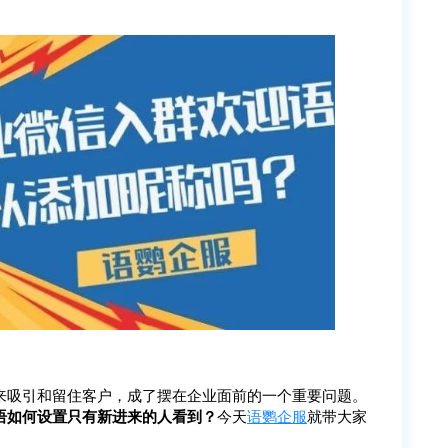
来吸引和留住客户，成了摆在企业面前的一个重要问题。
语如何设置只有新进来的人看到？
今天
语鹦企服
就带大家