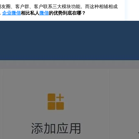
朋友圈、客户群、客户联系三大模块功能。而这种相辅相成
，
企业微信
相比私人
微信
的优势到底在哪？