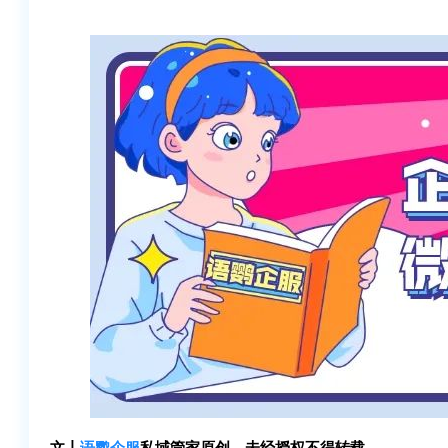
文丨
语鹦企服
私域管家原创，未经授权不得转载。