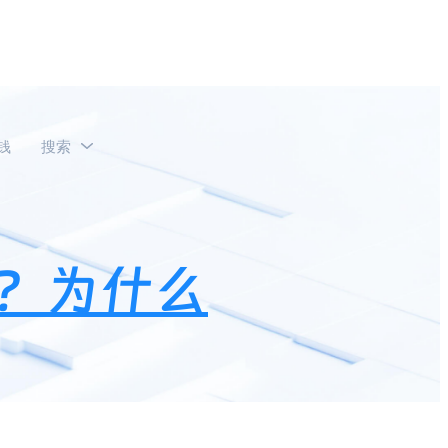
钱
搜索
？为什么