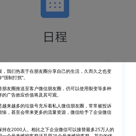
候，我们热衷于在朋友圈分享自己的生活，久而久之也变
“强制打扰”。
将朋友圈推送至客户微信朋友圈，仍可以使用裂变等多种
样的广告效应价值将及其可观。
是越来越多的垃圾号充斥着私人微信朋友圈，常常被投诉
烦恼，甚至会带来更多的流量资源，微信给予了企业微信
持在2000人。相比之下企业微信可以接替最多25万人的
用一个号来维护客群还是用25个号来维护客群，其中的优