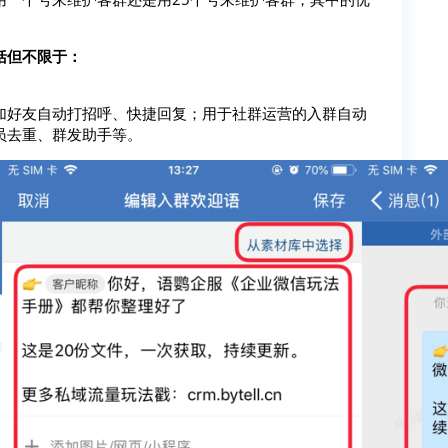
括但不限于：
加好友自动打招呼、快捷回复；用于社群运营的入群自动
员去重、群发助手等。