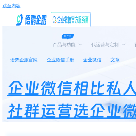
跳至内容
新产品
产品与功能
代运营与定制
语鹦企服官网
企业微信手册
企业微信
文章
企
企业微信相比私
社群运营选企业