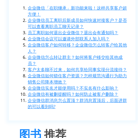
企业微信「在职继承」新功能来啦！这样共享客户超
方便！
企业微信员工离职后新成员如何快速对接客户？是否
可以查看离职员工聊天记录？
员工离职如何退出企业微信？退出会有通知吗？
企业微信会议可以邀请外部联系人加入吗？
企业微信客户如何转移？企业微信怎么转客户给其他
人？
企业微信怎么转让群主？如何将客户移交给其他成
员？
客户太多聊不过来，如何共享给同事实现分流接待？
企业微信如何锁住客户资源？怎样规范沟通行为助力
销售公司降本增效？
企业微信实名才能使用吗？不实名有什么影响？
企业微信有被删提醒吗？如何防止被客户删除？
企业微信群消息怎么置顶？群消息置顶后，后面进群
的可以看到吗?
图书
推荐