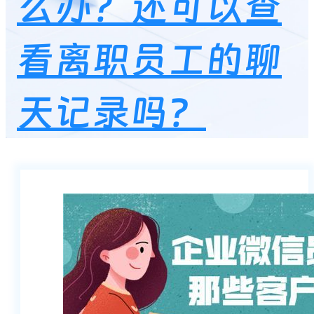
么办？还可以查
看离职员工的聊
天记录吗？