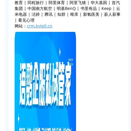
教育 | 同程旅行 | 阿里体育 | 阿里飞猪 | 华大基因 | 首汽
集团 | 中国南方航空 | 明基BenQ | 书里有品 | Keep | 云
米电器 | 洁婷 | 腾讯 | 知群 | 唯库 | 新氧医美 | 薪人薪事
| 看见心理
网站：
crm.bytell.cn