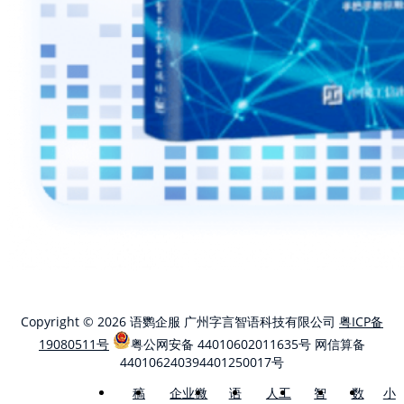
Copyright © 2026 语鹦企服 广州字言智语科技有限公司
粤ICP备
19080511号
粤公网安备 44010602011635号
网信算备
440106240394401250017号
稿
企业微
语
人工
智
数
小