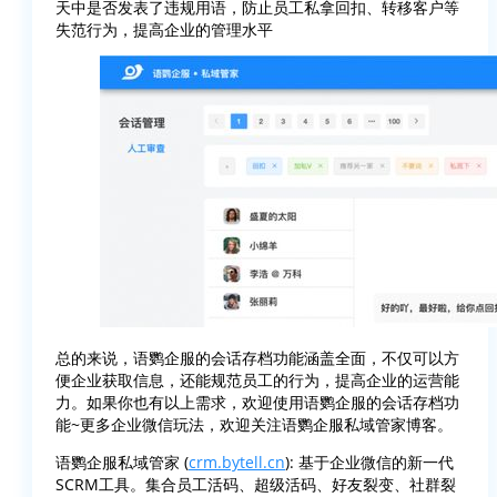
天中是否发表了违规用语，防止员工私拿回扣、转移客户等
失范行为，提高企业的管理水平
总的来说，语鹦企服的会话存档功能涵盖全面，不仅可以方
便企业获取信息，还能规范员工的行为，提高企业的运营能
力。如果你也有以上需求，欢迎使用语鹦企服的会话存档功
能~更多企业微信玩法，欢迎关注语鹦企服私域管家博客。
语鹦企服私域管家 (
crm.bytell.cn
): 基于企业微信的新一代
SCRM工具。集合员工活码、超级活码、好友裂变、社群裂