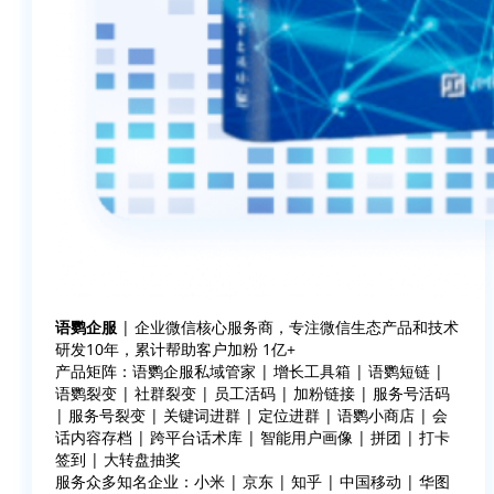
语鹦企服
| 企业微信核心服务商，专注微信生态产品和技术
研发10年，累计帮助客户加粉 1亿+
产品矩阵：语鹦企服私域管家 | 增长工具箱 | 语鹦短链 |
语鹦裂变 | 社群裂变 | 员工活码 | 加粉链接 | 服务号活码
| 服务号裂变 | 关键词进群 | 定位进群 | 语鹦小商店 | 会
话内容存档 | 跨平台话术库 | 智能用户画像 | 拼团 | 打卡
签到 | 大转盘抽奖
服务众多知名企业：小米 | 京东 | 知乎 | 中国移动 | 华图