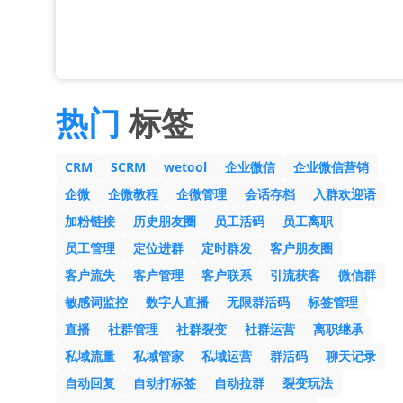
热门
标签
CRM
SCRM
wetool
企业微信
企业微信营销
企微
企微教程
企微管理
会话存档
入群欢迎语
加粉链接
历史朋友圈
员工活码
员工离职
员工管理
定位进群
定时群发
客户朋友圈
客户流失
客户管理
客户联系
引流获客
微信群
敏感词监控
数字人直播
无限群活码
标签管理
直播
社群管理
社群裂变
社群运营
离职继承
私域流量
私域管家
私域运营
群活码
聊天记录
自动回复
自动打标签
自动拉群
裂变玩法