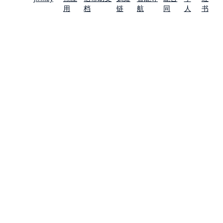
用
档
链
航
同
人
书