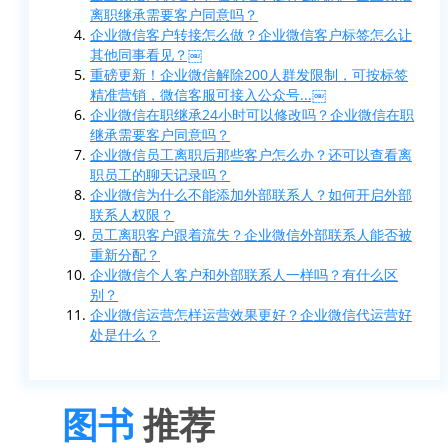
离职继承需要客户同意吗？
企业微信客户转接怎么做？企业微信客户标签怎么让
其他同事看见？￼
重磅更新！企业微信解除200人群发限制，可按标签
精准营销，微信客服可接入公众号...￼
企业微信在职继承24小时可以修改吗？企业微信在职
继承需要客户同意吗？
企业微信员工离职后那些客户怎么办？还可以查看离
职员工的聊天记录吗？
企业微信为什么不能添加外部联系人？如何开启外部
联系人权限？
员工离职客户跟着流失？企业微信外部联系人能否被
重新分配？
企业微信个人客户和外部联系人一样吗？有什么区
别？
企业微信运营怎样运营效果更好？企业微信代运营好
处是什么？
图书
推荐