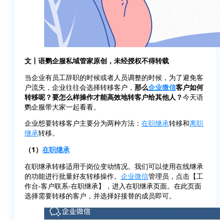
文丨语鹦企服私域管家原创，未经授权不得转载
当企业有员工辞职的时候或者人员调整的时候，为了避免客
户流失，企业往往会选择转移客户，
那么
企业微信
客户如何
转移呢？要怎么样操作才能高效地转客户给其他人？
今天语
鹦企服带大家一起看看。
企业想要转移客户主要分为两种方法：
在职继承
转移和
离职
继承
转移。
（1）
在职继承
在职继承转移适用于岗位变动情况。我们可以使用在线继承
的功能进行批量好友转移操作。
企业微信
管理员，点击【工
作台-客户联系-在职继承】，进入在职继承页面。在此页面
选择需要转移的客户，并选择好接替的成员即可。