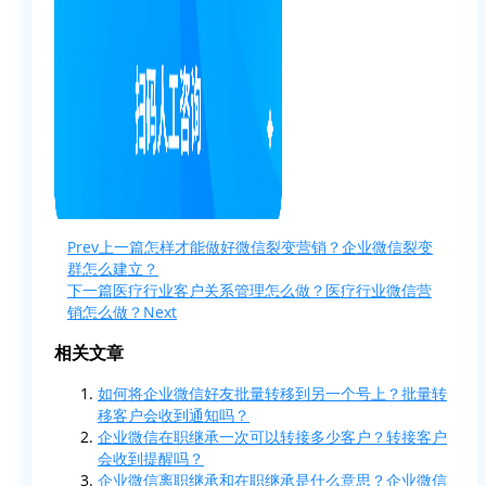
Prev
上一篇
怎样才能做好微信裂变营销？企业微信裂变
群怎么建立？
下一篇
医疗行业客户关系管理怎么做？医疗行业微信营
销怎么做？
Next
相关文章
如何将企业微信好友批量转移到另一个号上？批量转
移客户会收到通知吗？
企业微信在职继承一次可以转接多少客户？转接客户
会收到提醒吗？
企业微信离职继承和在职继承是什么意思？企业微信