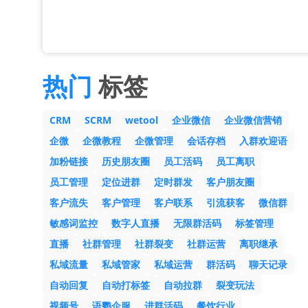
热门
标签
CRM
SCRM
wetool
企业微信
企业微信营销
企微
企微教程
企微管理
会话存档
入群欢迎语
加粉链接
历史朋友圈
员工活码
员工离职
员工管理
定位进群
定时群发
客户朋友圈
客户流失
客户管理
客户联系
引流获客
微信群
敏感词监控
数字人直播
无限群活码
标签管理
直播
社群管理
社群裂变
社群运营
离职继承
私域流量
私域管家
私域运营
群活码
聊天记录
自动回复
自动打标签
自动拉群
裂变玩法
视频号
语鹦企服
进群活码
餐饮行业