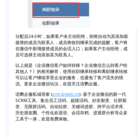
分配后24小时，如果客户未主动拒绝，则将自动为其添加新
接替的成员为联系人，成员将收到继承完成的提醒，客户将
在微信中新增接替成员的会话入口；如果客户主动拒绝，成
员可选择主动添加其为联系人。
以上就是《企业微信客户如何转移？企业微信怎么转客户给
其他人？》的相关解答，使用在职继承转移和离职继承转移
可以让客户继续享受企业的服务，也避免了客户流失的情
况。更多企业微信玩法，欢迎关注语鹦企服。
语鹦企服私域管家 (
crm.bytell.cn
): 基于企业微信的新一代
SCRM工具。集合员工活码、超级活码、好友裂变、社群裂
变、无限群活码、自动拉群、关键词进群、跨平台话术库、
历史朋友圈、个性化欢迎语、会话存档、进退群分析等众多
工具于一身，欢迎免费体验。