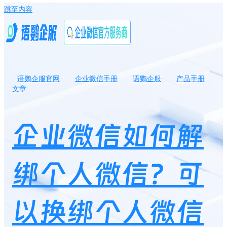
跳至内容
语鹦企服官网
企业微信手册
语鹦企服
产品手册
文章
企业微信如何解绑个人微信？可以换绑个人微信吗？
企业微信如何解
绑个人微信？可
以换绑个人微信