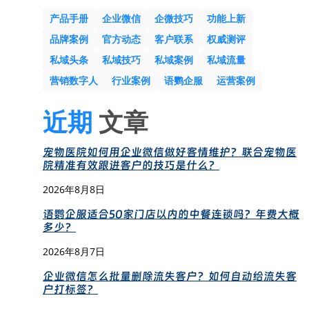
产品手册
企业微信
企微技巧
功能上新
品牌案例
官方动态
客户联系
权威测评
私域头条
私域技巧
私域案例
私域流量
营销数字人
行业案例
语鹦企服
运营案例
近期
文章
宠物医院如何用企业微信做好客情维护？联合宠物医
院精准有效跟进客户的技巧是什么？
2026年8月8日
语鹦企服适合50家门店以内的中餐连锁吗？年费大概
多少？
2026年8月7日
企业微信怎么批量删除流失客户？如何自动给流失客
户打标签？