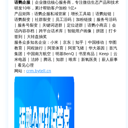
语鹦企服
| 企业微信核心服务商，专注微信生态产品和技术
研发10年，累计帮助客户加粉 1亿+
产品矩阵：语鹦企服私域管家 | 增长工具箱 | 语鹦短链 |
语鹦裂变 | 社群裂变 | 员工活码 | 加粉链接 | 服务号活码
| 服务号裂变 | 关键词进群 | 定位进群 | 语鹦小商店 | 会
话内容存档 | 跨平台话术库 | 智能用户画像 | 拼团 | 打卡
签到 | 大转盘抽奖
服务众多知名企业：小米 | 京东 | 知乎 | 中国移动 | 华图
教育 | 同程旅行 | 阿里体育 | 阿里飞猪 | 华大基因 | 首汽
集团 | 中国南方航空 | 明基BenQ | 书里有品 | Keep | 云
米电器 | 洁婷 | 腾讯 | 知群 | 唯库 | 新氧医美 | 薪人薪事
| 看见心理
网站：
crm.bytell.cn