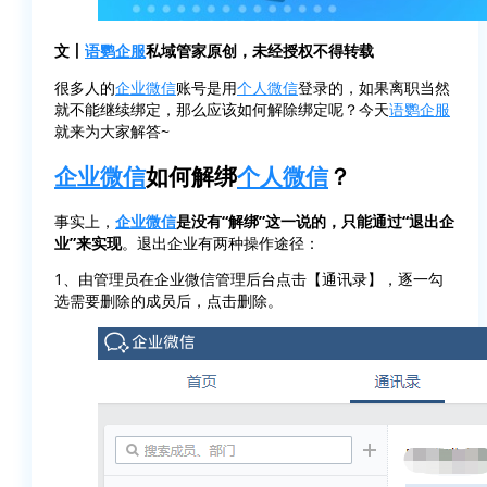
文丨
语鹦企服
私域管家原创，未经授权不得转载
很多人的
企业微信
账号是用
个人微信
登录的，如果离职当然
就不能继续绑定，那么应该如何解除绑定呢？今天
语鹦企服
就来为大家解答~
企业微信
如何解绑
个人微信
？
事实上，
企业微信
是没有“解绑”这一说的，只能通过“退出企
业”来实现
。退出企业有两种操作途径：
1、由管理员在企业微信管理后台点击【通讯录】，逐一勾
选需要删除的成员后，点击删除。