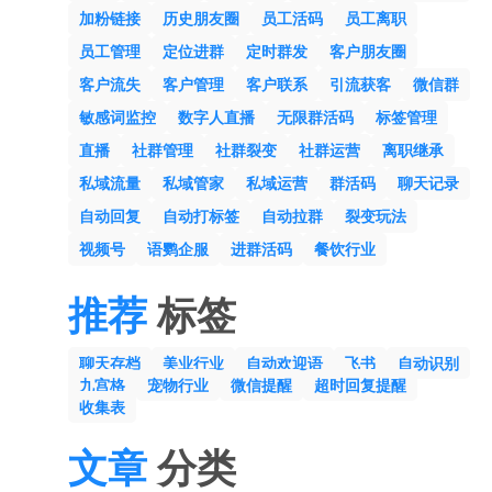
加粉链接
历史朋友圈
员工活码
员工离职
员工管理
定位进群
定时群发
客户朋友圈
客户流失
客户管理
客户联系
引流获客
微信群
敏感词监控
数字人直播
无限群活码
标签管理
直播
社群管理
社群裂变
社群运营
离职继承
私域流量
私域管家
私域运营
群活码
聊天记录
自动回复
自动打标签
自动拉群
裂变玩法
视频号
语鹦企服
进群活码
餐饮行业
推荐
标签
聊天存档
美业行业
自动欢迎语
飞书
自动识别
九宫格
宠物行业
微信提醒
超时回复提醒
收集表
文章
分类