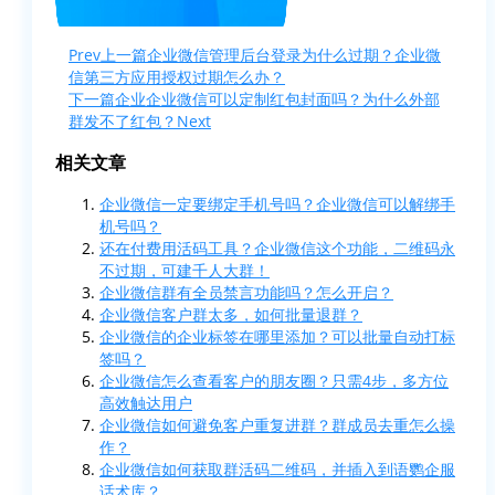
Prev
上一篇
企业微信管理后台登录为什么过期？企业微
信第三方应用授权过期怎么办？
下一篇
企业企业微信可以定制红包封面吗？为什么外部
群发不了红包？
Next
相关文章
企业微信一定要绑定手机号吗？企业微信可以解绑手
机号吗？
还在付费用活码工具？企业微信这个功能，二维码永
不过期，可建千人大群！
企业微信群有全员禁言功能吗？怎么开启？
企业微信客户群太多，如何批量退群？
企业微信的企业标签在哪里添加？可以批量自动打标
签吗？
企业微信怎么查看客户的朋友圈？只需4步，多方位
高效触达用户
企业微信如何避免客户重复进群？群成员去重怎么操
作？
企业微信如何获取群活码二维码，并插入到语鹦企服
话术库？