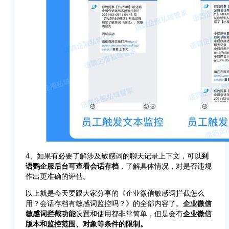
4、如果有必要了解涉及敏感词的聊天记录上下文，可以
到
语鹦企服后台可查看会话存档
，了解具体情况，对是否违规
作出更准确的评估。
以上就是今天要跟大家分享的《企业微信敏感词拦截怎么
用？会话存档有敏感词监控吗？》的全部内容了。
企业微信
敏感词拦截功能
设置和使用都非常简单，但是会有
企业微信
版本和监控范围、对象等条件的限制。