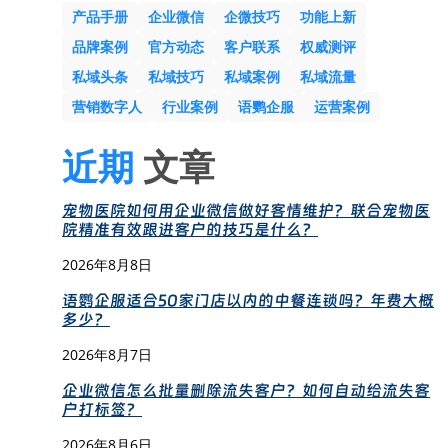
产品手册
企业微信
企微技巧
功能上新
品牌案例
官方动态
客户联系
权威测评
私域头条
私域技巧
私域案例
私域流量
营销数字人
行业案例
语鹦企服
运营案例
近期
文章
宠物医院如何用企业微信做好客情维护？联合宠物医
院精准有效跟进客户的技巧是什么？
2026年8月8日
语鹦企服适合50家门店以内的中餐连锁吗？年费大概
多少？
2026年8月7日
企业微信怎么批量删除流失客户？如何自动给流失客
户打标签？
2026年8月6日