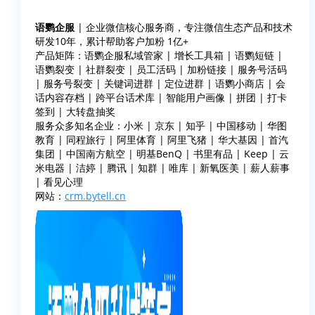
语鹦企服
| 企业微信核心服务商，专注微信生态产品和技术
研发10年，累计帮助客户加粉 1亿+
产品矩阵：语鹦企服私域管家 | 增长工具箱 | 语鹦短链 |
语鹦裂变 | 社群裂变 | 员工活码 | 加粉链接 | 服务号活码
| 服务号裂变 | 关键词进群 | 定位进群 | 语鹦小商店 | 会
话内容存档 | 跨平台话术库 | 智能用户画像 | 拼团 | 打卡
签到 | 大转盘抽奖
服务众多知名企业：小米 | 京东 | 知乎 | 中国移动 | 华图
教育 | 同程旅行 | 阿里体育 | 阿里飞猪 | 华大基因 | 首汽
集团 | 中国南方航空 | 明基BenQ | 书里有品 | Keep | 云
米电器 | 洁婷 | 腾讯 | 知群 | 唯库 | 新氧医美 | 薪人薪事
| 看见心理
网站：
crm.bytell.cn