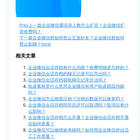
Prev
上一篇
企业微信通讯录人数怎么扩容？企业微信扩
容收费吗？
下一篇
企业微信群如何禁止互加好友？企业微信群如何
禁止私聊？
Next
相关文章
企业微信会话存档有什么功能？收费明细是怎样的？
企业微信会话存档的聊天记录可以导出吗？
企业微信会话存档获取聊天记录合法吗？
轨迹素材是什么意思企业微信有用户轨迹跟踪功能
吗？
企业微信怎么彻底注销？注销后数据可以恢复吗？
企业微信会话存档同意后还可以取消吗？取消后有什
么影响？
企业微信会话存档怎么开通？企业微信会话存档开通
后如何查看？
企业微信可以做绩效考核吗？如何用企业微信评估员
工工作质量？