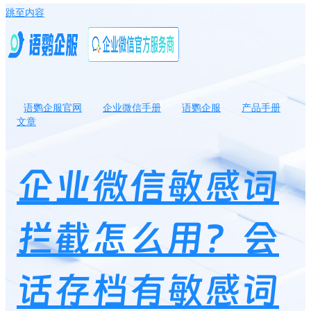
跳至内容
语鹦企服官网
企业微信手册
语鹦企服
产品手册
文章
企业微信敏感词拦截怎么用？会话存档有敏感词监控吗？
企业微信敏感词
拦截怎么用？会
话存档有敏感词