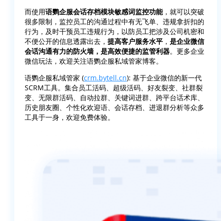
而使用
语鹦企服会话存档模块敏感词监控功能
，就可以突破
很多限制，监控员工的沟通过程中有无飞单、违规拿折扣的
行为，及时干预员工违规行为，以防员工把涉及公司机密和
不便公开的信息透露出去，
提高客户服务水平
，
是企业微信
会话沟通有力的防火墙，是高效便捷的监管利器
。更多企业
微信玩法，欢迎关注语鹦企服私域管家博客。
语鹦企服私域管家 (
crm.bytell.cn
): 基于企业微信的新一代
SCRM工具。集合员工活码、超级活码、好友裂变、社群裂
变、无限群活码、自动拉群、关键词进群、跨平台话术库、
历史朋友圈、个性化欢迎语、会话存档、进退群分析等众多
工具于一身，欢迎免费体验。