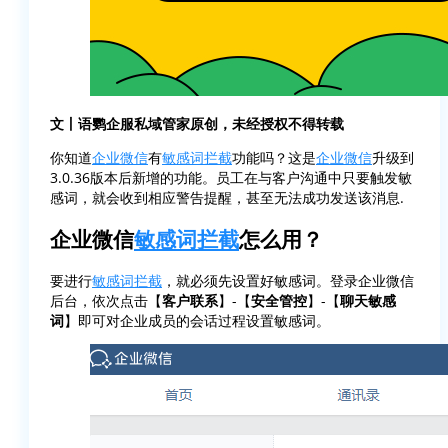
文丨语鹦企服私域管家原创，未经授权不得转载
你知道
企业微信
有
敏感词拦截
功能吗？这是
企业微信
升级到
3.0.36版本后新增的功能。员工在与客户沟通中只要触发敏
感词，就会收到相应警告提醒，甚至无法成功发送该消息.
企业微信
敏感词拦截
怎么用？
要进行
敏感词拦截
，就必须先设置好敏感词。登录企业微信
后台，依次点击【
客户联系
】-【
安全管控
】-【
聊天敏感
词
】即可对企业成员的会话过程设置敏感词。