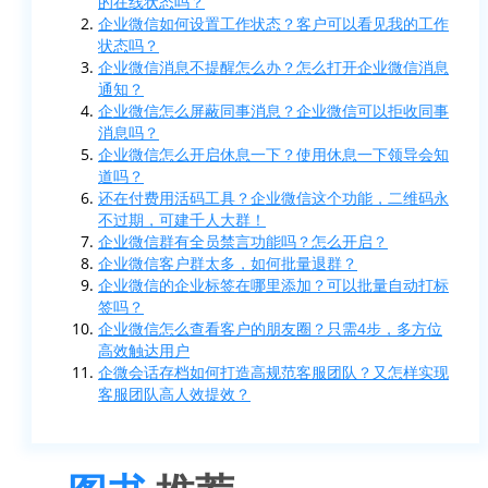
的在线状态吗？
企业微信如何设置工作状态？客户可以看见我的工作
状态吗？
企业微信消息不提醒怎么办？怎么打开企业微信消息
通知？
企业微信怎么屏蔽同事消息？企业微信可以拒收同事
消息吗？
企业微信怎么开启休息一下？使用休息一下领导会知
道吗？
还在付费用活码工具？企业微信这个功能，二维码永
不过期，可建千人大群！
企业微信群有全员禁言功能吗？怎么开启？
企业微信客户群太多，如何批量退群？
企业微信的企业标签在哪里添加？可以批量自动打标
签吗？
企业微信怎么查看客户的朋友圈？只需4步，多方位
高效触达用户
企微会话存档如何打造高规范客服团队？又怎样实现
客服团队高人效提效？