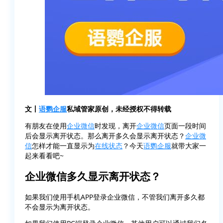
文丨
语鹦企服
私域管家原创，未经授权不得转载
有朋友在使用
企业微信
时发现，离开
企业微信
页面一段时间
后会显示离开状态。那么离开多久会显示离开状态？
企业微
信
怎样才能一直显示为
在线状态
？今天
语鹦企服
就带大家一
起来看看吧~
企业微信多久显示离开状态？
如果我们使用手机APP登录企业微信，不管我们离开多久都
不会显示为离开状态。