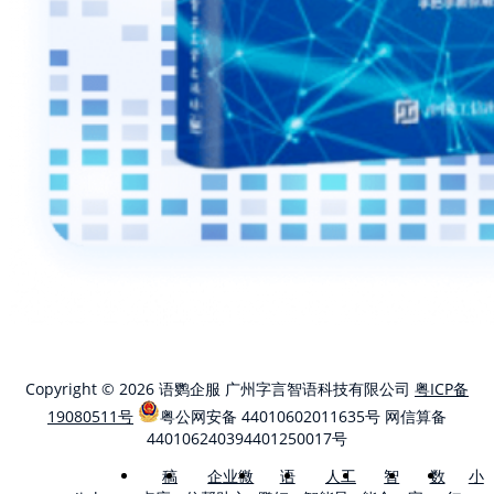
Copyright © 2026 语鹦企服 广州字言智语科技有限公司
粤ICP备
19080511号
粤公网安备 44010602011635号
网信算备
440106240394401250017号
稿
企业微
语
人工
智
数
小