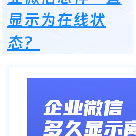
显示为在线状
态？