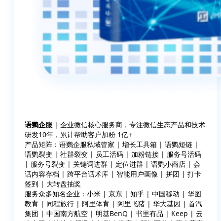
语鹦企服
| 企业微信核心服务商，专注微信生态产品和技术
研发10年，累计帮助客户加粉 1亿+
产品矩阵：语鹦企服私域管家 | 增长工具箱 | 语鹦短链 |
语鹦裂变 | 社群裂变 | 员工活码 | 加粉链接 | 服务号活码
| 服务号裂变 | 关键词进群 | 定位进群 | 语鹦小商店 | 会
话内容存档 | 跨平台话术库 | 智能用户画像 | 拼团 | 打卡
签到 | 大转盘抽奖
服务众多知名企业：小米 | 京东 | 知乎 | 中国移动 | 华图
教育 | 同程旅行 | 阿里体育 | 阿里飞猪 | 华大基因 | 首汽
集团 | 中国南方航空 | 明基BenQ | 书里有品 | Keep | 云