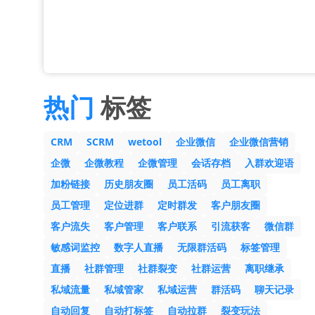
热门
标签
CRM
SCRM
wetool
企业微信
企业微信营销
企微
企微教程
企微管理
会话存档
入群欢迎语
加粉链接
历史朋友圈
员工活码
员工离职
员工管理
定位进群
定时群发
客户朋友圈
客户流失
客户管理
客户联系
引流获客
微信群
敏感词监控
数字人直播
无限群活码
标签管理
直播
社群管理
社群裂变
社群运营
离职继承
私域流量
私域管家
私域运营
群活码
聊天记录
自动回复
自动打标签
自动拉群
裂变玩法