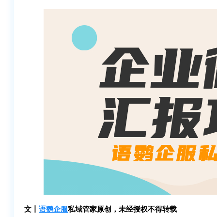
文丨
语鹦企服
私域管家原创，未经授权不得转载