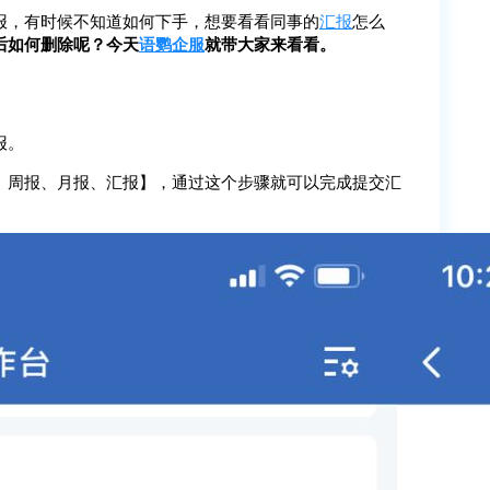
报，有时候不知道如何下手，想要看看同事的
汇报
怎么
后如何删除呢？今天
语鹦企服
就带大家来看看。
报。
、周报、月报、汇报】，通过这个步骤就可以完成提交汇