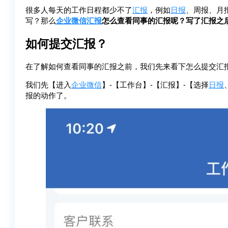
很多人每天的工作日程都少不了
汇报
，例如
日报
、周报、月
写？那么
企业微信
汇报
怎么查看同事的汇报呢？写了汇报之
如何提交汇报？
在了解如何查看同事的汇报之前，我们先来看下怎么提交汇
我们先【进入
企业微信
】-【工作台】-【汇报】-【选择
日报
报的动作了。