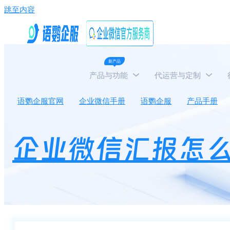
跳至内容
新产品
产品与功能
代运营与定制
语鹦企服官网
企业微信手册
语鹦企服
产品手册
企业微信汇报怎