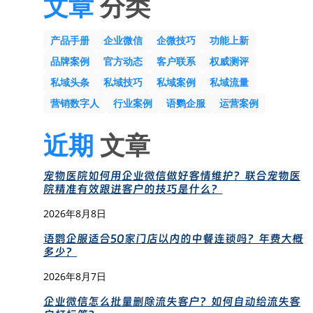
文章
分类
产品手册
企业微信
企微技巧
功能上新
品牌案例
官方动态
客户联系
权威测评
私域头条
私域技巧
私域案例
私域流量
营销数字人
行业案例
语鹦企服
运营案例
近期
文章
宠物医院如何用企业微信做好客情维护？联合宠物医
院精准有效跟进客户的技巧是什么？
2026年8月8日
语鹦企服适合50家门店以内的中餐连锁吗？年费大概
多少？
2026年8月7日
企业微信怎么批量删除流失客户？如何自动给流失客