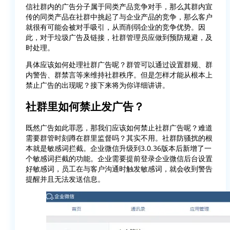
信社群内的广告分子属于同类产品竞争对手，那么其群内宣
传的同类产品在社群中挑起了与企业产品的竞争，那么客户
就很有可能会被对手吸引，从而削弱企业的竞争优势。因
此，对于垃圾广告及链接，社群管理员应做到预防规避，及
时处理。
具体应该如何处理社群广告呢？群管可以通过设置群规、群
内警告、群禁言等来维持社群秩序。但是怎样才能从根本上
禁止广告的出现呢？接下来将为你详细讲讲。
社群里如何禁止发广告？
既然广告如此罪恶，那我们应该如何禁止社群广告呢？难道
需要群管时刻蹲在群里监督吗？其实不用。社群防骚扰的根
本就是敏感词拦截。企业微信升级到3.0.36版本后新增了一
个敏感词拦截的功能。企业需要提前登录企业微信后台设置
好敏感词，员工在与客户沟通时触发敏感词，就会收到警告
提醒并且无法发送信息。