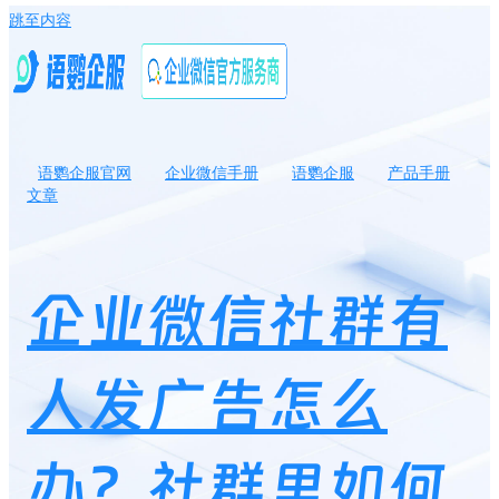
跳至内容
语鹦企服官网
企业微信手册
语鹦企服
产品手册
文章
企业微信社群有人发广告怎么办？社群里如何禁止发广告？
企业微信社群有
人发广告怎么
办？社群里如何