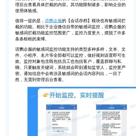
理后台查看具体拦截的内容。其功能限制诸多，影响企业的
使用体验感。
值得一提的是，
语鹦企服
的【会话存档】模块也有敏感词拦
截的功能。相比于企业微信自带的敏感词监控，语鹦企服的
敏感词拦截功能监控范围更广，监控力度更大，摆脱了许多
条条框框的束缚。
语鹦企服的敏感词监控功能支持的类型多种多样，文本、文
件、小程序、名片等全部都可以监控，做好规则设置即可生
效。监控对象包含既包括员工也包括客户，覆盖群聊与私
聊。只要触发关键词，系统就会即刻通知监管人，监控更严
密。通知信息中会将涉及敏感词的会话内容列出，一目了
然，无需到管理后台查看。