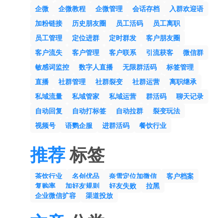
企微
企微教程
企微管理
会话存档
入群欢迎语
加粉链接
历史朋友圈
员工活码
员工离职
员工管理
定位进群
定时群发
客户朋友圈
客户流失
客户管理
客户联系
引流获客
微信群
敏感词监控
数字人直播
无限群活码
标签管理
直播
社群管理
社群裂变
社群运营
离职继承
私域流量
私域管家
私域运营
群活码
聊天记录
自动回复
自动打标签
自动拉群
裂变玩法
视频号
语鹦企服
进群活码
餐饮行业
推荐
标签
茶饮行业
名创优品
奈雪定位加微信
客户档案
复购率
加好友规则
好友失败
拉黑
企业微信扩容
渠道投放