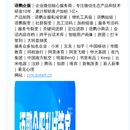
语鹦企服
| 企业微信核心服务商，专注微信生态产品和技术
研发10年，累计帮助客户加粉 1亿+
产品矩阵：语鹦企服私域管家 | 增长工具箱 | 语鹦短链 |
语鹦裂变 | 社群裂变 | 员工活码 | 加粉链接 | 服务号活码
| 服务号裂变 | 关键词进群 | 定位进群 | 语鹦小商店 | 会
话内容存档 | 跨平台话术库 | 智能用户画像 | 拼团 | 打卡
签到 | 大转盘抽奖
服务众多知名企业：小米 | 京东 | 知乎 | 中国移动 | 华图
教育 | 同程旅行 | 阿里体育 | 阿里飞猪 | 华大基因 | 首汽
集团 | 中国南方航空 | 明基BenQ | 书里有品 | Keep | 云
米电器 | 洁婷 | 腾讯 | 知群 | 唯库 | 新氧医美 | 薪人薪事
| 看见心理
网站：
crm.bytell.cn