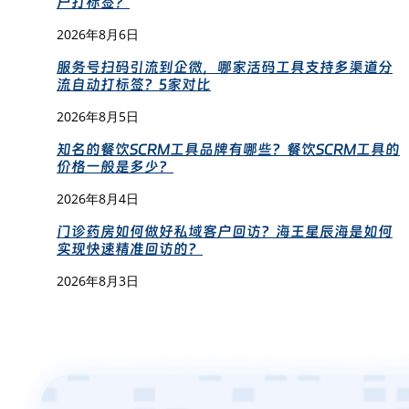
户打标签？
2026年8月6日
服务号扫码引流到企微，哪家活码工具支持多渠道分
流自动打标签？5家对比
2026年8月5日
知名的餐饮SCRM工具品牌有哪些？餐饮SCRM工具的
价格一般是多少？
2026年8月4日
门诊药房如何做好私域客户回访？海王星辰海是如何
实现快速精准回访的？
2026年8月3日