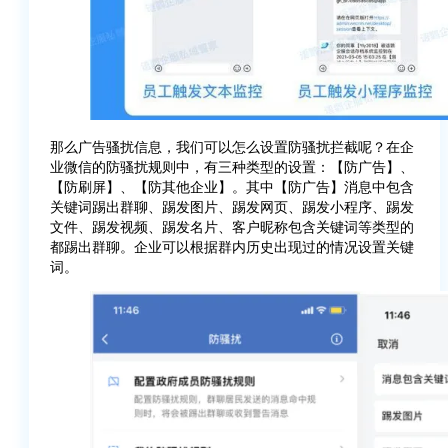
那么广告骚扰信息，我们可以怎么设置防骚扰拦截呢？在企
业微信的防骚扰规则中，有三种类型的设置：【防广告】、
【防刷屏】、【防其他企业】。其中【防广告】消息中包含
关键词踢出群聊、踢发图片、踢发网页、踢发小程序、踢发
文件、踢发视频、踢发名片、客户昵称包含关键词等类型的
都踢出群聊。企业可以根据群内历史出现过的情况设置关键
词。