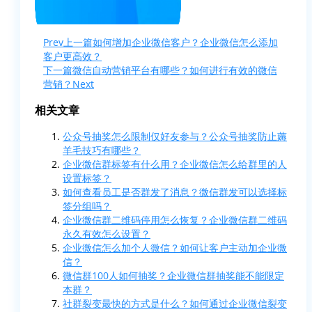
Prev
上一篇
如何增加企业微信客户？企业微信怎么添加
客户更高效？
下一篇
微信自动营销平台有哪些？如何进行有效的微信
营销？
Next
相关文章
公众号抽奖怎么限制仅好友参与？公众号抽奖防止薅
羊毛技巧有哪些？
企业微信群标签有什么用？企业微信怎么给群里的人
设置标签？
如何查看员工是否群发了消息？微信群发可以选择标
签分组吗？
企业微信群二维码停用怎么恢复？企业微信群二维码
永久有效怎么设置？
企业微信怎么加个人微信？如何让客户主动加企业微
信？
微信群100人如何抽奖？企业微信群抽奖能不能限定
本群？
社群裂变最快的方式是什么？如何通过企业微信裂变