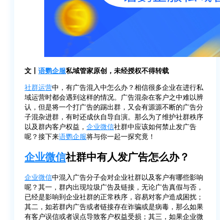
文丨
语鹦企服
私域管家原创，未经授权不得转载
社群运营
中，有广告混入中怎么办？相信很多企业在进行私
域运营时都会遇到这样的情况。广告混杂在客户之中难以辨
认，但是将一个打广告的踢出群，又会有源源不断的广告分
子混杂进群，有时还成伙自导自演。那么为了维护社群秩序
以及群内客户权益，
企业微信
社群中应该如何禁止发广告
呢？接下来
语鹦企服
将与你一起一探究竟！
企业微信
社群中有人发广告怎么办？
企业微信
中混入广告分子会对企业社群以及客户有哪些影响
呢？其一，群内出现垃圾广告及链接，无论广告真假与否，
已经是影响到企业社群的正常秩序，容易对客户造成困扰；
其二，如若群内广告或者链接存在诈骗或是病毒，那么如果
有客户误信或者误点导致客户权益受损；其三，如果企业微