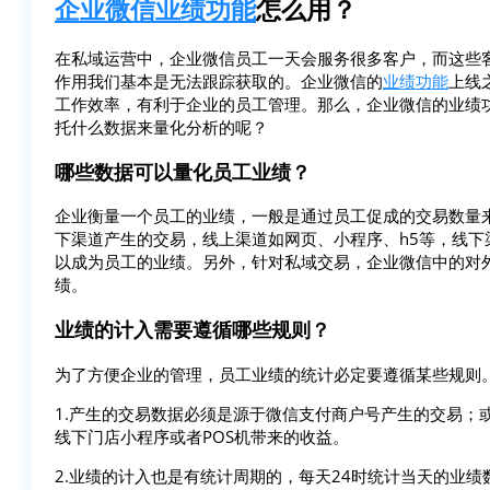
企业微信
业绩功能
怎么用？
在私域运营中，企业微信员工一天会服务很多客户，而这些
作用我们基本是无法跟踪获取的。企业微信的
业绩功能
上线
工作效率，有利于企业的员工管理。那么，企业微信的业绩
托什么数据来量化分析的呢？
哪些数据可以量化员工业绩？
企业衡量一个员工的业绩，一般是通过员工促成的交易数量
下渠道产生的交易，线上渠道如网页、小程序、h5等，线下
以成为员工的业绩。另外，针对私域交易，企业微信中的对
绩。
业绩的计入需要遵循哪些规则？
为了方便企业的管理，员工业绩的统计必定要遵循某些规则
1.产生的交易数据必须是源于微信支付商户号产生的交易；
线下门店小程序或者POS机带来的收益。
2.业绩的计入也是有统计周期的，每天24时统计当天的业绩数