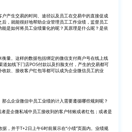
客户产生交易的时间、途径以及员工在交易中的直接促成
之后，就能很好地帮助企业管理员工工作业绩，监督员工
功能是如何将员工业绩量化的呢？其原理是什么呢？是依
来衡量。这样的数据包括绑定的微信支付商户号在线上线
渠道如线下门店POS付款以及扫脸支付，产生的交易都可
外收款、接收客户红包等都可以成为企业微信员工的业
。那么企业微信中员工业绩的计入需要遵循哪些规则呢？
或者是企微私域中员工接收到的客户转账或者红包；或者是
据，并于T+2日上午6时前展示在“小绩”页面内。业绩规