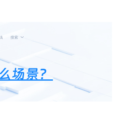
钱
搜索
么场景？