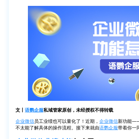
文丨
语鹦企服
私域管家原创，未经授权不得转载
企业微信
员工业绩也可以量化了！近期，
企业微信
新功能—
不太能了解具体的操作流程。接下来就由
语鹦企服
带着你一