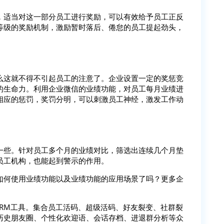
，适当对这一部分员工进行奖励，可以有效给予员工正反
等级的奖励机制，激励暂时落后、倦怠的员工提起劲头，
么这就不得不引起员工的注意了。企业设置一定的奖惩竞
的生命力。利用企业微信的业绩功能，对员工每月业绩进
相应的惩罚，奖罚分明，可以刺激员工神经，激发工作动
一些。针对员工多个月的业绩对比，筛选出连续几个月垫
员工机构，也能起到警示的作用。
如何使用业绩功能以及业绩功能的应用场景了吗？更多企
SCRM工具。集合员工活码、超级活码、好友裂变、社群裂
历史朋友圈、个性化欢迎语、会话存档、进退群分析等众