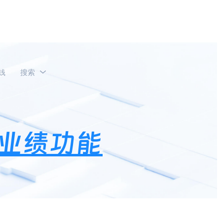
钱
搜索
业绩功能