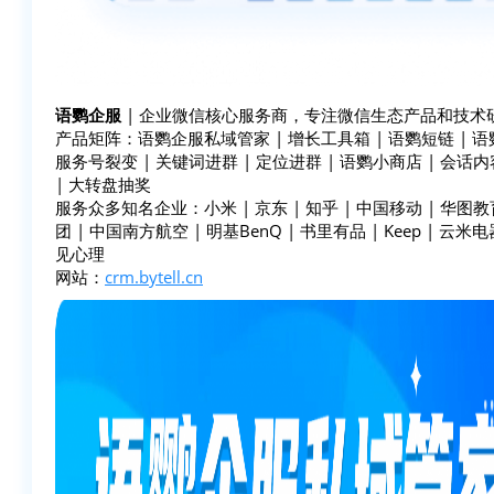
语鹦企服
| 企业微信核心服务商，专注微信生态产品和技术研
产品矩阵：语鹦企服私域管家 | 增长工具箱 | 语鹦短链 | 语鹦裂
服务号裂变 | 关键词进群 | 定位进群 | 语鹦小商店 | 会话内
| 大转盘抽奖
服务众多知名企业：小米 | 京东 | 知乎 | 中国移动 | 华图教育
团 | 中国南方航空 | 明基BenQ | 书里有品 | Keep | 云米电器
见心理
网站：
crm.bytell.cn