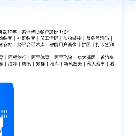
发10年，累计帮助客户加粉 1亿+
变 | 社群裂变 | 员工活码 | 加粉链接 | 服务号活码 |
容存档 | 跨平台话术库 | 智能用户画像 | 拼团 | 打卡签到
 | 同程旅行 | 阿里体育 | 阿里飞猪 | 华大基因 | 首汽集
 | 洁婷 | 腾讯 | 知群 | 唯库 | 新氧医美 | 薪人薪事 | 看