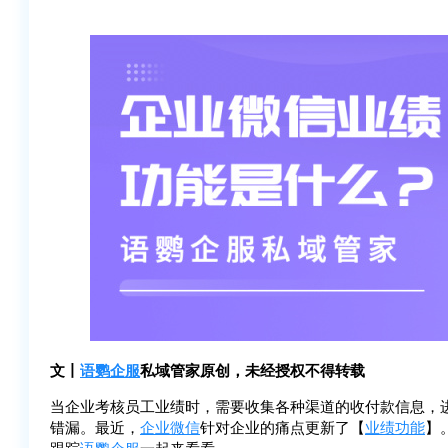
文丨
语鹦企服
私域管家原创，未经授权不得转载
当企业考核员工业绩时，需要收集各种渠道的收付款信息，
错漏。最近，
企业微信
针对企业的痛点更新了【
业绩功能
】
跟踪
语鹦企服
一起来看看。