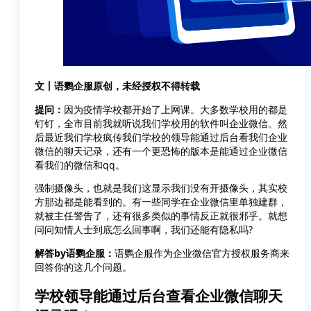
文丨语鹦企服原创，未经授权不得转载
提问：
因为疫情学校都开始了上网课。大多数学校用的都是
钉钉，全市目前我就听说我们学校用的软件叫企业微信。然
后最近我们学校疯传我们学校的领导能通过后台看我们企业
微信的聊天记录，还有一个更恐怖的版本是能通过企业微信
看我们的微信和qq。
强制摄像头，也就是我们这显示我们没有开摄像头，其实校
方那边都是能看到的。有一些同学在企业微信里单独建群，
就被主任警告了，还有很多类似的事情反正就很邪乎。就想
问问知情人士到底怎么回事啊，我们还能有隐私吗?
解答by语鹦企服：
语鹦企服作为企业微信官方授权服务商来
回答你的这几个问题。
学校领导能通过后台查看企业微信聊天