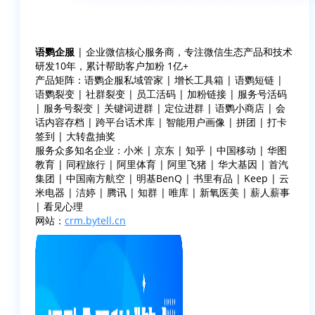
语鹦企服
| 企业微信核心服务商，专注微信生态产品和技术
研发10年，累计帮助客户加粉 1亿+
产品矩阵：语鹦企服私域管家 | 增长工具箱 | 语鹦短链 |
语鹦裂变 | 社群裂变 | 员工活码 | 加粉链接 | 服务号活码
| 服务号裂变 | 关键词进群 | 定位进群 | 语鹦小商店 | 会
话内容存档 | 跨平台话术库 | 智能用户画像 | 拼团 | 打卡
签到 | 大转盘抽奖
服务众多知名企业：小米 | 京东 | 知乎 | 中国移动 | 华图
教育 | 同程旅行 | 阿里体育 | 阿里飞猪 | 华大基因 | 首汽
集团 | 中国南方航空 | 明基BenQ | 书里有品 | Keep | 云
米电器 | 洁婷 | 腾讯 | 知群 | 唯库 | 新氧医美 | 薪人薪事
| 看见心理
网站：
crm.bytell.cn