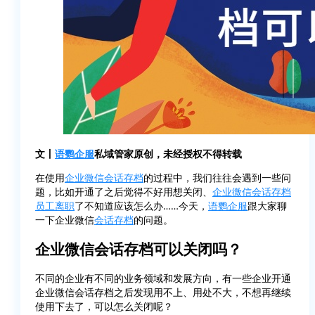
文丨
语鹦企服
私域管家原创，未经授权不得转载
在使用
企业微信
会话存档
的过程中，我们往往会遇到一些问
题，比如开通了之后觉得不好用想关闭、
企业微信
会话存档
员工离职
了不知道应该怎么办……今天，
语鹦企服
跟大家聊
一下企业微信
会话存档
的问题。
企业微信会话存档可以关闭吗？
不同的企业有不同的业务领域和发展方向，有一些企业开通
企业微信会话存档之后发现用不上、用处不大，不想再继续
使用下去了，可以怎么关闭呢？