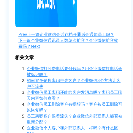
Prev
上一篇
企业微信会话存档开通后会通知员工吗？
下一篇
企业微信通讯录人数怎么扩容？企业微信扩容收
费吗？
Next
相关文章
企业微信打公费电话要付钱吗？用企业微信打电话会
被标记吗？
如何避免销售离职带走客户？企业微信3个方法让客
户不流失
企业微信员工离职还能给客户发消息吗？离职员工聊
天内容如何查看？
企业微信员工删除客户有提醒吗？客户被员工删除可
以恢复吗？
员工离职客户跟着流失？企业微信外部联系人能否被
重新分配？
企业微信个人客户和外部联系人一样吗？有什么区