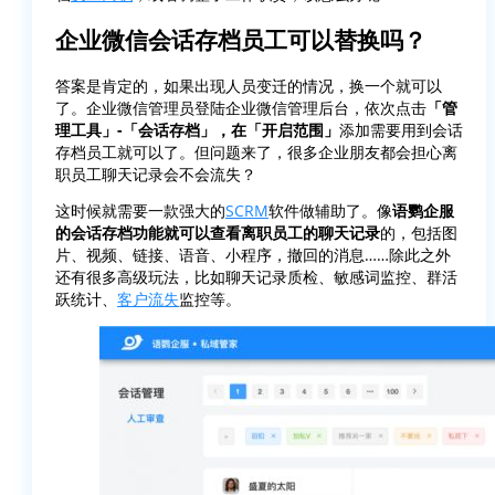
企业微信会话存档员工可以替换吗？
答案是肯定的，如果出现人员变迁的情况，换一个就可以
了。企业微信管理员登陆企业微信管理后台，依次点击
「管
理工具」-「会话存档」，在「开启范围」
添加需要用到会话
存档员工就可以了。但问题来了，很多企业朋友都会担心离
职员工聊天记录会不会流失？
这时候就需要一款强大的
SCRM
软件做辅助了。像
语鹦企服
的会话存档功能就可以查看离职员工的聊天记录
的，包括图
片、视频、链接、语音、小程序，撤回的消息……除此之外
还有很多高级玩法，比如聊天记录质检、敏感词监控、群活
跃统计、
客户流失
监控等。