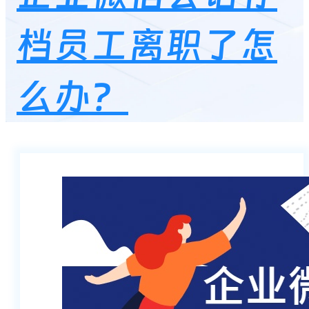
档员工离职了怎
么办？