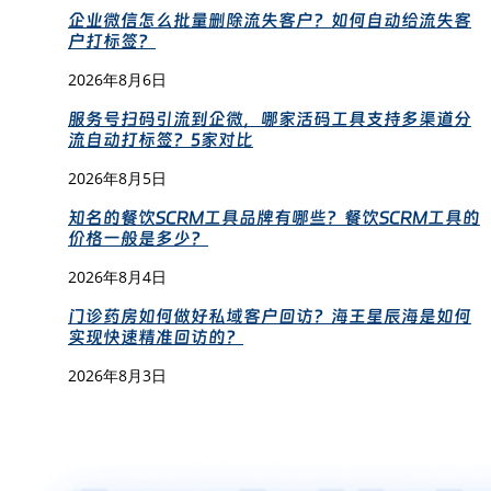
企业微信怎么批量删除流失客户？如何自动给流失客
户打标签？
2026年8月6日
服务号扫码引流到企微，哪家活码工具支持多渠道分
流自动打标签？5家对比
2026年8月5日
知名的餐饮SCRM工具品牌有哪些？餐饮SCRM工具的
价格一般是多少？
2026年8月4日
门诊药房如何做好私域客户回访？海王星辰海是如何
实现快速精准回访的？
2026年8月3日