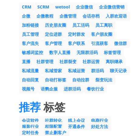
CRM
SCRM
wetool
企业微信
企业微信营销
企微
企微教程
企微管理
会话存档
入群欢迎语
加粉链接
历史朋友圈
员工活码
员工离职
员工管理
定位进群
定时群发
客户朋友圈
客户流失
客户管理
客户联系
引流获客
微信群
敏感词监控
数字人直播
无限群活码
标签管理
直播
社群管理
社群裂变
社群运营
离职继承
私域流量
私域管家
私域运营
群活码
聊天记录
自动回复
自动打标签
自动拉群
裂变玩法
视频号
语鹦企服
进群活码
餐饮行业
推荐
标签
会议软件
社群转化
线上会议
电商行业
服装行业
权限配置
开通条件
好处方法
定时任务
禁止删客户