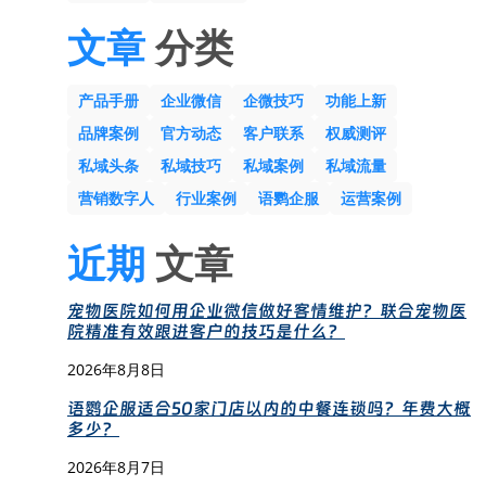
文章
分类
产品手册
企业微信
企微技巧
功能上新
品牌案例
官方动态
客户联系
权威测评
私域头条
私域技巧
私域案例
私域流量
营销数字人
行业案例
语鹦企服
运营案例
近期
文章
宠物医院如何用企业微信做好客情维护？联合宠物医
院精准有效跟进客户的技巧是什么？
2026年8月8日
语鹦企服适合50家门店以内的中餐连锁吗？年费大概
多少？
2026年8月7日