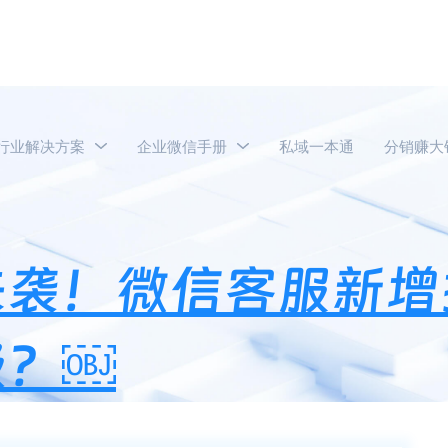
行业解决方案
企业微信手册
私域一本通
分销赚大
业微信新版本来袭！微信客服新增接口，机器人功能重磅升级？￼
来袭！微信客服新增
级？￼