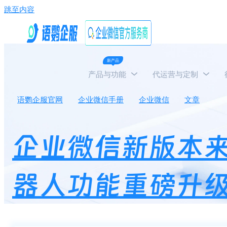
跳至内容
新产品
产品与功能
代运营与定制
语鹦企服官网
企业微信手册
企业微信
文章
企
企业微信新版本
器人功能重磅升