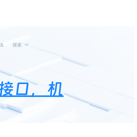
钱
搜索
接口，机