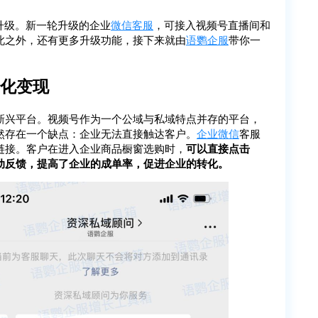
升级。新一轮升级的企业
微信客服
，可接入视频号直播间和
此之外，还有更多升级功能，接下来就由
语鹦企服
带你一
转化变现
新兴平台。视频号作为一个公域与私域特点并存的平台，
然存在一个缺点：企业无法直接触达客户。
企业微信
客服
链接。客户在进入企业商品橱窗选购时，
可以直接点击
动反馈，提高了企业的成单率，促进企业的转化。