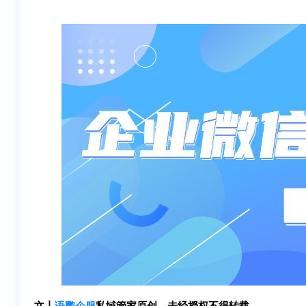
文丨
语鹦企服
私域管家原创，未经授权不得转载