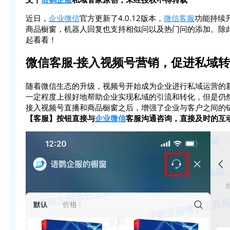
近日，
企业微信
官方更新了4.0.12版本，
微信客服
功能持续
商品橱窗，机器人回复也支持相似问以及热门问的添加。除
起看看！
微信客服-接入视频号营销，促进私域
随着微信生态的升级，视频号开始成为企业进行私域运营的
一定程度上很好地帮助企业实现私域的引流和转化，但是仍
接入视频号直播和商品橱窗之后，增强了企业与客户之间的
【客服】按钮直接与
企业微信
客服沟通咨询，直接及时的互