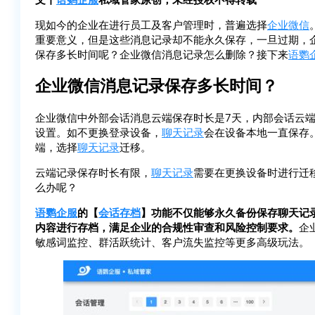
现如今的企业在进行员工及客户管理时，普遍选择
企业微信
重要意义，但是这些消息记录却不能永久保存，一旦过期，
保存多长时间呢？企业微信消息记录怎么删除？接下来
语鹦
企业微信消息记录保存多长时间？
企业微信中外部会话消息云端保存时长是7天，内部会话云端
设置。如不更换登录设备，
聊天记录
会在设备本地一直保存
端，选择
聊天记录
迁移。
云端记录保存时长有限，
聊天记录
需要在更换设备时进行迁
么办呢？
语鹦企服
的【
会话存档
】功能不仅能够永久备份保存聊天记
内容进行存档，满足企业的合规性审查和风险控制要求。
企
敏感词监控、群活跃统计、客户流失监控等更多高级玩法。