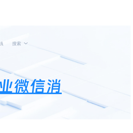
钱
搜索
删除？
业微信消