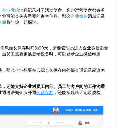
。
企业微信
消息记录对于活动复盘、客户运营复盘都有着
企业可能会失去重要的参考信息。那么
企业微信
消息记录
企服
将与你一起探讨。
消息最长保存时间为90天，需要管理员进入企业微信后台
。当员工需要更换登录设备时，可以登录企业微信电脑
移，那么企业想要在云端长久保存内外部会话记录应该怎
录，还能支持企业对员工内部、员工与客户间的工作沟通
业通过语鹦企服开通
会话存档
，还能实现聊天记录质检、