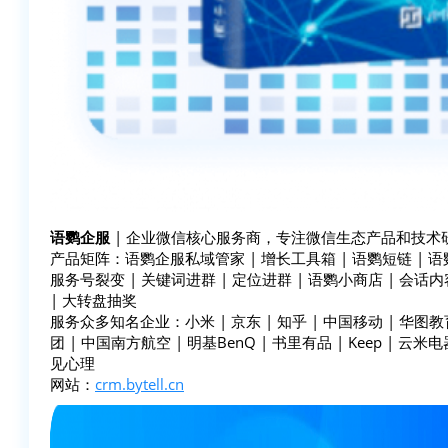
语鹦企服
| 企业微信核心服务商，专注微信生态产品和技术研
产品矩阵：语鹦企服私域管家 | 增长工具箱 | 语鹦短链 | 语鹦裂
服务号裂变 | 关键词进群 | 定位进群 | 语鹦小商店 | 会话内
| 大转盘抽奖
服务众多知名企业：小米 | 京东 | 知乎 | 中国移动 | 华图教育
团 | 中国南方航空 | 明基BenQ | 书里有品 | Keep | 云米电器
见心理
网站：
crm.bytell.cn