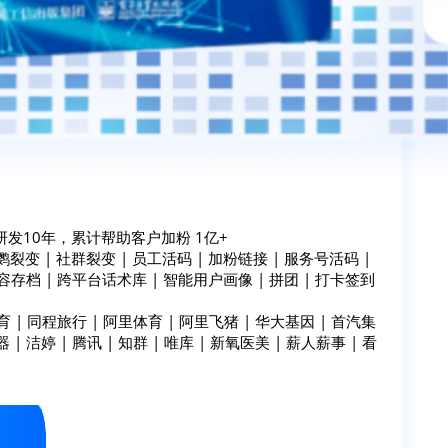
发10年，累计帮助客户加粉 1亿+
变 | 社群裂变 | 员工活码 | 加粉链接 | 服务号活码 |
容存档 | 跨平台话术库 | 智能用户画像 | 拼团 | 打卡签到
 | 同程旅行 | 阿里体育 | 阿里飞猪 | 华大基因 | 首汽集
 | 洁婷 | 腾讯 | 知群 | 唯库 | 新氧医美 | 薪人薪事 | 看