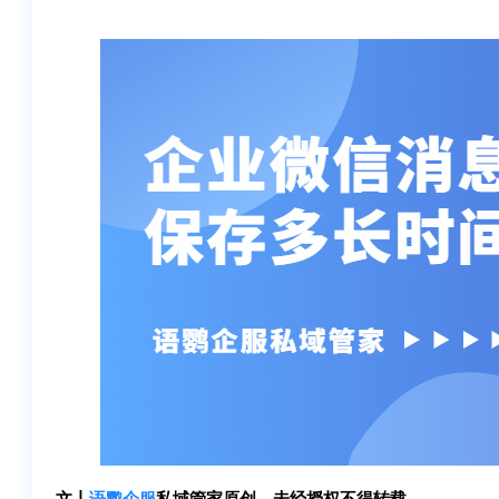
文丨
语鹦企服
私域管家原创，未经授权不得转载