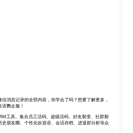
微信消息记录的全部内容，你学会了吗？想要了解更多，
注语鹦企服！
SCRM工具。集合员工活码、超级活码、好友裂变、社群裂
历史朋友圈、个性化欢迎语、会话存档、进退群分析等众