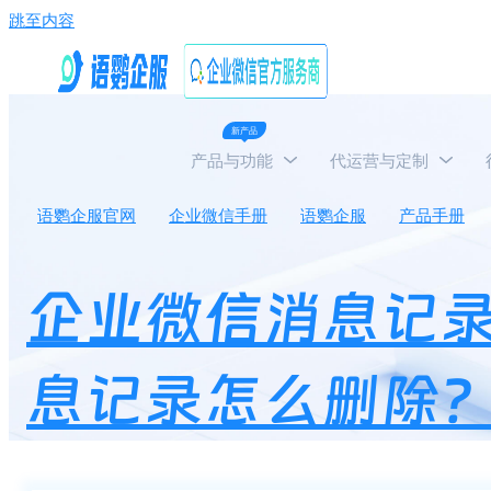
跳至内容
新产品
产品与功能
代运营与定制
语鹦企服官网
企业微信手册
语鹦企服
产品手册
企业微信消息记
息记录怎么删除