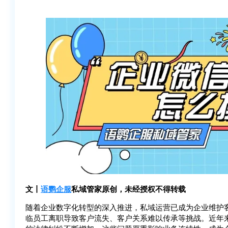
文丨
语鹦企服
私域管家原创，未经授权不得转载
随着企业数字化转型的深入推进，私域运营已成为企业维护
临员工离职导致客户流失、客户关系难以传承等挑战。近年