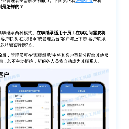
企业管理者亟需解决的痛点。下面就跟着
语鹦企服
来看
制是怎样的？
离职继承两种模式。
在职继承适用于员工在职期间需要将
客户联系-在职继承”或管理后台”客户与上下游-客户联系-
最多只能被转接2次。
除后，管理员可在”离职继承”中将其客户重新分配给其他服
时间，若不主动拒绝，新服务人员将自动成为其联系人。