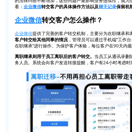
的法律纠纷不断增加，这些问题严重影响业务连续性，成为
看：
企业微信
转交客户的具体操作方法以及
聊天记录
保留机
企业微信
转交客户怎么操作？
企业微信
提供了完善的客户转交机制，主要分为在职继承和
客户转交给其他同事的情况
，管理员可以通过手机端”工作台-
在职继承”进行操作。为保护客户体验，每位客户在90天内
离职继承则用于员工离职后的客户转交
。
当员工从通讯录删
务人员。系统会向客户发送转接提醒，客户有24小时考虑