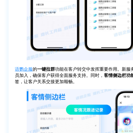
语鹦企服
的
一键拉群
功能在客户转交中发挥重要作用。新服
员加入，确保客户获得全面服务支持。同时，
客情侧边栏
功
签，让客户关系交接更加顺畅。