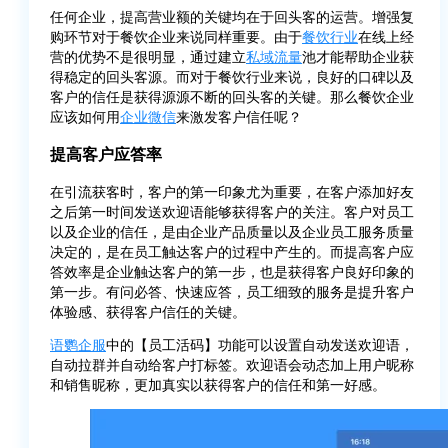
任何企业，提高营业额的关键均在于回头客的运营。增强复
购环节对于餐饮企业来说同样重要。由于
餐饮行业
在线上经
营的优势不是很明显，通过建立
私域流量
池才能帮助企业获
得稳定的回头客源。而对于餐饮行业来说，良好的口碑以及
客户的信任是获得源源不断的回头客的关键。那么餐饮企业
应该如何用
企业微信
来激发客户信任呢？
提高客户应答率
在引流获客时，客户的第一印象尤为重要，在客户添加好友
之后第一时间发送欢迎语能够获得客户的关注。客户对员工
以及企业的信任，是由企业产品质量以及企业员工服务质量
决定的，是在员工触达客户的过程中产生的。而提高客户应
答效率是企业触达客户的第一步，也是获得客户良好印象的
第一步。有问必答、快速应答，员工细致的服务是提升客户
体验感、获得客户信任的关键。
语鹦企服
中的【员工活码】功能可以设置自动发送欢迎语，
自动拉群并自动给客户打标签。欢迎语会动态加上用户昵称
和销售昵称，更加真实以获得客户的信任和第一好感。