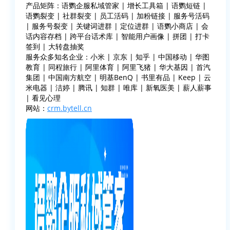
产品矩阵：语鹦企服私域管家 | 增长工具箱 | 语鹦短链 |
语鹦裂变 | 社群裂变 | 员工活码 | 加粉链接 | 服务号活码
| 服务号裂变 | 关键词进群 | 定位进群 | 语鹦小商店 | 会
话内容存档 | 跨平台话术库 | 智能用户画像 | 拼团 | 打卡
签到 | 大转盘抽奖
服务众多知名企业：小米 | 京东 | 知乎 | 中国移动 | 华图
教育 | 同程旅行 | 阿里体育 | 阿里飞猪 | 华大基因 | 首汽
集团 | 中国南方航空 | 明基BenQ | 书里有品 | Keep | 云
米电器 | 洁婷 | 腾讯 | 知群 | 唯库 | 新氧医美 | 薪人薪事
| 看见心理
网站：
crm.bytell.cn