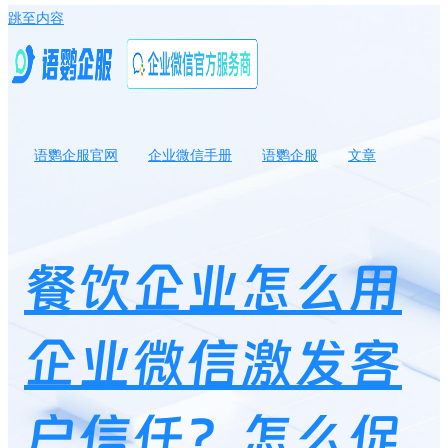
跳至内容
语鹦企服官网
企业微信手册
语鹦企服
文章
餐饮企业怎么用企业微信激发客户信任？怎么促进客户的消费意
向？
餐饮企业怎么用
企业微信激发客
户信任？怎么促