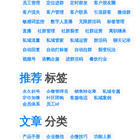
员工管理
定位进群
定时群发
客户朋友圈
客户流失
客户管理
客户联系
引流获客
微信群
敏感词监控
数字人直播
无限群活码
标签管理
直播
社群管理
社群裂变
社群运营
离职继承
私域流量
私域管家
私域运营
群活码
聊天记录
自动回复
自动打标签
自动拉群
裂变玩法
视频号
语鹦企服
进群活码
餐饮行业
推荐
标签
永久封号
企微管理员
销售转化率
私域专属
定位加微
社区团购
客服电话
私域案例
会员体系
员工id
文章
分类
产品手册
企业微信
企微技巧
功能上新