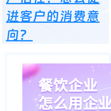
进客户的消费意
向？