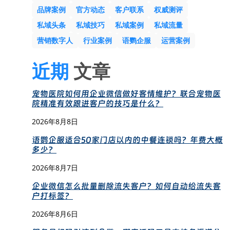
品牌案例
官方动态
客户联系
权威测评
私域头条
私域技巧
私域案例
私域流量
营销数字人
行业案例
语鹦企服
运营案例
近期
文章
宠物医院如何用企业微信做好客情维护？联合宠物医
院精准有效跟进客户的技巧是什么？
2026年8月8日
语鹦企服适合50家门店以内的中餐连锁吗？年费大概
多少？
2026年8月7日
企业微信怎么批量删除流失客户？如何自动给流失客
户打标签？
2026年8月6日