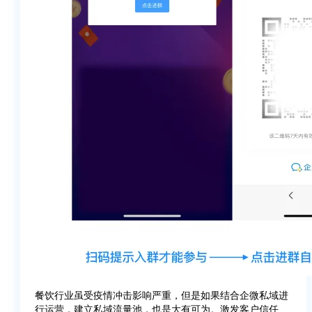
餐饮行业虽受疫情冲击影响严重，但是如果结合企微私域进
行运营，建立私域流量池，也是大有可为。激发客户信任、