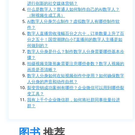
进行创新的社交媒体营销？
什么是数字人？普通人如何制作自己的AI数字人？
（附视频生成工具）
AI数字人分身怎么制作？虚拟数字人有哪些制作软
件？
数字人直播营收涨幅百分之六十，订单数量上升了百
分之五十！国货潮牌白小T直播间的数字人主播是如
何做到的？
数字人分身是什么？制作数字人分身需要哪些基本步
骤？
拍摄视频克隆形象需要注意哪些参数？数字人视频的
画质是否清晰？
数字人分身如何在短视频创作中使用？如何确保数字
人分身的声音和动作自然？
裂变营销成功案例有哪些？企业微信可以用到哪些裂
变工具？
我有上千个企业微信群，如何将社群同事批量拉进
群？
图书
推荐