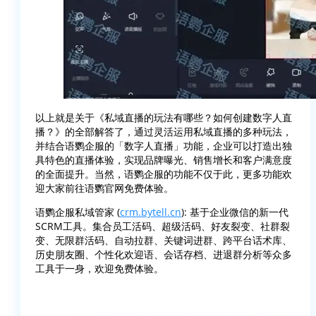
以上就是关于《私域直播的玩法有哪些？如何创建数字人直
播？》的全部解答了，通过灵活运用私域直播的多种玩法，
并结合语鹦企服的「数字人直播」功能，企业可以打造出独
具特色的直播体验，实现品牌曝光、销售增长和客户满意度
的全面提升。当然，语鹦企服的功能不仅于此，更多功能欢
迎大家前往语鹦官网免费体验。
语鹦企服私域管家 (
crm.bytell.cn
): 基于企业微信的新一代
SCRM工具。集合员工活码、超级活码、好友裂变、社群裂
变、无限群活码、自动拉群、关键词进群、跨平台话术库、
历史朋友圈、个性化欢迎语、会话存档、进退群分析等众多
工具于一身，欢迎免费体验。