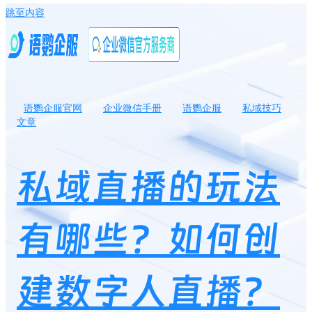
跳至内容
语鹦企服官网
企业微信手册
语鹦企服
私域技巧
文章
私域直播的玩法有哪些？如何创建数字人直播？
私域直播的玩法
有哪些？如何创
建数字人直播？