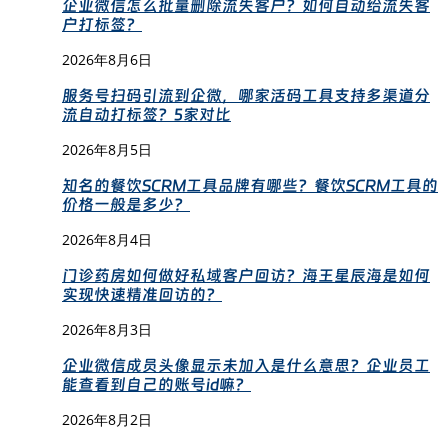
企业微信怎么批量删除流失客户？如何自动给流失客
户打标签？
2026年8月6日
服务号扫码引流到企微，哪家活码工具支持多渠道分
流自动打标签？5家对比
2026年8月5日
知名的餐饮SCRM工具品牌有哪些？餐饮SCRM工具的
价格一般是多少？
2026年8月4日
门诊药房如何做好私域客户回访？海王星辰海是如何
实现快速精准回访的？
2026年8月3日
企业微信成员头像显示未加入是什么意思？企业员工
能查看到自己的账号id嘛？
2026年8月2日