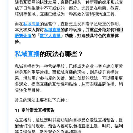
随着互联网的快速发展，直播已经从一种新颖的娱乐形式变
成了日常生活中不可或缺的一部分。尤其是在电商、教育、
培训等领域，直播已经成为一种高效的营销和沟通工具。
而在
私域流量
的运营中，直播更是发挥着举足轻重的作用。
本文将
深入探讨
私域直播
的多种玩法，并重点介绍如何利用
语鹦企服
的「
数字人直播
」功能，打造独具特色的直播体
验。
私域直播
的玩法有哪些？
私域直播作为一种营销手段，已经成为企业与客户建立更紧
密关系的重要途径。而私域直播的玩法，则是提升直播效
果、增加用户参与度的关键。通过创新的玩法，可以吸引更
多观众、提高直播的互动性和黏性，从而实现品牌传播、销
售转化等目标。
常见的玩法主要有以下几种：
1）定时群发直播预告
在直播前，通过定时群发功能向目标受众发送直播预告，提
醒他们准时观看。预告内容可以包括直播主题、时间、福利
等关键信息，激发观众的兴趣和期待。