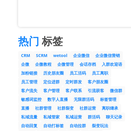
热门
标签
CRM
SCRM
wetool
企业微信
企业微信营销
企微
企微教程
企微管理
会话存档
入群欢迎语
加粉链接
历史朋友圈
员工活码
员工离职
员工管理
定位进群
定时群发
客户朋友圈
客户流失
客户管理
客户联系
引流获客
微信群
敏感词监控
数字人直播
无限群活码
标签管理
直播
社群管理
社群裂变
社群运营
离职继承
私域流量
私域管家
私域运营
群活码
聊天记录
自动回复
自动打标签
自动拉群
裂变玩法