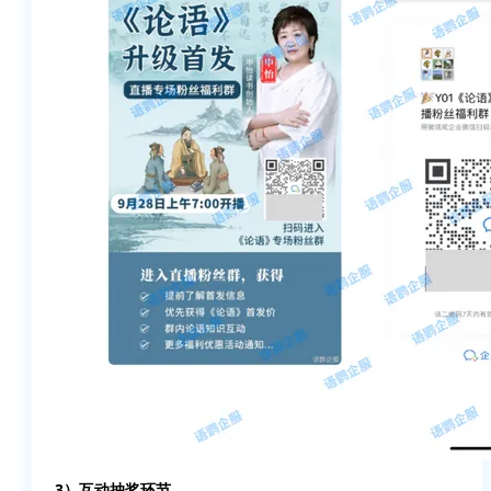
3）互动抽奖环节