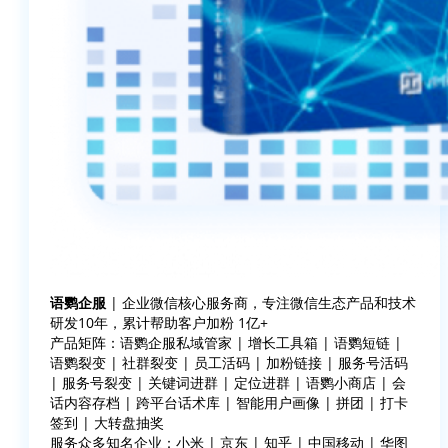
语鹦企服
| 企业微信核心服务商，专注微信生态产品和技术
研发10年，累计帮助客户加粉 1亿+
产品矩阵：语鹦企服私域管家 | 增长工具箱 | 语鹦短链 |
语鹦裂变 | 社群裂变 | 员工活码 | 加粉链接 | 服务号活码
| 服务号裂变 | 关键词进群 | 定位进群 | 语鹦小商店 | 会
话内容存档 | 跨平台话术库 | 智能用户画像 | 拼团 | 打卡
签到 | 大转盘抽奖
服务众多知名企业：小米 | 京东 | 知乎 | 中国移动 | 华图