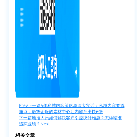
Prev
上一篇
5年私域内容策略总监大实话：私域内容要戳
痛点，语鹦企服的素材中心让内容产出快6倍
下一篇
地推人员如何解决客户引流统计难题？怎样精准
追踪业绩？
Next
相关文章