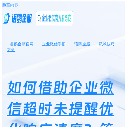
跳至内容
语鹦企服官网
企业微信手册
语鹦企服
私域技巧
文章
如何借助企业微信超时未提醒优化响应速度？管理者怎样提升团队
效能？
如何借助企业微
信超时未提醒优