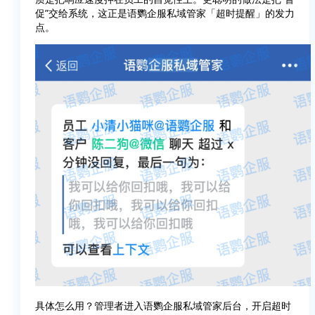
促”交给系统，这正是语鹦企服私域管家「超时提醒」的发力
点。
具体怎么用？管理者进入语鹦企服私域管家后台，开启超时