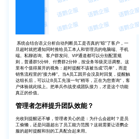
系统会结合语义分析自动判断员工是否真的”晾”了客户，一
旦超时就把通知同时推给员工本人和管理员的电脑端、手机
端。私聊咨询、客户群发问、VIP通道都可以分别配置规
则，普通群5分钟、付费群2分钟，按业务等级灵活调整。这
里有个值得展开的视角：超时提醒不该被当成”罚单”，而是
销售流程里的”接力棒”。当A员工因开会没及时回复，提醒触
达组长后，可以让B员工先顶一句”稍等，正在为您查询”，客
户体验就此续上。把单兵作战变成团队接力，才是这个功能
真正的价值。
管理者怎样提升团队效能？
光收到提醒还不够，管理者关心的是：为什么会超时？是员
工偷懒，还是问题超出了员工能力范围？这就需要让语鹦企
服的超时提醒和别的工具配合起来用。