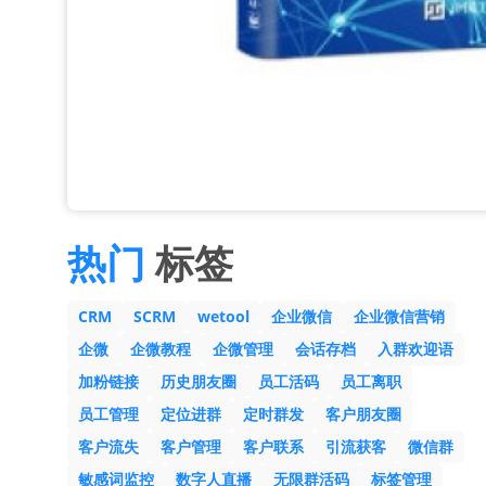
热门
标签
CRM
SCRM
wetool
企业微信
企业微信营销
企微
企微教程
企微管理
会话存档
入群欢迎语
加粉链接
历史朋友圈
员工活码
员工离职
员工管理
定位进群
定时群发
客户朋友圈
客户流失
客户管理
客户联系
引流获客
微信群
敏感词监控
数字人直播
无限群活码
标签管理