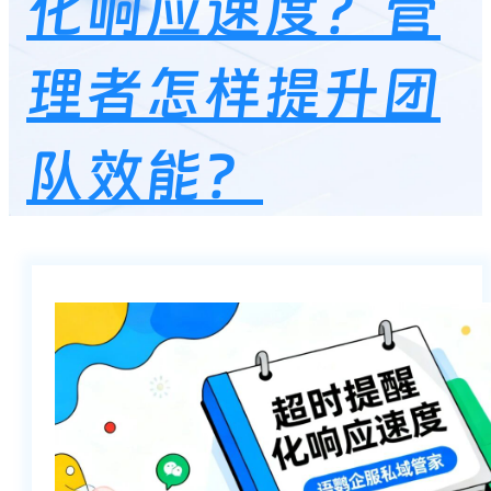
化响应速度？管
理者怎样提升团
队效能？