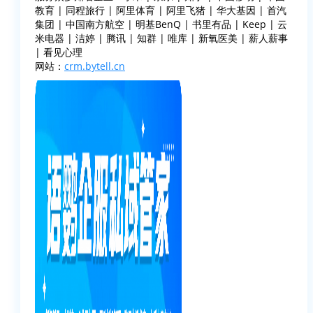
教育 | 同程旅行 | 阿里体育 | 阿里飞猪 | 华大基因 | 首汽
集团 | 中国南方航空 | 明基BenQ | 书里有品 | Keep | 云
米电器 | 洁婷 | 腾讯 | 知群 | 唯库 | 新氧医美 | 薪人薪事
| 看见心理
网站：
crm.bytell.cn