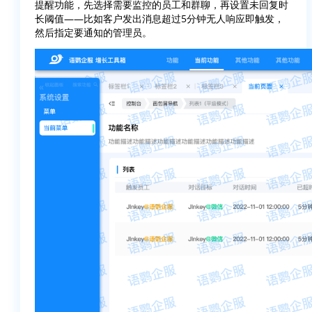
提醒功能，先选择需要监控的员工和群聊，再设置未回复时
长阈值——比如客户发出消息超过5分钟无人响应即触发，
然后指定要通知的管理员。