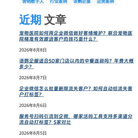
营销数字人
行业案例
语鹦企服
运营案例
近期
文章
宠物医院如何用企业微信做好客情维护？联合宠物医
院精准有效跟进客户的技巧是什么？
2026年8月8日
语鹦企服适合50家门店以内的中餐连锁吗？年费大概
多少？
2026年8月7日
企业微信怎么批量删除流失客户？如何自动给流失客
户打标签？
2026年8月6日
服务号扫码引流到企微，哪家活码工具支持多渠道分
流自动打标签？5家对比
2026年8月5日