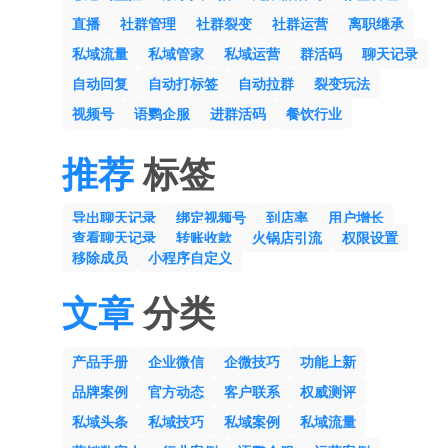
直播
社群管理
社群裂变
社群运营
离职继承
私域流量
私域管家
私域运营
群活码
聊天记录
自动回复
自动打标签
自动拉群
裂变玩法
视频号
语鹦企服
进群活码
餐饮行业
推荐
标签
导出聊天记录
绑定视频号
到店率
用户增长
查看聊天记录
转账收款
火锅店引流
权限设置
移除成员
小程序自定义
文章
分类
产品手册
企业微信
企微技巧
功能上新
品牌案例
官方动态
客户联系
权威测评
私域头条
私域技巧
私域案例
私域流量