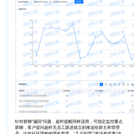
针对群聊”漏回”问题，超时提醒同样适用，可指定监控重点
群聊，客户提问超时无员工跟进就立刻推送给群主和管理
员。比如社区团购的团长群里，“几点到货””有没有优惠”这