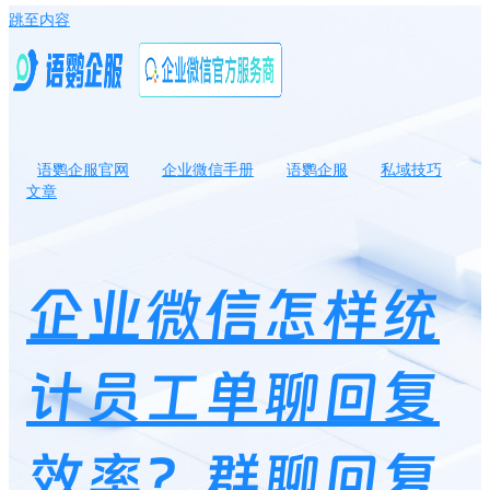
跳至内容
语鹦企服官网
企业微信手册
语鹦企服
私域技巧
文章
企业微信怎样统计员工单聊回复效率？群聊回复效率如何统计？
企业微信怎样统
计员工单聊回复
效率？群聊回复