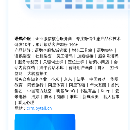
语鹦企服
| 企业微信核心服务商，专注微信生态产品和技术
研发10年，累计帮助客户加粉 1亿+
产品矩阵：语鹦企服私域管家 | 增长工具箱 | 语鹦短链 |
语鹦裂变 | 社群裂变 | 员工活码 | 加粉链接 | 服务号活码
| 服务号裂变 | 关键词进群 | 定位进群 | 语鹦小商店 | 会
话内容存档 | 跨平台话术库 | 智能用户画像 | 拼团 | 打卡
签到 | 大转盘抽奖
服务众多知名企业：小米 | 京东 | 知乎 | 中国移动 | 华图
教育 | 同程旅行 | 阿里体育 | 阿里飞猪 | 华大基因 | 首汽
集团 | 中国南方航空 | 明基BenQ | 书里有品 | Keep | 云
米电器 | 洁婷 | 腾讯 | 知群 | 唯库 | 新氧医美 | 薪人薪事
| 看见心理
网站：
crm.bytell.cn