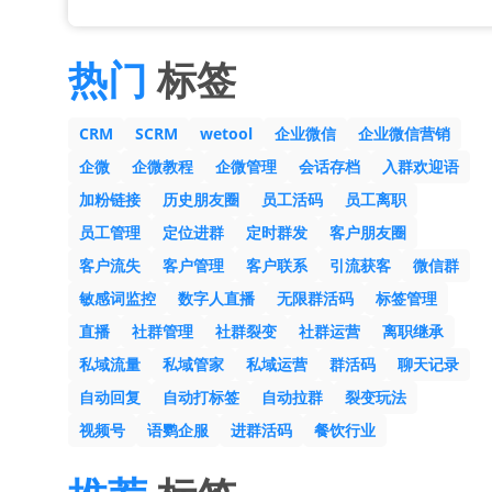
热门
标签
CRM
SCRM
wetool
企业微信
企业微信营销
企微
企微教程
企微管理
会话存档
入群欢迎语
加粉链接
历史朋友圈
员工活码
员工离职
员工管理
定位进群
定时群发
客户朋友圈
客户流失
客户管理
客户联系
引流获客
微信群
敏感词监控
数字人直播
无限群活码
标签管理
直播
社群管理
社群裂变
社群运营
离职继承
私域流量
私域管家
私域运营
群活码
聊天记录
自动回复
自动打标签
自动拉群
裂变玩法
视频号
语鹦企服
进群活码
餐饮行业