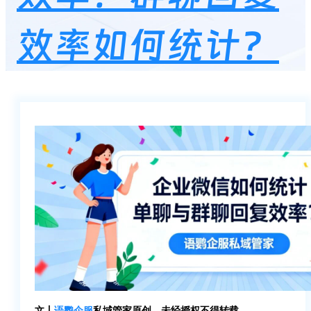
效率如何统计？
文丨
语鹦企服
私域管家原创，未经授权不得转载