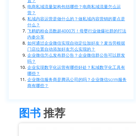
置？
电商私域流量架构包括哪些？电商私域流量怎么运
营？
私域内容运营是做什么的？做私域内容营销的要点是
什么？
飞鹤奶粉会员数超4000万！母婴行业做爆社群的打法
内参分享
如何通过企业微信实现自动定位加好友？麦当劳根据
门店位置自动添加好友怎么实现的？
企业微信怎么发布群公告？企业微信群公告可以群发
吗？
企业实现数字化运营有哪些好处？私域数字化工具有
哪些？
企业微信服务商是腾讯公司的吗？企业微信scrm服务
商有哪些？
图书
推荐