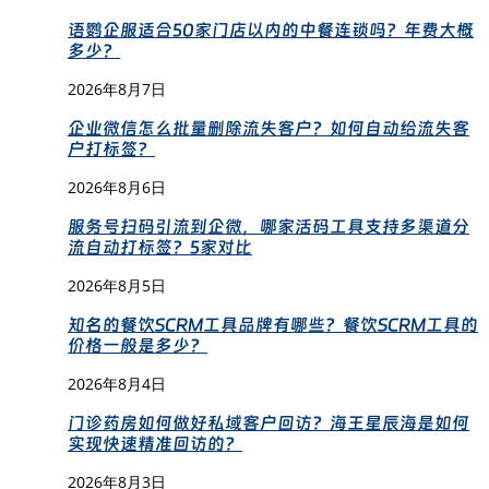
语鹦企服适合50家门店以内的中餐连锁吗？年费大概
多少？
2026年8月7日
企业微信怎么批量删除流失客户？如何自动给流失客
户打标签？
2026年8月6日
服务号扫码引流到企微，哪家活码工具支持多渠道分
流自动打标签？5家对比
2026年8月5日
知名的餐饮SCRM工具品牌有哪些？餐饮SCRM工具的
价格一般是多少？
2026年8月4日
门诊药房如何做好私域客户回访？海王星辰海是如何
实现快速精准回访的？
2026年8月3日