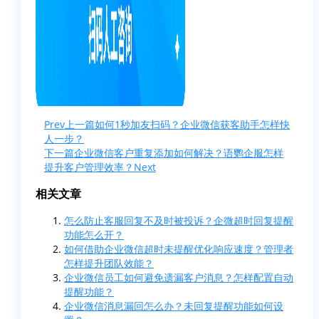
Prev
上一篇
如何1秒加友扫码？企业微信获客助手怎样快
人一步？
下一篇
企业微信客户重复添加如何解决？语鹦企服怎样
提升客户管理效率？
Next
相关文章
怎么防止客服回复不及时被投诉？企微超时回复提醒
功能怎么开？
如何借助企业微信超时未提醒优化响应速度？管理者
怎样提升团队效能？
企业微信员工如何避免遗漏客户消息？怎样配置自动
提醒功能？
企业微信消息漏回怎么办？未回复提醒功能如何设