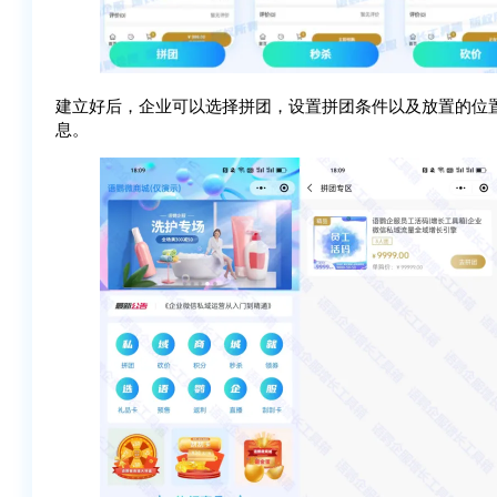
建立好后，企业可以选择拼团，设置拼团条件以及放置的位
息。