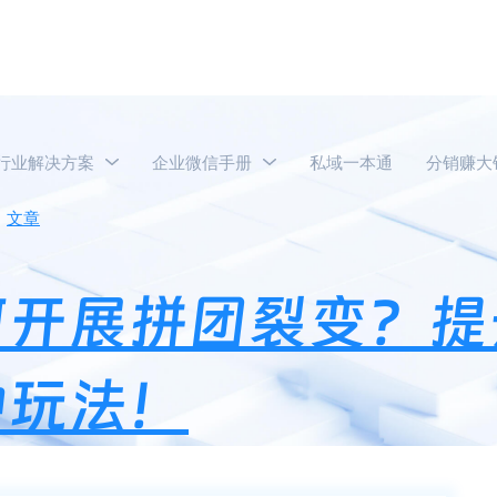
行业解决方案
企业微信手册
私域一本通
分销赚大
文章
企业微信社群如何开展拼团裂变？提升企业微信群转化率
何开展拼团裂变？提
种玩法！