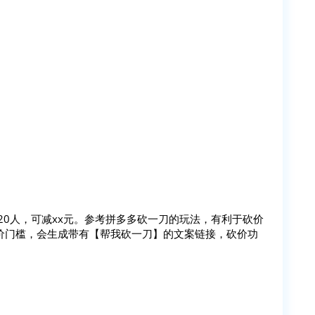
20人，可减xx元。参考拼多多砍一刀的玩法，有利于砍价
价门槛，会生成带有【帮我砍一刀】的文案链接，砍价功