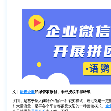
文丨
语鹦企服
私域管家原创，未经授权不得转载
拼团，是基于熟人间转介绍的一种裂变模式，通过邀请一定
引大量流量，是再各个平台都很受欢迎的一种营销模式。
企
今天就跟着
语鹦企服
去了解一下吧。