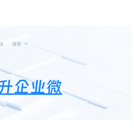
钱
搜索
的三种玩法！
升企业微