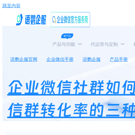
跳至内容
新产品
产品与功能
代运营与定制
语鹦企服官网
企业微信手册
语鹦企服
产品手册
企业微信社群如
信群转化率的三