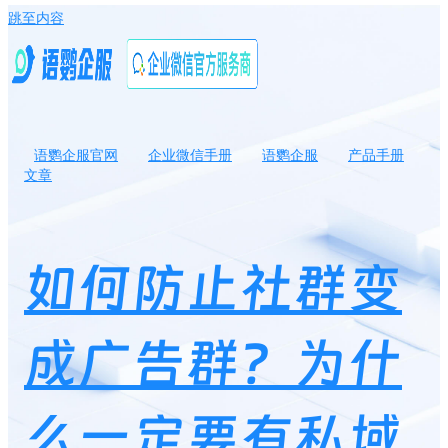
跳至内容
语鹦企服官网
企业微信手册
语鹦企服
产品手册
文章
如何防止社群变成广告群？为什么一定要有私域互动玩法？
如何防止社群变
成广告群？为什
么一定要有私域