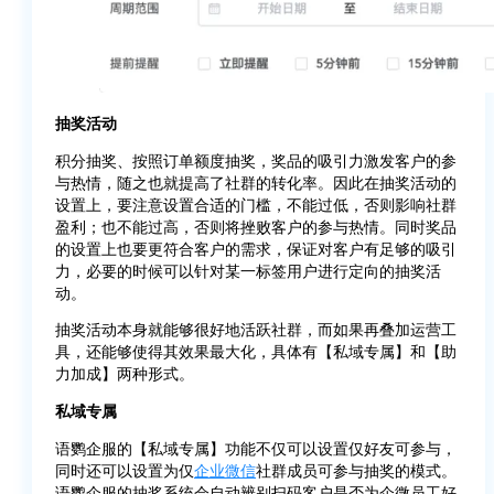
抽奖活动
积分抽奖、按照订单额度抽奖，奖品的吸引力激发客户的参
与热情，随之也就提高了社群的转化率。因此在抽奖活动的
设置上，要注意设置合适的门槛，不能过低，否则影响社群
盈利；也不能过高，否则将挫败客户的参与热情。同时奖品
的设置上也要更符合客户的需求，保证对客户有足够的吸引
力，必要的时候可以针对某一标签用户进行定向的抽奖活
动。
抽奖活动本身就能够很好地活跃社群，而如果再叠加运营工
具，还能够使得其效果最大化，具体有【私域专属】和【助
力加成】两种形式。
私域专属
语鹦企服的【私域专属】功能不仅可以设置仅好友可参与，
同时还可以设置为仅
企业微信
社群成员可参与抽奖的模式。
语鹦企服的抽奖系统会自动辨别扫码客户是否为企微员工好