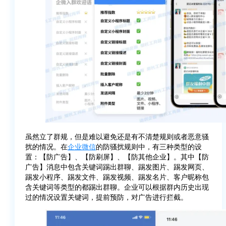
虽然立了群规，但是难以避免还是有不清楚规则或者恶意骚
扰的情况。在
企业微信
的防骚扰规则中，有三种类型的设
置：【防广告】、【防刷屏】、【防其他企业】。其中【防
广告】消息中包含关键词踢出群聊、踢发图片、踢发网页、
踢发小程序、踢发文件、踢发视频、踢发名片、客户昵称包
含关键词等类型的都踢出群聊。企业可以根据群内历史出现
过的情况设置关键词，提前预防，对广告进行拦截。