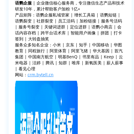
语鹦企服
| 企业微信核心服务商，专注微信生态产品和技术
研发10年，累计帮助客户加粉 1亿+
产品矩阵：语鹦企服私域管家 | 增长工具箱 | 语鹦短链 |
语鹦裂变 | 社群裂变 | 员工活码 | 加粉链接 | 服务号活码
| 服务号裂变 | 关键词进群 | 定位进群 | 语鹦小商店 | 会
话内容存档 | 跨平台话术库 | 智能用户画像 | 拼团 | 打卡
签到 | 大转盘抽奖
服务众多知名企业：小米 | 京东 | 知乎 | 中国移动 | 华图
教育 | 同程旅行 | 阿里体育 | 阿里飞猪 | 华大基因 | 首汽
集团 | 中国南方航空 | 明基BenQ | 书里有品 | Keep | 云
米电器 | 洁婷 | 腾讯 | 知群 | 唯库 | 新氧医美 | 薪人薪事
| 看见心理
网站：
crm.bytell.cn