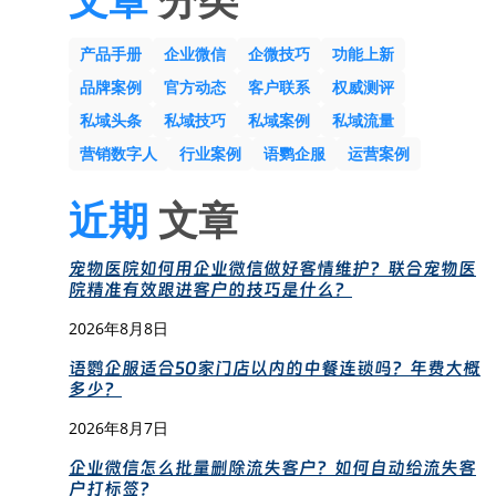
产品手册
企业微信
企微技巧
功能上新
品牌案例
官方动态
客户联系
权威测评
私域头条
私域技巧
私域案例
私域流量
营销数字人
行业案例
语鹦企服
运营案例
近期
文章
宠物医院如何用企业微信做好客情维护？联合宠物医
院精准有效跟进客户的技巧是什么？
2026年8月8日
语鹦企服适合50家门店以内的中餐连锁吗？年费大概
多少？
2026年8月7日
企业微信怎么批量删除流失客户？如何自动给流失客
户打标签？