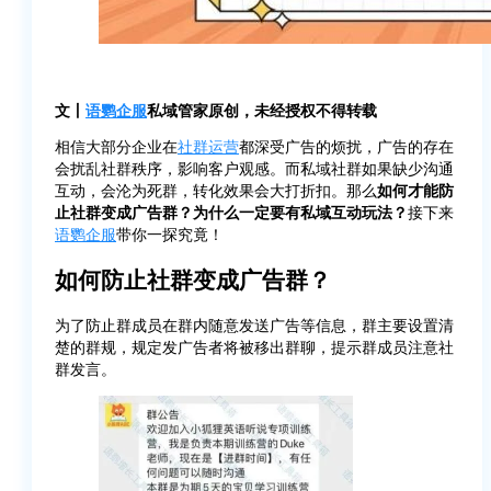
文丨
语鹦企服
私域管家原创，未经授权不得转载
相信大部分企业在
社群运营
都深受广告的烦扰，广告的存在
会扰乱社群秩序，影响客户观感。而私域社群如果缺少沟通
互动，会沦为死群，转化效果会大打折扣。那么
如何才能防
止社群变成广告群？为什么一定要有私域互动玩法？
接下来
语鹦企服
带你一探究竟！
如何防止社群变成广告群？
为了防止群成员在群内随意发送广告等信息，群主要设置清
楚的群规，规定发广告者将被移出群聊，提示群成员注意社
群发言。