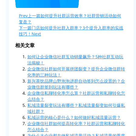
Prev
上一篇
如何提升社群运营效率？社群营销活动如何
复盘？
下一篇
门店如何提升社群入群率？3个提升入群率的实战
技巧！
Next
相关文章
如何让企业微信社群互动销量飙升？5种社群互动玩
法揭秘！
企业微信社群如何开展拼团裂变？提升企业微信群转
化率的三种玩法！
新兴茶饮品牌山野泡泡进群自动签到怎么设置的？企
业微信群签到玩法有哪些？
企业微信私聊转化率怎么算？社群运营和私聊转化怎
么结合？
私域流量裂变玩法有哪些？私域流量裂变如何引爆私
域社群？
私域运营的核心是什么？如何做好私域流量运营？
企业微信社群如何提高转化率？社群运营和私聊转化
怎么结合？
为什么大企业都在做私域流量活动？私域流量的重度