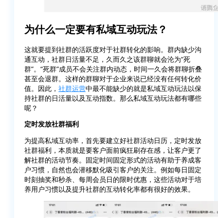
为什么一定要有私域互动玩法？
这就要提到社群的活跃度对于社群转化的影响。群内缺少沟
通互动，社群日活量不足，久而久之该群聊就会沦为“死
群”。“死群”成员不会关注群内动态，时间一久会将群聊折叠
甚至会退群。这样的群聊对于企业来说已经没有任何转化价
值。因此，
社群运营
中最不能缺少的就是私域互动玩法以保
持社群的日活量以及互动指数。那么私域互动玩法都有哪些
呢？
定时发放社群福利
为提高私域互动率，首先要建立好社群活动日历，定时发放
社群福利，本质就是要客户面前疯狂刷存在感，让客户更了
解社群的活动节奏。固定时间固定形式的活动有助于养成客
户习惯，自然也会潜移默化吸引客户的关注。例如每日固定
时刻抽奖和秒杀、每周会员日的限时优惠，这些活动对于培
养用户习惯以及提升社群的互动转化率都有很好的效果。