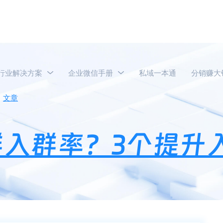
行业解决方案
企业微信手册
私域一本通
分销赚大
文章
门店如何提升社群入群率？3个提升入群率的实战技巧！
入群率？3个提升