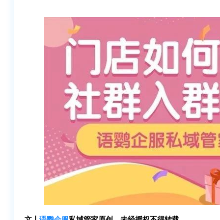
文丨
语鹦企服
私域管家原创，未经授权不得转载