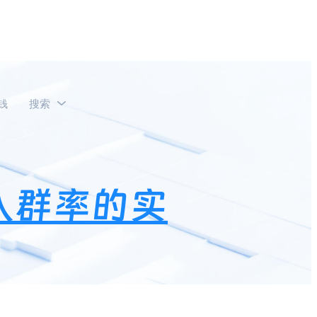
钱
搜索
入群率的实