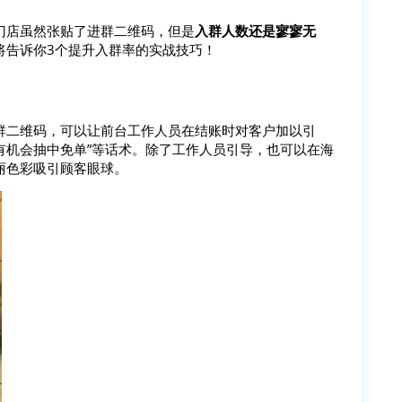
门店虽然张贴了进群二维码，但是
入群人数还是寥寥无
将告诉你3个提升入群率的实战技巧！
群二维码，可以让前台工作人员在结账时对客户加以引
奖有机会抽中免单”等话术。除了工作人员引导，也可以在海
丽色彩吸引顾客眼球。