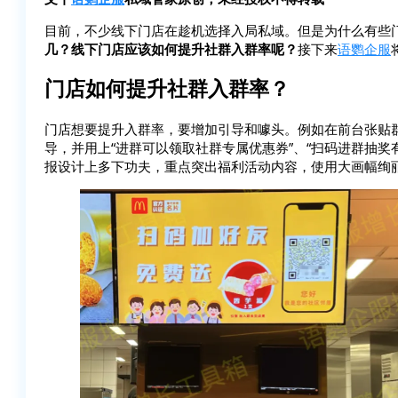
目前，不少线下门店在趁机选择入局私域。但是为什么有些
几？线下门店应该如何提升社群入群率呢？
接下来
语鹦企服
门店如何提升社群入群率？
门店想要提升入群率，要增加引导和噱头。例如在前台张贴
导，并用上“进群可以领取社群专属优惠券”、“扫码进群抽
报设计上多下功夫，重点突出福利活动内容，使用大画幅绚