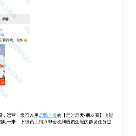
圈，运营上级可以用
语鹦企服
的【定时群发-朋友圈】功能
如此一来，下级员工到点即会收到语鹦企服的群发任务提