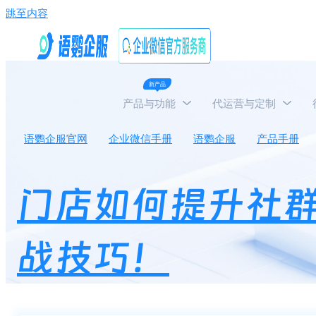
跳至内容
新产品
产品与功能
代运营与定制
语鹦企服官网
企业微信手册
语鹦企服
产品手册
门店如何提升社群
战技巧！