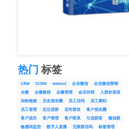
热门
标签
CRM
SCRM
wetool
企业微信
企业微信营销
企微
企微教程
企微管理
会话存档
入群欢迎语
加粉链接
历史朋友圈
员工活码
员工离职
员工管理
定位进群
定时群发
客户朋友圈
客户流失
客户管理
客户联系
引流获客
微信群
敏感词监控
数字人直播
无限群活码
标签管理