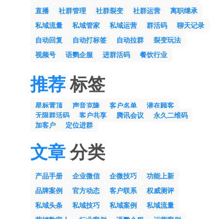
直播
社群管理
社群裂变
社群运营
离职继承
私域流量
私域管家
私域运营
群活码
聊天记录
自动回复
自动打标签
自动拉群
裂变玩法
视频号
语鹦企服
进群活码
餐饮行业
推荐
标签
星标置顶
声音克隆
客户名单
潜在顾客
无限群活码
客户共享
腾讯会议
永久二维码
加客户
定位进群
文章
分类
产品手册
企业微信
企微技巧
功能上新
品牌案例
官方动态
客户联系
权威测评
私域头条
私域技巧
私域案例
私域流量