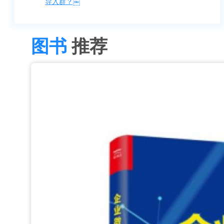
导入群？￼
图书
推荐