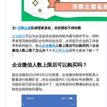
文I
语鹦企服
私域管家原创，未经授权不得转载
企业微信
可以为企业提供全面的内部沟通与协作平台，同时
带来更高效的团队合作和信息交流，从而提升企业的工作效
率和协同能力。那么
企业微信
人数上限后可以购买吗？企业
微信人数上限了怎么办？
今天
语鹦企服
就带大家来了解一下
~
企业微信人数上限后可以购买吗？
据企业微信2023年6月22日新规，企业微信将按外部联系人
数量进行收费扩容，对企业收取约0.1元/粉丝/年的费用，该
功能目前已经在实施当中了，还没有收到付费通知的企业后
续也会陆续收到通知。