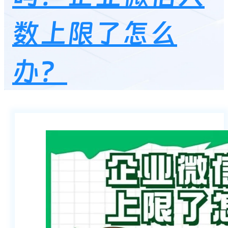
数上限了怎么
办？