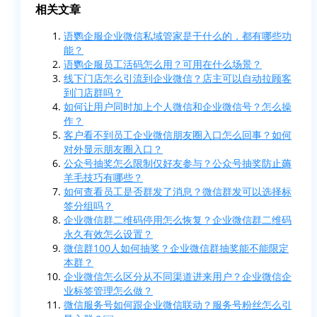
相关文章
语鹦企服企业微信私域管家是干什么的，都有哪些功
能？
语鹦企服员工活码怎么用？可用在什么场景？
线下门店怎么引流到企业微信？店主可以自动拉顾客
到门店群吗？
如何让用户同时加上个人微信和企业微信号？怎么操
作？
客户看不到员工企业微信朋友圈入口怎么回事？如何
对外显示朋友圈入口？
公众号抽奖怎么限制仅好友参与？公众号抽奖防止薅
羊毛技巧有哪些？
如何查看员工是否群发了消息？微信群发可以选择标
签分组吗？
企业微信群二维码停用怎么恢复？企业微信群二维码
永久有效怎么设置？
微信群100人如何抽奖？企业微信群抽奖能不能限定
本群？
企业微信怎么区分从不同渠道进来用户？企业微信企
业标签管理怎么做？
微信服务号如何跟企业微信联动？服务号粉丝怎么引