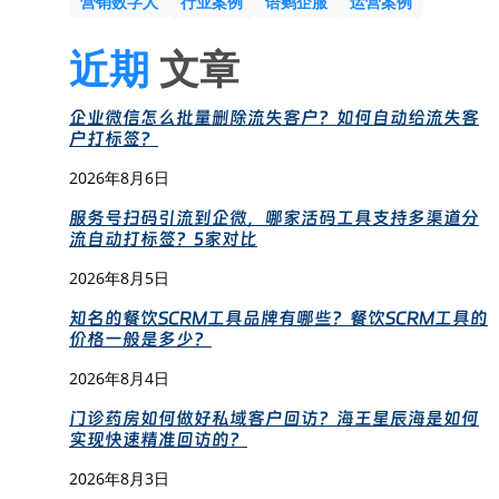
营销数字人
行业案例
语鹦企服
运营案例
近期
文章
企业微信怎么批量删除流失客户？如何自动给流失客
户打标签？
2026年8月6日
服务号扫码引流到企微，哪家活码工具支持多渠道分
流自动打标签？5家对比
2026年8月5日
知名的餐饮SCRM工具品牌有哪些？餐饮SCRM工具的
价格一般是多少？
2026年8月4日
门诊药房如何做好私域客户回访？海王星辰海是如何
实现快速精准回访的？
2026年8月3日