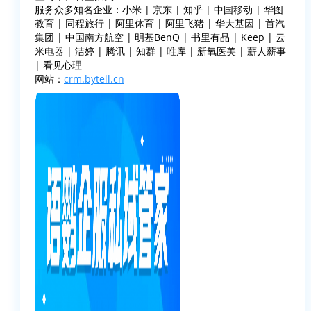
服务众多知名企业：小米 | 京东 | 知乎 | 中国移动 | 华图
教育 | 同程旅行 | 阿里体育 | 阿里飞猪 | 华大基因 | 首汽
集团 | 中国南方航空 | 明基BenQ | 书里有品 | Keep | 云
米电器 | 洁婷 | 腾讯 | 知群 | 唯库 | 新氧医美 | 薪人薪事
| 看见心理
网站：
crm.bytell.cn