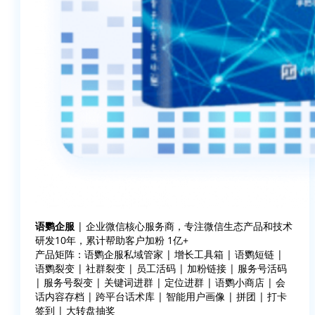
语鹦企服
| 企业微信核心服务商，专注微信生态产品和技术
研发10年，累计帮助客户加粉 1亿+
产品矩阵：语鹦企服私域管家 | 增长工具箱 | 语鹦短链 |
语鹦裂变 | 社群裂变 | 员工活码 | 加粉链接 | 服务号活码
| 服务号裂变 | 关键词进群 | 定位进群 | 语鹦小商店 | 会
话内容存档 | 跨平台话术库 | 智能用户画像 | 拼团 | 打卡
签到 | 大转盘抽奖