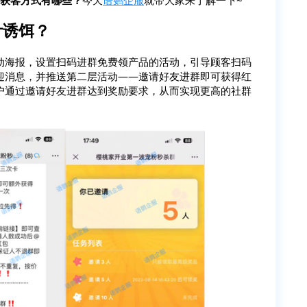
计诱饵？
的活动海报，设置扫码进群免费领产品的活动，引导顾客扫码
迎消息，并推送第二层活动——邀请好友进群即可获得红
户通过邀请好友进群达到奖励要求，从而实现更高的社群