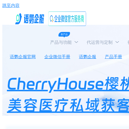
跳至内容
新产品
产品与功能
代运营与定制
语鹦企服官网
企业微信手册
语鹦企服
产品手册
CherryHou
美容医疗私域获