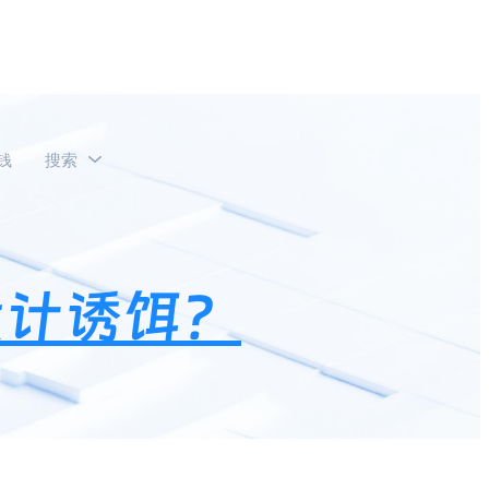
钱
搜索
私域获客方式有哪些？
何设计诱饵？