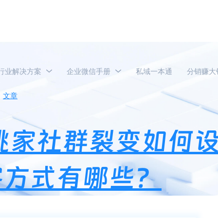
行业解决方案
企业微信手册
私域一本通
分销赚大
文章
CherryHouse樱桃家社群裂变如何设计诱饵？美容医疗
se樱桃家社群裂变如
客方式有哪些？