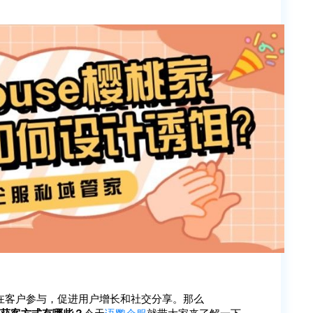
在客户参与，促进用户增长和社交分享。那么
获客方式有哪些？
今天
语鹦企服
就带大家来了解一下~