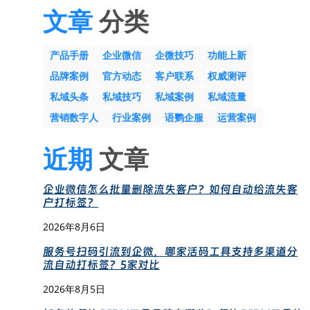
文章
分类
产品手册
企业微信
企微技巧
功能上新
品牌案例
官方动态
客户联系
权威测评
私域头条
私域技巧
私域案例
私域流量
营销数字人
行业案例
语鹦企服
运营案例
近期
文章
企业微信怎么批量删除流失客户？如何自动给流失客
户打标签？
2026年8月6日
服务号扫码引流到企微，哪家活码工具支持多渠道分
流自动打标签？5家对比
2026年8月5日