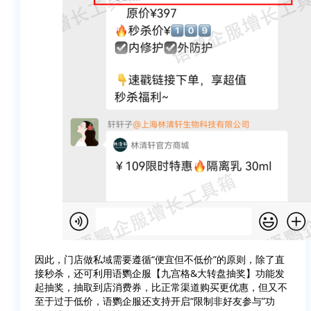
因此，门店做私域需要遵循“便宜但不低价”的原则，除了直
接秒杀，还可利用语鹦企服【九宫格&大转盘抽奖】功能发
起抽奖，抽取到店消费券，比正常渠道购买更优惠，但又不
至于过于低价，语鹦企服还支持开启“限制非好友参与”功