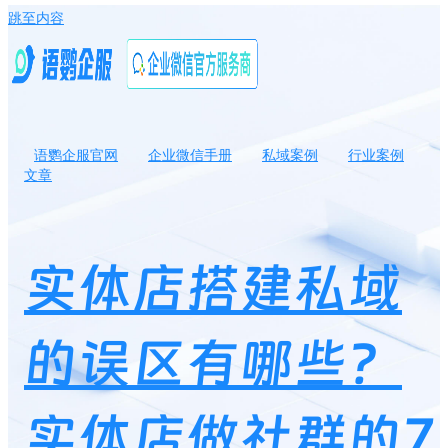
跳至内容
语鹦企服官网
企业微信手册
私域案例
行业案例
文章
实体店搭建私域的误区有哪些？实体店做社群的7大常见陷阱！
实体店搭建私域
的误区有哪些？
实体店做社群的7