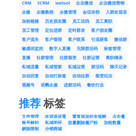
CRM
SCRM
wetool
企业微信
企业微信营销
企微
企微教程
企微管理
会话存档
入群欢迎语
加粉链接
历史朋友圈
员工活码
员工离职
员工管理
定位进群
定时群发
客户朋友圈
客户流失
客户管理
客户联系
引流获客
微信群
敏感词监控
数字人直播
无限群活码
标签管理
直播
社群管理
社群裂变
社群运营
离职继承
私域流量
私域管家
私域运营
群活码
聊天记录
自动回复
自动打标签
自动拉群
裂变玩法
视频号
语鹦企服
进群活码
餐饮行业
推荐
标签
文件管理
欢迎语设置
重复添加好友提醒
点击量
账号解封
私域闭环
批量删除僵尸粉
加粉数量
解除限制
分销商城