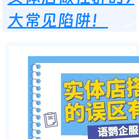
大常见陷阱！