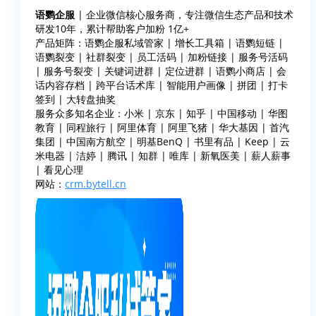
语鹦企服
| 企业微信核心服务商，专注微信生态产品和技术
研发10年，累计帮助客户加粉 1亿+
产品矩阵：语鹦企服私域管家 | 增长工具箱 | 语鹦短链 |
语鹦裂变 | 社群裂变 | 员工活码 | 加粉链接 | 服务号活码
| 服务号裂变 | 关键词进群 | 定位进群 | 语鹦小商店 | 会
话内容存档 | 跨平台话术库 | 智能用户画像 | 拼团 | 打卡
签到 | 大转盘抽奖
服务众多知名企业：小米 | 京东 | 知乎 | 中国移动 | 华图
教育 | 同程旅行 | 阿里体育 | 阿里飞猪 | 华大基因 | 首汽
集团 | 中国南方航空 | 明基BenQ | 书里有品 | Keep | 云
米电器 | 洁婷 | 腾讯 | 知群 | 唯库 | 新氧医美 | 薪人薪事
| 看见心理
网站：
crm.bytell.cn