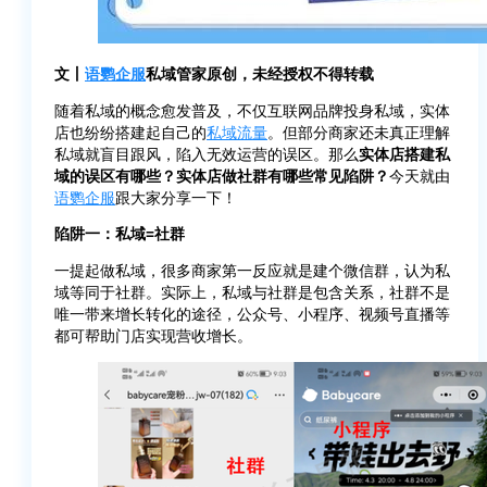
文丨
语鹦企服
私域管家原创，未经授权不得转载
随着私域的概念愈发普及，不仅互联网品牌投身私域，实体
店也纷纷搭建起自己的
私域流量
。但部分商家还未真正理解
私域就盲目跟风，陷入无效运营的误区。那么
实体店搭建私
域的误区有哪些？实体店做社群有哪些常见陷阱？
今天就由
语鹦企服
跟大家分享一下！
陷阱一：私域=社群
一提起做私域，很多商家第一反应就是建个微信群，认为私
域等同于社群。实际上，私域与社群是包含关系，社群不是
唯一带来增长转化的途径，公众号、小程序、视频号直播等
都可帮助门店实现营收增长。