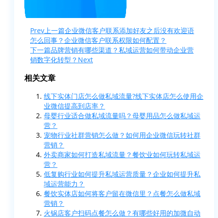
Prev
上一篇
企业微信客户联系添加好友之后没有欢迎语
怎么回事？企业微信客户联系权限如何配置？
下一篇
品牌营销有哪些渠道？私域运营如何带动企业营
销数字化转型？
Next
相关文章
线下实体门店怎么做私域流量?线下实体店怎么使用企
业微信提高到店率？
母婴行业适合做私域流量吗？母婴用品怎么做私域运
营？
宠物行业社群营销怎么做？如何用企业微信玩转社群
营销？
外卖商家如何打造私域流量？餐饮业如何玩转私域运
营？
低复购行业如何提升私域运营质量？企业如何提升私
域运营能力？
餐饮实体店如何将客户留在微信里？点餐怎么做私域
营销？
火锅店客户扫码点餐怎么做？有哪些好用的加微自动