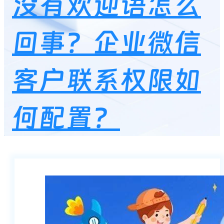
没有欢迎语怎么
回事？企业微信
客户联系权限如
何配置？