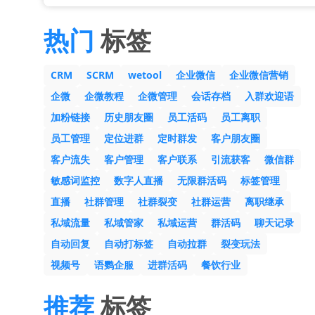
热门
标签
CRM
SCRM
wetool
企业微信
企业微信营销
企微
企微教程
企微管理
会话存档
入群欢迎语
加粉链接
历史朋友圈
员工活码
员工离职
员工管理
定位进群
定时群发
客户朋友圈
客户流失
客户管理
客户联系
引流获客
微信群
敏感词监控
数字人直播
无限群活码
标签管理
直播
社群管理
社群裂变
社群运营
离职继承
私域流量
私域管家
私域运营
群活码
聊天记录
自动回复
自动打标签
自动拉群
裂变玩法
视频号
语鹦企服
进群活码
餐饮行业
推荐
标签