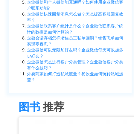
企业微信和个人微信能互通吗？如何使用企业微信客
户联系功能?
企业微信快速回复消息怎么做？怎么提高客服回复效
率？
企业微信联系客户统计是什么？企业微信联系客户统
计的数据是如何计算的？
企微会话存档怎样堵住员工私单漏洞？销售飞单如何
实现零容忍？
企业微信可以无限加好友吗？企业微信每天可以加多
少好友？
企业微信怎么进行客户分类管理？企业微信客户分类
有什么技巧？
外卖商家如何打造私域流量？餐饮业如何玩转私域运
营？
图书
推荐