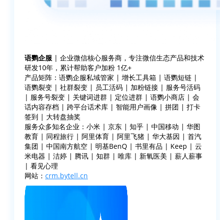
语鹦企服
| 企业微信核心服务商，专注微信生态产品和技术
研发10年，累计帮助客户加粉 1亿+
产品矩阵：语鹦企服私域管家 | 增长工具箱 | 语鹦短链 |
语鹦裂变 | 社群裂变 | 员工活码 | 加粉链接 | 服务号活码
| 服务号裂变 | 关键词进群 | 定位进群 | 语鹦小商店 | 会
话内容存档 | 跨平台话术库 | 智能用户画像 | 拼团 | 打卡
签到 | 大转盘抽奖
服务众多知名企业：小米 | 京东 | 知乎 | 中国移动 | 华图
教育 | 同程旅行 | 阿里体育 | 阿里飞猪 | 华大基因 | 首汽
集团 | 中国南方航空 | 明基BenQ | 书里有品 | Keep | 云
米电器 | 洁婷 | 腾讯 | 知群 | 唯库 | 新氧医美 | 薪人薪事
| 看见心理
网站：
crm.bytell.cn