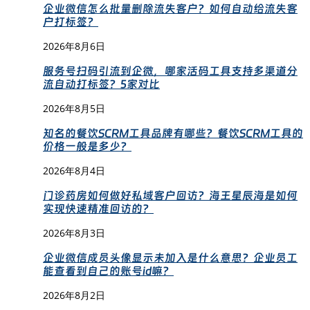
企业微信怎么批量删除流失客户？如何自动给流失客
户打标签？
2026年8月6日
服务号扫码引流到企微，哪家活码工具支持多渠道分
流自动打标签？5家对比
2026年8月5日
知名的餐饮SCRM工具品牌有哪些？餐饮SCRM工具的
价格一般是多少？
2026年8月4日
门诊药房如何做好私域客户回访？海王星辰海是如何
实现快速精准回访的？
2026年8月3日
企业微信成员头像显示未加入是什么意思？企业员工
能查看到自己的账号id嘛？
2026年8月2日