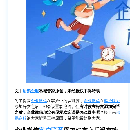
文｜
语鹦企服
私域管家原创，未经授权不得转载
为了提高
企业微信
在客户中的认可度，
企业微信
在
客户联系
添加好友之后，都会设置欢迎语。但
有时候在好友添加完毕
之后，企业微信却没有显示欢迎语是怎么回事呢？
接下来
语
鹦企服
给大家解释三种原因，希望能帮助到大家。
企业微信
客户联系
添加好友之后没有欢