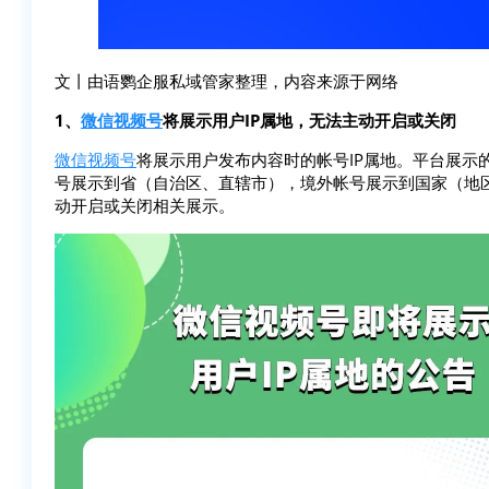
文丨由语鹦企服私域管家整理，内容来源于网络
1、
微信视频号
将展示用户IP属地，无法主动开启或关闭
微信视频号
将展示用户发布内容时的帐号IP属地。平台展示
号展示到省（自治区、直辖市），境外帐号展示到国家（地区
动开启或关闭相关展示。