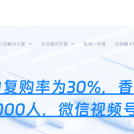
行业解决方案
企业微信手册
私域一本通
分销赚大
大生年会员平均复购率为30%，香遇沙龙香水发展一级用户1000人
复购率为30%，
000人，微信视频