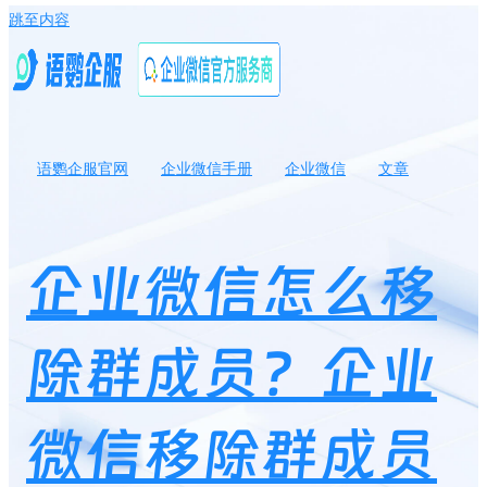
跳至内容
语鹦企服官网
企业微信手册
企业微信
文章
企业微信怎么移除群成员？企业微信移除群成员会在群里显示吗？
企业微信怎么移
除群成员？企业
微信移除群成员