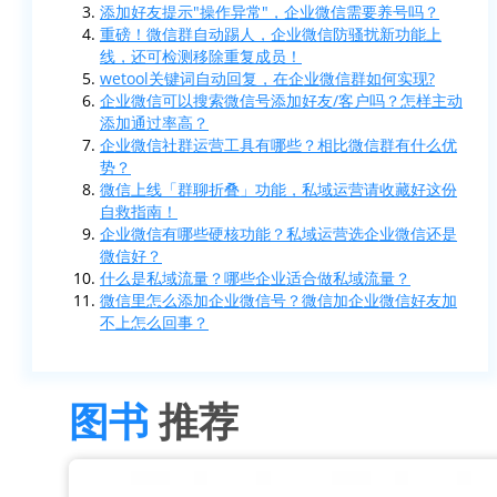
添加好友提示"操作异常"，企业微信需要养号吗？
重磅！微信群自动踢人，企业微信防骚扰新功能上
线，还可检测移除重复成员！
wetool关键词自动回复，在企业微信群如何实现?
企业微信可以搜索微信号添加好友/客户吗？怎样主动
添加通过率高？
企业微信社群运营工具有哪些？相比微信群有什么优
势？
微信上线「群聊折叠」功能，私域运营请收藏好这份
自救指南！
企业微信有哪些硬核功能？私域运营选企业微信还是
微信好？
什么是私域流量？哪些企业适合做私域流量？
微信里怎么添加企业微信号？微信加企业微信好友加
不上怎么回事？
图书
推荐