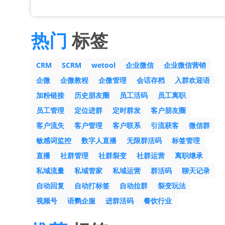
热门
标签
CRM
SCRM
wetool
企业微信
企业微信营销
企微
企微教程
企微管理
会话存档
入群欢迎语
加粉链接
历史朋友圈
员工活码
员工离职
员工管理
定位进群
定时群发
客户朋友圈
客户流失
客户管理
客户联系
引流获客
微信群
敏感词监控
数字人直播
无限群活码
标签管理
直播
社群管理
社群裂变
社群运营
离职继承
私域流量
私域管家
私域运营
群活码
聊天记录
自动回复
自动打标签
自动拉群
裂变玩法
视频号
语鹦企服
进群活码
餐饮行业