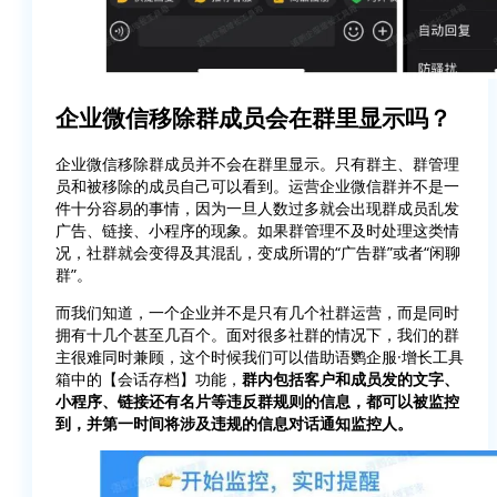
企业微信移除群成员会在群里显示吗？
企业微信移除群成员并不会在群里显示。只有群主、群管理
员和被移除的成员自己可以看到。运营企业微信群并不是一
件十分容易的事情，因为一旦人数过多就会出现群成员乱发
广告、链接、小程序的现象。如果群管理不及时处理这类情
况，社群就会变得及其混乱，变成所谓的“广告群”或者“闲聊
群”。
而我们知道，一个企业并不是只有几个社群运营，而是同时
拥有十几个甚至几百个。面对很多社群的情况下，我们的群
主很难同时兼顾，这个时候我们可以借助语鹦企服·增长工具
箱中的【会话存档】功能，
群内包括客户和成员发的文字、
小程序、链接还有名片等违反群规则的信息，都可以被监控
到，并第一时间将涉及违规的信息对话通知监控人。