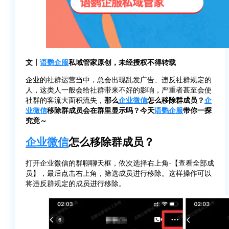
文丨
语鹦企服
私域管家原创，未经授权不得转载
企业的社群运营当中，总会出现乱发广告、违反社群规定的
人，这类人一般会给社群带来不好的影响，严重者甚至会使
社群的客流大面积流失，
那么
企业微信
怎么移除群成员？
企
业微信
移除群成员会在群里显示吗？今天
语鹦企服
带你一探
究竟～
企业微信
怎么移除群成员？
打开企业微信的群聊聊天框，依次选择右上角-【查看全部成
员】，最后点击右上角，筛选成员进行移除。这样操作可以
将违反群规定的成员进行移除。