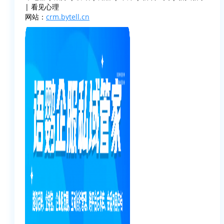
| 看见心理
网站：
crm.bytell.cn