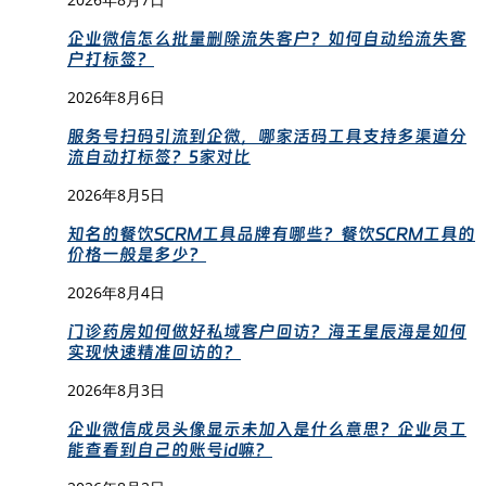
企业微信怎么批量删除流失客户？如何自动给流失客
户打标签？
2026年8月6日
服务号扫码引流到企微，哪家活码工具支持多渠道分
流自动打标签？5家对比
2026年8月5日
知名的餐饮SCRM工具品牌有哪些？餐饮SCRM工具的
价格一般是多少？
2026年8月4日
门诊药房如何做好私域客户回访？海王星辰海是如何
实现快速精准回访的？
2026年8月3日
企业微信成员头像显示未加入是什么意思？企业员工
能查看到自己的账号id嘛？