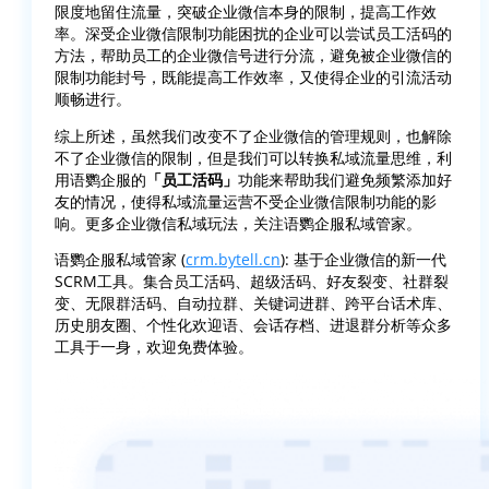
限度地留住流量，突破企业微信本身的限制，提高工作效
率。深受企业微信限制功能困扰的企业可以尝试员工活码的
方法，帮助员工的企业微信号进行分流，避免被企业微信的
限制功能封号，既能提高工作效率，又使得企业的引流活动
顺畅进行。
综上所述，虽然我们改变不了企业微信的管理规则，也解除
不了企业微信的限制，但是我们可以转换私域流量思维，利
用语鹦企服的
「员工活码」
功能来帮助我们避免频繁添加好
友的情况，使得私域流量运营不受企业微信限制功能的影
响。更多企业 微信 私域 玩法 ， 关注 语 鹦 企 服 私域 管家 。
语鹦企服私域管家 (
crm.bytell.cn
): 基于企业微信的新一代
SCRM工具。集合员工活码、超级活码、好友裂变、社群裂
变、无限群活码、自动拉群、关键词进群、跨平台话术库、
历史朋友圈、个性化欢迎语、会话存档、进退群分析等众多
工具于一身，欢迎免费体验。