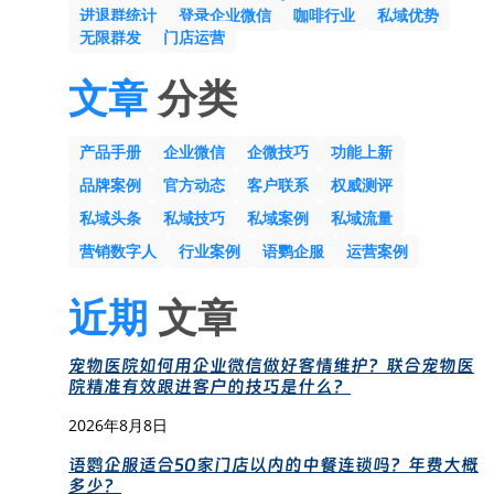
进退群统计
登录企业微信
咖啡行业
私域优势
无限群发
门店运营
文章
分类
产品手册
企业微信
企微技巧
功能上新
品牌案例
官方动态
客户联系
权威测评
私域头条
私域技巧
私域案例
私域流量
营销数字人
行业案例
语鹦企服
运营案例
近期
文章
宠物医院如何用企业微信做好客情维护？联合宠物医
院精准有效跟进客户的技巧是什么？
2026年8月8日
语鹦企服适合50家门店以内的中餐连锁吗？年费大概
多少？