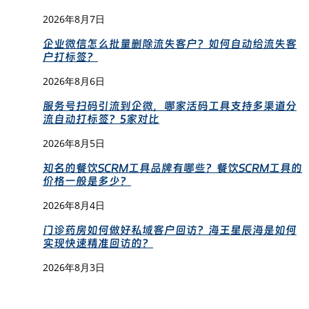
2026年8月7日
企业微信怎么批量删除流失客户？如何自动给流失客
户打标签？
2026年8月6日
服务号扫码引流到企微，哪家活码工具支持多渠道分
流自动打标签？5家对比
2026年8月5日
知名的餐饮SCRM工具品牌有哪些？餐饮SCRM工具的
价格一般是多少？
2026年8月4日
门诊药房如何做好私域客户回访？海王星辰海是如何
实现快速精准回访的？
2026年8月3日