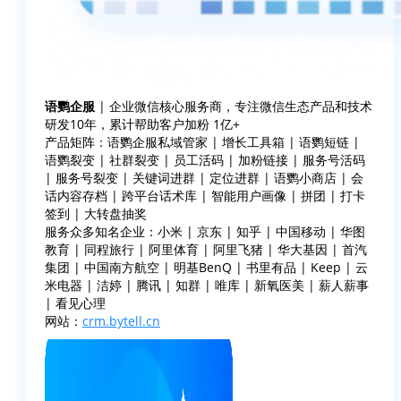
语鹦企服
| 企业微信核心服务商，专注微信生态产品和技术
研发10年，累计帮助客户加粉 1亿+
产品矩阵：语鹦企服私域管家 | 增长工具箱 | 语鹦短链 |
语鹦裂变 | 社群裂变 | 员工活码 | 加粉链接 | 服务号活码
| 服务号裂变 | 关键词进群 | 定位进群 | 语鹦小商店 | 会
话内容存档 | 跨平台话术库 | 智能用户画像 | 拼团 | 打卡
签到 | 大转盘抽奖
服务众多知名企业：小米 | 京东 | 知乎 | 中国移动 | 华图
教育 | 同程旅行 | 阿里体育 | 阿里飞猪 | 华大基因 | 首汽
集团 | 中国南方航空 | 明基BenQ | 书里有品 | Keep | 云
米电器 | 洁婷 | 腾讯 | 知群 | 唯库 | 新氧医美 | 薪人薪事
| 看见心理
网站：
crm.bytell.cn