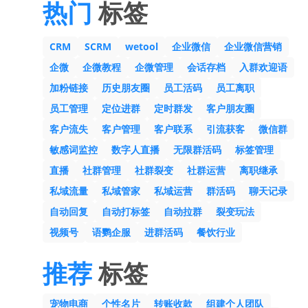
热门
标签
CRM
SCRM
wetool
企业微信
企业微信营销
企微
企微教程
企微管理
会话存档
入群欢迎语
加粉链接
历史朋友圈
员工活码
员工离职
员工管理
定位进群
定时群发
客户朋友圈
客户流失
客户管理
客户联系
引流获客
微信群
敏感词监控
数字人直播
无限群活码
标签管理
直播
社群管理
社群裂变
社群运营
离职继承
私域流量
私域管家
私域运营
群活码
聊天记录
自动回复
自动打标签
自动拉群
裂变玩法
视频号
语鹦企服
进群活码
餐饮行业
推荐
标签
宠物电商
个性名片
转账收款
组建个人团队