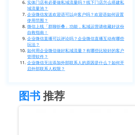
实体门店有必要做私域流量吗？线下门店怎么搭建私
域流量池？
企业微信发送欢迎语可以@客户吗？欢迎语如何设置
使用范围？
微信上线「群聊折叠」功能，私域运营请收藏好这份
自救指南！
企业微信直播可以评论吗？企业微信直播互动有哪些
玩法？
如何用企业微信做好私域流量？有哪些比较好的客户
管理软件？
企业微信无法添加外部联系人的原因是什么？如何开
启外部联系人权限？
图书
推荐