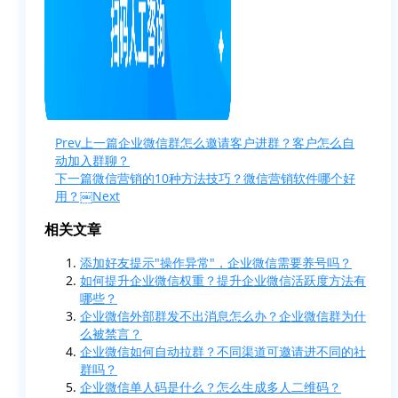
Prev
上一篇
企业微信群怎么邀请客户进群？客户怎么自
动加入群聊？
下一篇
微信营销的10种方法技巧？微信营销软件哪个好
用？￼
Next
相关文章
添加好友提示"操作异常"，企业微信需要养号吗？
如何提升企业微信权重？提升企业微信活跃度方法有
哪些？
企业微信外部群发不出消息怎么办？企业微信群为什
么被禁言？
企业微信如何自动拉群？不同渠道可邀请进不同的社
群吗？
企业微信单人码是什么？怎么生成多人二维码？