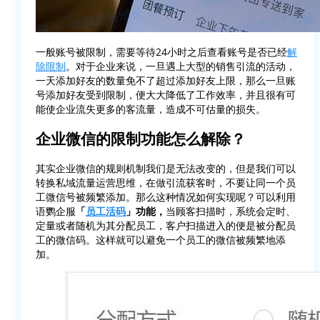
一般账号被限制，需要等待24小时之后查看账号是否已经
解
除限制
。对于企业来说，一旦遇上大型的销售引流的活动，
一天添加好友的数量免不了超过添加好友上限，那么一旦账
号添加好友受到限制，便大大降低了工作效率，并且很有可
能使企业流失更多的客流量，造成不可估量的损失。
企业微信的限制功能怎么解除 ？
其实企业微信的规则机制我们是无法改变的，但是我们可以
转换私域流量运营思维，在做引流获客时，不要让同一个员
工微信号被频繁添加。那么这种情况如何实现呢？可以利用
语鹦企服
「
员工活码
」功能，
当顾客扫描时，系统会定时、
定量或者随机为其分配员工，客户扫描进入的便是被分配员
工的微信码。这样就可以避免一个员工的微信被频繁地添
加。