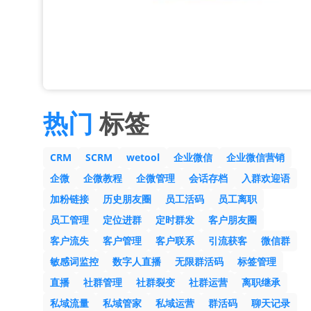
热门
标签
CRM
SCRM
wetool
企业微信
企业微信营销
企微
企微教程
企微管理
会话存档
入群欢迎语
加粉链接
历史朋友圈
员工活码
员工离职
员工管理
定位进群
定时群发
客户朋友圈
客户流失
客户管理
客户联系
引流获客
微信群
敏感词监控
数字人直播
无限群活码
标签管理
直播
社群管理
社群裂变
社群运营
离职继承
私域流量
私域管家
私域运营
群活码
聊天记录