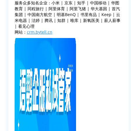
服务众多知名企业：小米 | 京东 | 知乎 | 中国移动 | 华图
教育 | 同程旅行 | 阿里体育 | 阿里飞猪 | 华大基因 | 首汽
集团 | 中国南方航空 | 明基BenQ | 书里有品 | Keep | 云
米电器 | 洁婷 | 腾讯 | 知群 | 唯库 | 新氧医美 | 薪人薪事
| 看见心理
网站：
crm.bytell.cn