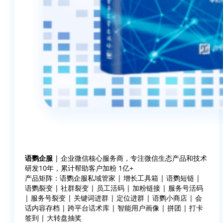
语鹦企服
| 企业微信核心服务商，专注微信生态产品和技术
研发10年，累计帮助客户加粉 1亿+
产品矩阵：语鹦企服私域管家 | 增长工具箱 | 语鹦短链 |
语鹦裂变 | 社群裂变 | 员工活码 | 加粉链接 | 服务号活码
| 服务号裂变 | 关键词进群 | 定位进群 | 语鹦小商店 | 会
话内容存档 | 跨平台话术库 | 智能用户画像 | 拼团 | 打卡
签到 | 大转盘抽奖