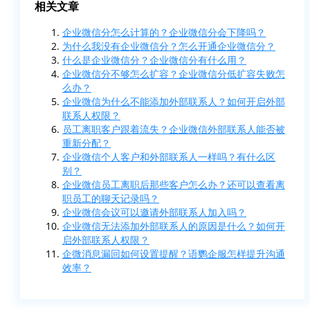
相关文章
企业微信分怎么计算的？企业微信分会下降吗？
为什么我没有企业微信分？怎么开通企业微信分？
什么是企业微信分？企业微信分有什么用？
企业微信分不够怎么扩容？企业微信分低扩容失败怎
么办？
企业微信为什么不能添加外部联系人？如何开启外部
联系人权限？
员工离职客户跟着流失？企业微信外部联系人能否被
重新分配？
企业微信个人客户和外部联系人一样吗？有什么区
别？
企业微信员工离职后那些客户怎么办？还可以查看离
职员工的聊天记录吗？
企业微信会议可以邀请外部联系人加入吗？
企业微信无法添加外部联系人的原因是什么？如何开
启外部联系人权限？
企微消息漏回如何设置提醒？语鹦企服怎样提升沟通
效率？