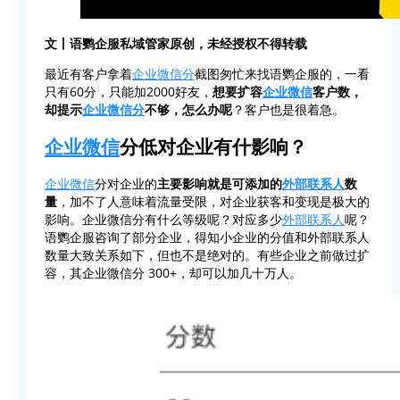
文丨语鹦企服私域管家原创，未经授权不得转载
最近有客户拿着
企业微信分
截图匆忙来找语鹦企服的，一看
只有60分，只能加2000好友，
想要扩容
企业微信
客户数，
却提示
企业微信分
不够，怎么办呢
？客户也是很着急。
企业微信
分低对企业有什影响？
企业微信
分对企业的
主要影响就是可添加的
外部联系人
数
量
，加不了人意味着流量受限，对企业获客和变现是极大的
影响。企业微信分有什么等级呢？对应多少
外部联系人
呢？
语鹦企服咨询了部分企业，得知小企业的分值和外部联系人
数量大致关系如下，但也不是绝对的。有些企业之前做过扩
容，其企业微信分 300+，却可以加几十万人。