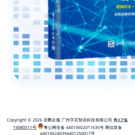
Copyright © 2026 语鹦企服 广州字言智语科技有限公司
粤ICP备
19080511号
粤公网安备 44010602011635号
网信算备
440106240394401250017号