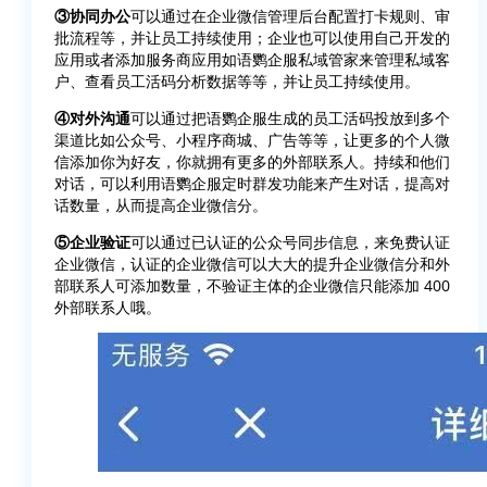
③协同办公
可以通过在企业微信管理后台配置打卡规则、审
批流程等，并让员工持续使用；企业也可以使用自己开发的
应用或者添加服务商应用如语鹦企服私域管家来管理私域客
户、查看员工活码分析数据等等，并让员工持续使用。
④对外沟通
可以通过把语鹦企服生成的员工活码投放到多个
渠道比如公众号、小程序商城、广告等等，让更多的个人微
信添加你为好友，你就拥有更多的外部联系人。持续和他们
对话，可以利用语鹦企服定时群发功能来产生对话，提高对
话数量，从而提高企业微信分。
⑤企业验证
可以通过已认证的公众号同步信息，来免费认证
企业微信，认证的企业微信可以大大的提升企业微信分和外
部联系人可添加数量，不验证主体的企业微信只能添加 400
外部联系人哦。