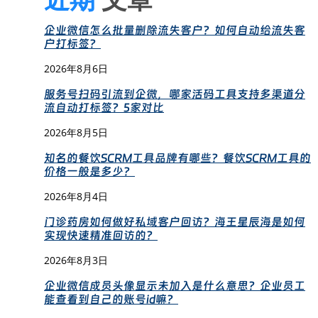
企业微信怎么批量删除流失客户？如何自动给流失客
户打标签？
2026年8月6日
服务号扫码引流到企微，哪家活码工具支持多渠道分
流自动打标签？5家对比
2026年8月5日
知名的餐饮SCRM工具品牌有哪些？餐饮SCRM工具的
价格一般是多少？
2026年8月4日
门诊药房如何做好私域客户回访？海王星辰海是如何
实现快速精准回访的？
2026年8月3日
企业微信成员头像显示未加入是什么意思？企业员工
能查看到自己的账号id嘛？