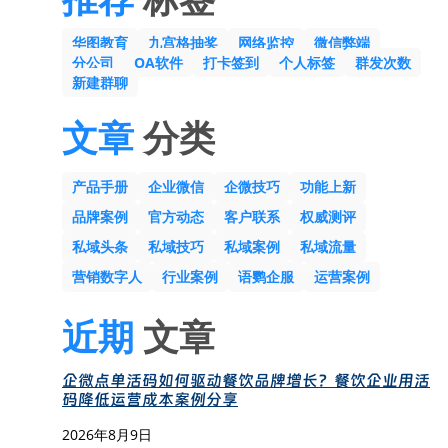
华图教育
九宫格抽奖
网络监控
微信弊端
分公司
OA软件
打卡签到
个人标签
群发次数
新建群聊
文章
分类
产品手册
企业微信
企微技巧
功能上新
品牌案例
官方动态
客户联系
权威测评
私域头条
私域技巧
私域案例
私域流量
营销数字人
行业案例
语鹦企服
运营案例
近期
文章
企微点单活码如何驱动餐饮品牌增长？餐饮企业用活
码降低运营成本案例分享
2026年8月9日