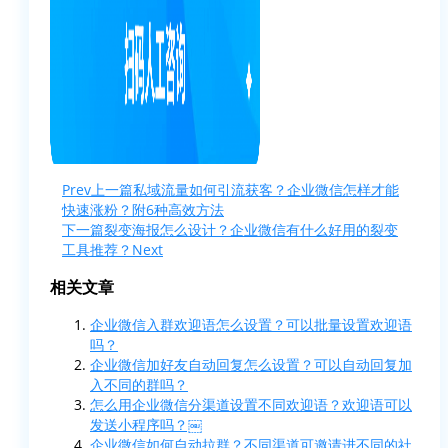
Prev
上一篇
私域流量如何引流获客？企业微信怎样才能
快速涨粉？附6种高效方法
下一篇
裂变海报怎么设计？企业微信有什么好用的裂变
工具推荐？
Next
相关文章
企业微信入群欢迎语怎么设置？可以批量设置欢迎语
吗？
企业微信加好友自动回复怎么设置？可以自动回复加
入不同的群吗？
怎么用企业微信分渠道设置不同欢迎语？欢迎语可以
发送小程序吗？￼
企业微信如何自动拉群？不同渠道可邀请进不同的社