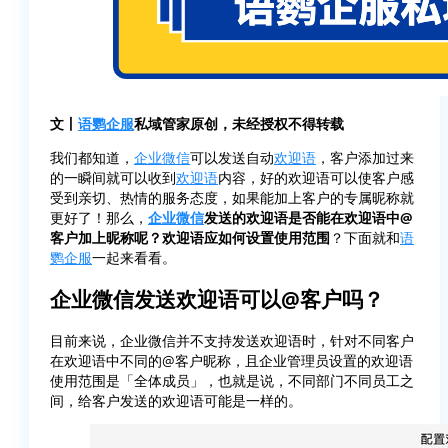
文丨
语鹦企服
私域管家原创，未经授权不得转载
我们都知道，
企业微信
可以发送自动
欢迎语
，客户添加过来
的一瞬间就可以收到
欢迎语
内容，好的欢迎语可以使客户感
受到亲切、热情的服务态度，如果能加上客户的专属昵称就
更好了！那么，
企业微信
发送的欢迎语是否能在欢迎语中@
客户加上昵称呢？欢迎语应如何设置使用范围
？下面就和
语
鹦企服
一起来看看。
企业微信发送欢迎语可以@客户吗？
目前来说，企业微信并不支持发送欢迎语时，针对不同客户
在欢迎语中不同的@客户昵称，且企业管理员设置的欢迎语
使用范围是「全体成员」，也就是说，不同部门不同员工之
间，给客户发送的欢迎语可能是一样的。