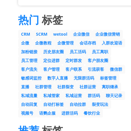
热门
标签
CRM
SCRM
wetool
企业微信
企业微信营销
企微
企微教程
企微管理
会话存档
入群欢迎语
加粉链接
历史朋友圈
员工活码
员工离职
员工管理
定位进群
定时群发
客户朋友圈
客户流失
客户管理
客户联系
引流获客
微信群
敏感词监控
数字人直播
无限群活码
标签管理
直播
社群管理
社群裂变
社群运营
离职继承
私域流量
私域管家
私域运营
群活码
聊天记录
自动回复
自动打标签
自动拉群
裂变玩法
视频号
语鹦企服
进群活码
餐饮行业
推荐
标签