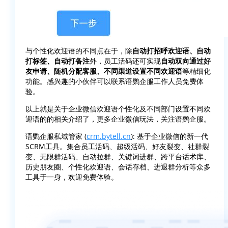
与个性化欢迎语的不同点在于，除
自动打招呼欢迎语、自动
打标签、自动打备注
外，员工活码还可实现
自动双向通过好
友申请、随机分配客服、不同渠道设置不同欢迎语
等精细化
功能。感兴趣的小伙伴可以联系语鹦企服工作人员免费体
验。
以上就是关于企业微信欢迎语个性化及不同部门设置不同欢
迎语的的相关介绍了，更多企业微信玩法，关注语鹦企服。
语鹦企服私域管家 (
crm.bytell.cn
): 基于企业微信的新一代
SCRM工具。集合员工活码、超级活码、好友裂变、社群裂
变、无限群活码、自动拉群、关键词进群、跨平台话术库、
历史朋友圈、个性化欢迎语、会话存档、进退群分析等众多
工具于一身，欢迎免费体验。