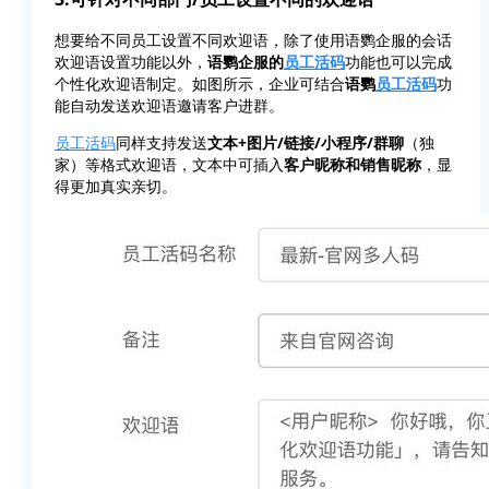
想要给不同员工设置不同欢迎语，除了使用语鹦企服的会话
欢迎语设置功能以外，
语鹦企服的
员工活码
功能也可以完成
个性化欢迎语制定。如图所示，企业可结合
语鹦
员工活码
功
能自动发送欢迎语邀请客户进群。
员工活码
同样支持发送
文本+图片/链接/小程序/群聊
（独
家）等格式欢迎语，文本中可插入
客户昵称和销售昵称
，显
得更加真实亲切。