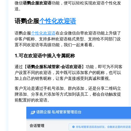
微信
语鹦企服欢迎语
功能，便可以轻松实现欢迎语个性化发
送。
语鹦企服
个性化欢迎语
语鹦企服
个性化欢迎语
在企业微信自带欢迎语功能上升级了
@客户昵称、支持多种欢迎语格式类型、支持给不同部门设
置不同欢迎语等高级功能，我们一起来看看。
1.可在欢迎语中插入专属昵称
通过【
语鹦企服私域管家-会话欢迎语
】功能，即可为不同客
户设置不同的欢迎语，其中既可以添加客户的昵称，也可以
加上自己的销售昵称，让客户直接感受到真诚和重视。
客户无论是通过手机号添加、群内添加，还是分享二维码立
牌添加、分享名片添加等方式加到该员工，都会自动触发提
前配置好的欢迎语。