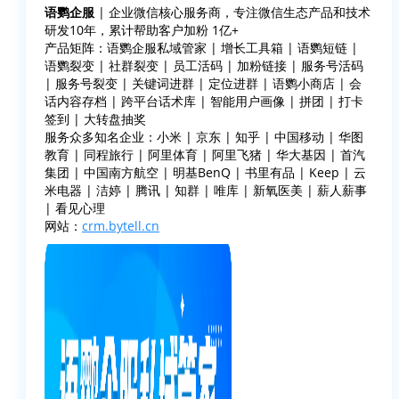
语鹦企服
| 企业微信核心服务商，专注微信生态产品和技术
研发10年，累计帮助客户加粉 1亿+
产品矩阵：语鹦企服私域管家 | 增长工具箱 | 语鹦短链 |
语鹦裂变 | 社群裂变 | 员工活码 | 加粉链接 | 服务号活码
| 服务号裂变 | 关键词进群 | 定位进群 | 语鹦小商店 | 会
话内容存档 | 跨平台话术库 | 智能用户画像 | 拼团 | 打卡
签到 | 大转盘抽奖
服务众多知名企业：小米 | 京东 | 知乎 | 中国移动 | 华图
教育 | 同程旅行 | 阿里体育 | 阿里飞猪 | 华大基因 | 首汽
集团 | 中国南方航空 | 明基BenQ | 书里有品 | Keep | 云
米电器 | 洁婷 | 腾讯 | 知群 | 唯库 | 新氧医美 | 薪人薪事
| 看见心理
网站：
crm.bytell.cn