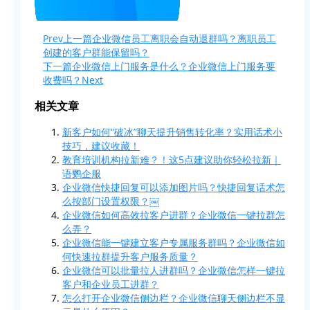
Prev
上一篇
企业微信员工离职会自动退群吗？离职员工
创建的客户群能保留吗？
下一篇
企业微信上门服务是什么？企业微信上门服务要
收费吗？
Next
相关文章
新客户如何“破冰”聊天提升销售转化率？实用话术小
技巧，建议收藏！
教育培训机构拉新难？！这5点建议助你轻松拉新｜
语鹦企服
企业微信快捷回复可以添加图片吗？快捷回复话术怎
么按部门设置权限？￼
企业微信如何高效拉客户进群？企业微信一键拉群怎
么弄？
企业微信能一键建立客户专属服务群吗？企业微信如
何快速拉群提升客户服务质量？
企业微信可以批量拉人进群吗？企业微信怎样一键拉
客户和企业员工进群？
怎么打开企业微信侧边栏？企业微信聊天侧边栏不显