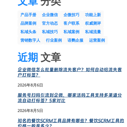
文章
分类
产品手册
企业微信
企微技巧
功能上新
品牌案例
官方动态
客户联系
权威测评
私域头条
私域技巧
私域案例
私域流量
营销数字人
行业案例
语鹦企服
运营案例
近期
文章
企业微信怎么批量删除流失客户？如何自动给流失客
户打标签？
2026年8月6日
服务号扫码引流到企微，哪家活码工具支持多渠道分
流自动打标签？5家对比
2026年8月5日
知名的餐饮SCRM工具品牌有哪些？餐饮SCRM工具的
价格一般是多少？