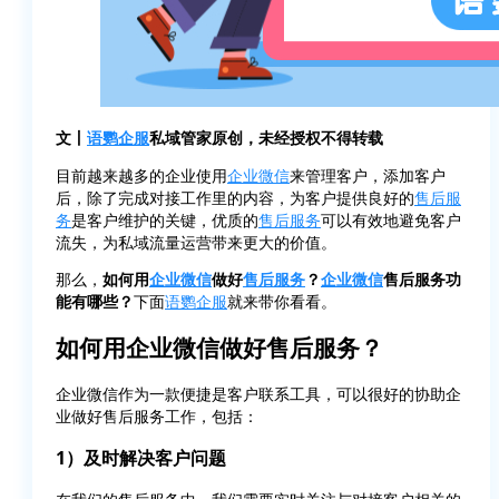
文丨
语鹦企服
私域管家原创，未经授权不得转载
目前越来越多的企业使用
企业微信
来管理客户，添加客户
后，除了完成对接工作里的内容，为客户提供良好的
售后服
务
是客户维护的关键，优质的
售后服务
可以有效地避免客户
流失，为私域流量运营带来更大的价值。
那么，
如何用
企业微信
做好
售后服务
？
企业微信
售后服务功
能有哪些？
下面
语鹦企服
就来带你看看。
如何用企业微信做好售后服务？
企业微信作为一款便捷是客户联系工具，可以很好的协助企
业做好售后服务工作，包括：
1）及时解决客户问题