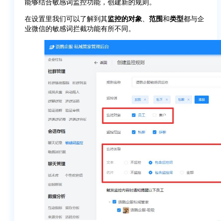
能够结合敏感词监控功能，创建新的规则。
在设置里我们可以了解到其
监控的对象
、
范围
和
类型
都与企
业微信的敏感词拦截功能有所不同。