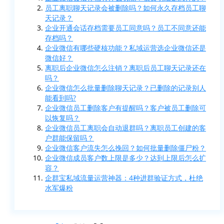
员工离职聊天记录会被删除吗？如何永久存档员工聊
天记录？
企业开通会话存档需要员工同意吗？员工不同意还能
存档吗？
企业微信有哪些硬核功能？私域运营选企业微信还是
微信好？
离职后企业微信怎么注销？离职后员工聊天记录还在
吗？
企业微信怎么批量删除聊天记录？已删除的记录别人
能看到吗?
企业微信员工删除客户有提醒吗？客户被员工删除可
以恢复吗？
企业微信员工离职会自动退群吗？离职员工创建的客
户群能保留吗？
企业微信客户流失怎么挽回？如何批量删除僵尸粉？
企业微信成员客户数上限是多少？达到上限后怎么扩
容？
企群宝私域流量运营神器：4种进群验证方式，杜绝
水军爆粉