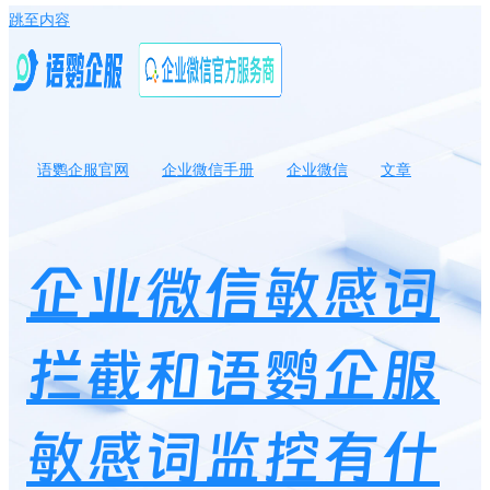
跳至内容
语鹦企服官网
企业微信手册
企业微信
文章
企业微信敏感词拦截和语鹦企服敏感词监控有什么区别？
企业微信敏感词
拦截和语鹦企服
敏感词监控有什