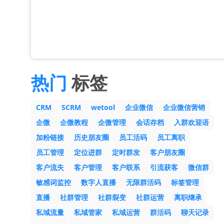
热门
标签
CRM
SCRM
wetool
企业微信
企业微信营销
企微
企微教程
企微管理
会话存档
入群欢迎语
加粉链接
历史朋友圈
员工活码
员工离职
员工管理
定位进群
定时群发
客户朋友圈
客户流失
客户管理
客户联系
引流获客
微信群
敏感词监控
数字人直播
无限群活码
标签管理
直播
社群管理
社群裂变
社群运营
离职继承
私域流量
私域管家
私域运营
群活码
聊天记录