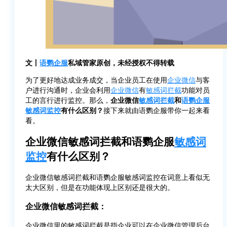
文丨
语鹦企服
私域管家原创，未经授权不得转载
为了更好地达成业务成交，当企业员工在使用
企业微信
与客
户进行沟通时，企业会利用
企业微信
有
敏感词拦截
功能对员
工的言行进行监控。那么，
企业微信
敏感词拦截
和
语鹦企服
敏感词监控
有什么区别？
接下来就由语鹦企服带你一起来看
看。
企业微信敏感词拦截和语鹦企服
敏感词
监控
有什么区别？
企业微信敏感词拦截和语鹦企服敏感词监控在词意上看似无
太大区别，但是在功能体现上区别还是很大的。
企业微信敏感词拦截：
企业微信里的敏感词拦截是指企业可以在企业微信管理后台