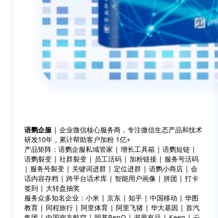
语鹦企服
| 企业微信核心服务商，专注微信生态产品和技术
研发10年，累计帮助客户加粉 1亿+
产品矩阵：语鹦企服私域管家 | 增长工具箱 | 语鹦短链 |
语鹦裂变 | 社群裂变 | 员工活码 | 加粉链接 | 服务号活码
| 服务号裂变 | 关键词进群 | 定位进群 | 语鹦小商店 | 会
话内容存档 | 跨平台话术库 | 智能用户画像 | 拼团 | 打卡
签到 | 大转盘抽奖
服务众多知名企业：小米 | 京东 | 知乎 | 中国移动 | 华图
教育 | 同程旅行 | 阿里体育 | 阿里飞猪 | 华大基因 | 首汽
集团 | 中国南方航空 | 明基BenQ | 书里有品 | Keep | 云