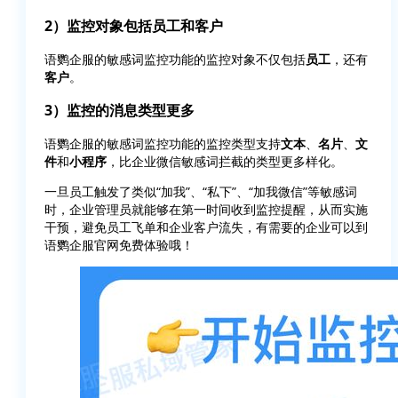
2）监控对象包括员工和客户
语鹦企服的敏感词监控功能的监控对象不仅包括
员工
，还有
客户
。
3）监控的消息类型更多
语鹦企服的敏感词监控功能的监控类型支持
文本
、
名片
、
文
件
和
小程序
，比企业微信敏感词拦截的类型更多样化。
一旦员工触发了类似“加我”、“私下”、“加我微信”等敏感词
时，企业管理员就能够在第一时间收到监控提醒，从而实施
干预，避免员工飞单和企业客户流失，有需要的企业可以到
语鹦企服官网免费体验哦！