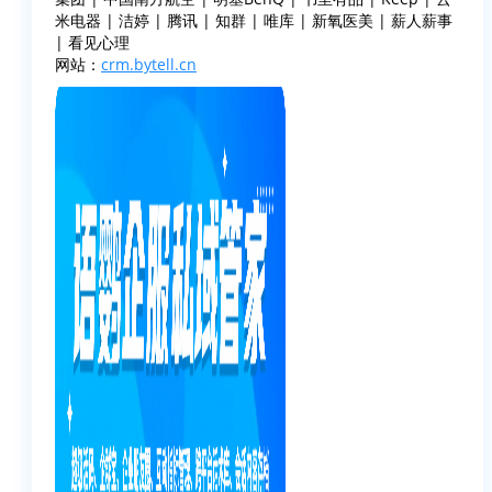
米电器 | 洁婷 | 腾讯 | 知群 | 唯库 | 新氧医美 | 薪人薪事
| 看见心理
网站：
crm.bytell.cn