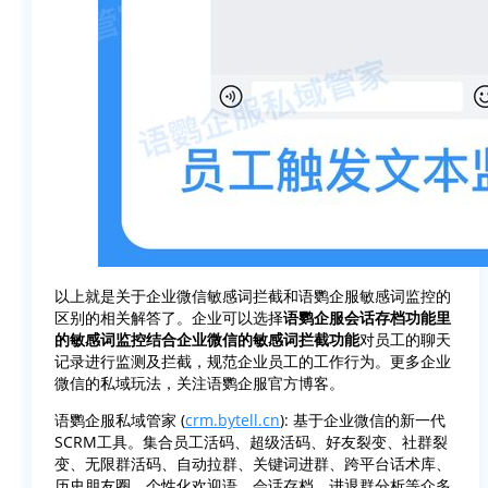
以上就是关于企业微信敏感词拦截和语鹦企服敏感词监控的
区别的相关解答了。企业可以选择
语鹦企服会话存档功能里
的敏感词监控结合企业微信的敏感词拦截功能
对员工的聊天
记录进行监测及拦截，规范企业员工的工作行为。更多企业
微信的私域玩法，关注语鹦企服官方博客。
语鹦企服私域管家 (
crm.bytell.cn
): 基于企业微信的新一代
SCRM工具。集合员工活码、超级活码、好友裂变、社群裂
变、无限群活码、自动拉群、关键词进群、跨平台话术库、
历史朋友圈、个性化欢迎语、会话存档、进退群分析等众多