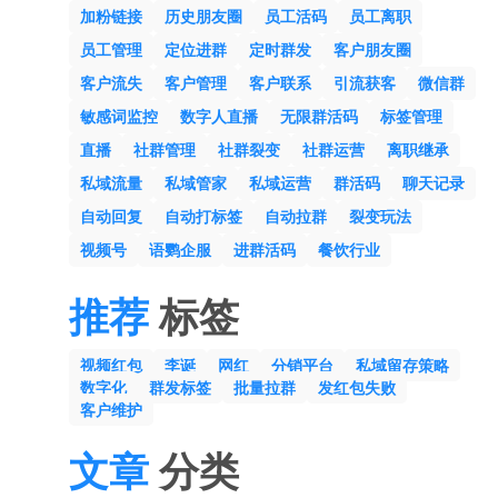
加粉链接
历史朋友圈
员工活码
员工离职
员工管理
定位进群
定时群发
客户朋友圈
客户流失
客户管理
客户联系
引流获客
微信群
敏感词监控
数字人直播
无限群活码
标签管理
直播
社群管理
社群裂变
社群运营
离职继承
私域流量
私域管家
私域运营
群活码
聊天记录
自动回复
自动打标签
自动拉群
裂变玩法
视频号
语鹦企服
进群活码
餐饮行业
推荐
标签
视频红包
李诞
网红
分销平台
私域留存策略
数字化
群发标签
批量拉群
发红包失败
客户维护
文章
分类