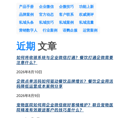
产品手册
企业微信
企微技巧
功能上新
品牌案例
官方动态
客户联系
权威测评
私域头条
私域技巧
私域案例
私域流量
营销数字人
行业案例
语鹦企服
运营案例
近期
文章
如何将收银系统与企业微信打通？餐饮打通企微需要
注意什么？
2026年8月10日
企微点单活码如何驱动餐饮品牌增长？餐饮企业用活
码降低运营成本案例分享
2026年8月9日
宠物医院如何用企业微信做好客情维护？联合宠物医
院精准有效跟进客户的技巧是什么？