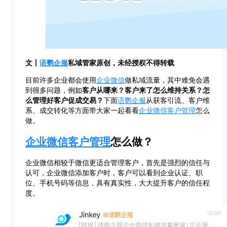
文丨
语鹦企服
私域管家原创，未经授权不得转载
目前许多企业都会使用
企业微信
做私域流量，其中难免会遇
到很多问题，例如
客户从哪来？客户来了怎么维持关系？怎
么管理好客户促成交易？
下面
语鹦企服
从获客引流、客户维
系、成交转化等方面带大家一起看看
企业微信
客户管理
怎么
做。
企业微信
客户管理
怎么做？
企业微信相较于微信更适合管理客户，首先是强烈的信任与
认可，企业微信添加客户时，客户可以看到企业认证、职
位、手机号码等信息，具有真实性，大大提升客户的信任程
度。