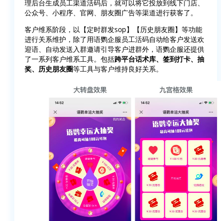
理后台生成员工渠道活码后，就可以将它投放到线下门店、
公众号、小程序、官网、朋友圈广告等渠道进行获客了。
客户维系阶段，以【定时群发sop】【历史朋友圈】等功能
进行关系维护，除了用语鹦企服员工活码自动给客户发送欢
迎语、自动发送入群邀请引导客户进群外，语鹦企服还提供
了一系列客户维系工具。包括
跨平台话术库、签到打卡、抽
奖、历史朋友圈
等工具与客户维持良好关系。