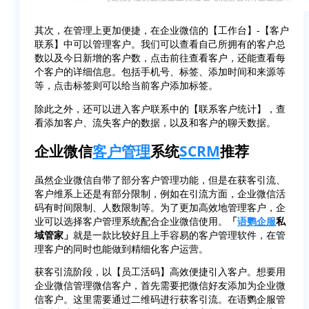
其次，在管理上更加便捷，在企业微信的【工作台】-【客户
联系】中可以管理客户。我们可以查看自己所拥有的客户总
数以及今日新增的客户数，点击前往查看客户，还能查看每
个客户的详细信息。包括手机号、标签、添加时间和来源等
等，点击标签则可以给当前客户添加标签。
除此之外，还可以进入客户联系中的【联系客户统计】，查
看添加客户、流失客户的数据，以及和客户的聊天数据。
企业微信
客户管理
系统
SCRM
推荐
虽然企业微信自带了部分客户管理功能，但是在获客引流、
客户维系上还是有部分限制，例如在引流方面，企业微信活
码有时间限制、人数限制等。为了更加高效地管理客户，企
业可以选择客户管理系统配合企业微信使用。
「
语鹦企服
私
域管家」
就是一款比较好且上手容易的客户管理软件，在管
理客户的同时也能做到精细化客户运营。
获客引流阶段，以【员工活码】高效便捷引入客户。想要用
企业微信管理微信客户，首先需要把微信好友添加为企业微
信客户。这里需要通过二维码进行获客引流。在语鹦企服管