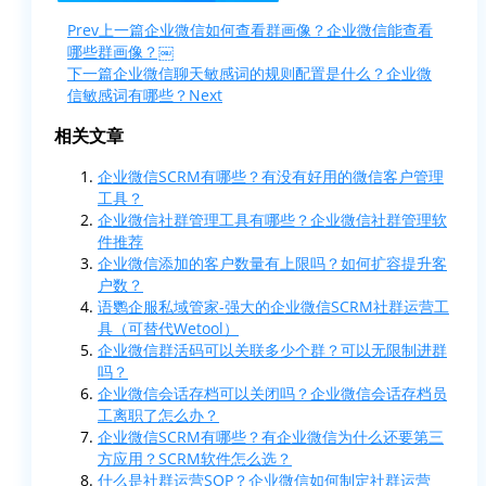
Prev
上一篇
企业微信如何查看群画像？企业微信能查看
哪些群画像？￼
下一篇
企业微信聊天敏感词的规则配置是什么？企业微
信敏感词有哪些？
Next
相关文章
企业微信SCRM有哪些？有没有好用的微信客户管理
工具？
企业微信社群管理工具有哪些？企业微信社群管理软
件推荐
企业微信添加的客户数量有上限吗？如何扩容提升客
户数？
语鹦企服私域管家-强大的企业微信SCRM社群运营工
具（可替代Wetool）
企业微信群活码可以关联多少个群？可以无限制进群
吗？
企业微信会话存档可以关闭吗？企业微信会话存档员
工离职了怎么办？
企业微信SCRM有哪些？有企业微信为什么还要第三
方应用？SCRM软件怎么选？
什么是社群运营SOP？企业微信如何制定社群运营