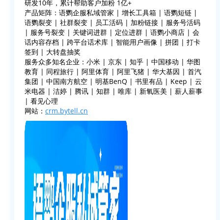
研发10年，累计帮助客户加粉 1亿+
产品矩阵：语鹦企服私域管家 | 增长工具箱 | 语鹦短链 |
语鹦裂变 | 社群裂变 | 员工活码 | 加粉链接 | 服务号活码
| 服务号裂变 | 关键词进群 | 定位进群 | 语鹦小商店 | 会
话内容存档 | 跨平台话术库 | 智能用户画像 | 拼团 | 打卡
签到 | 大转盘抽奖
服务众多知名企业：小米 | 京东 | 知乎 | 中国移动 | 华图
教育 | 同程旅行 | 阿里体育 | 阿里飞猪 | 华大基因 | 首汽
集团 | 中国南方航空 | 明基BenQ | 书里有品 | Keep | 云
米电器 | 洁婷 | 腾讯 | 知群 | 唯库 | 新氧医美 | 薪人薪事
| 看见心理
网站：
crm.bytell.cn