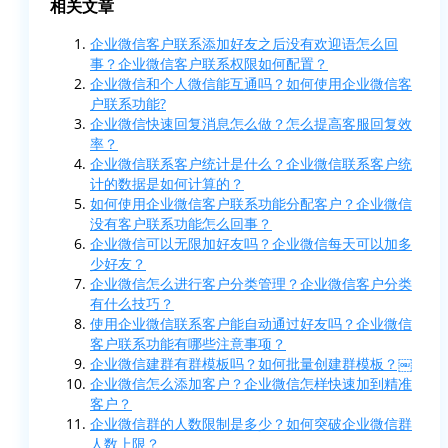
相关文章
企业微信客户联系添加好友之后没有欢迎语怎么回
事？企业微信客户联系权限如何配置？
企业微信和个人微信能互通吗？如何使用企业微信客
户联系功能?
企业微信快速回复消息怎么做？怎么提高客服回复效
率？
企业微信联系客户统计是什么？企业微信联系客户统
计的数据是如何计算的？
如何使用企业微信客户联系功能分配客户？企业微信
没有客户联系功能怎么回事？
企业微信可以无限加好友吗？企业微信每天可以加多
少好友？
企业微信怎么进行客户分类管理？企业微信客户分类
有什么技巧？
使用企业微信联系客户能自动通过好友吗？企业微信
客户联系功能有哪些注意事项？
企业微信建群有群模板吗？如何批量创建群模板？￼
企业微信怎么添加客户？企业微信怎样快速加到精准
客户？
企业微信群的人数限制是多少？如何突破企业微信群
人数上限？