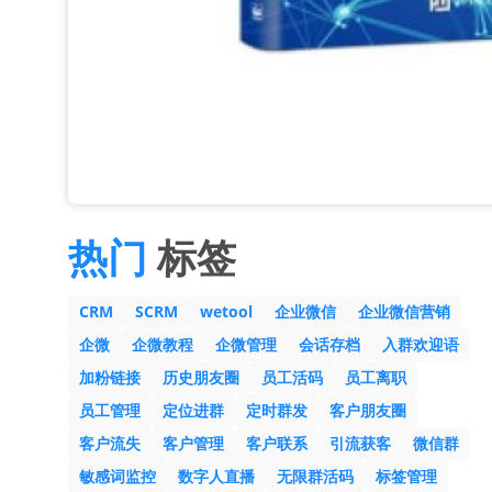
热门
标签
CRM
SCRM
wetool
企业微信
企业微信营销
企微
企微教程
企微管理
会话存档
入群欢迎语
加粉链接
历史朋友圈
员工活码
员工离职
员工管理
定位进群
定时群发
客户朋友圈
客户流失
客户管理
客户联系
引流获客
微信群
敏感词监控
数字人直播
无限群活码
标签管理