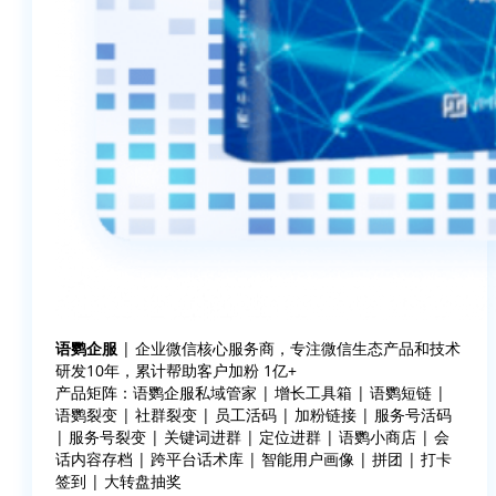
语鹦企服
| 企业微信核心服务商，专注微信生态产品和技术
研发10年，累计帮助客户加粉 1亿+
产品矩阵：语鹦企服私域管家 | 增长工具箱 | 语鹦短链 |
语鹦裂变 | 社群裂变 | 员工活码 | 加粉链接 | 服务号活码
| 服务号裂变 | 关键词进群 | 定位进群 | 语鹦小商店 | 会
话内容存档 | 跨平台话术库 | 智能用户画像 | 拼团 | 打卡
签到 | 大转盘抽奖