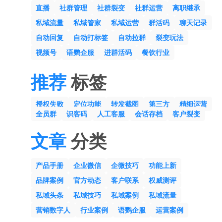
直播
社群管理
社群裂变
社群运营
离职继承
私域流量
私域管家
私域运营
群活码
聊天记录
自动回复
自动打标签
自动拉群
裂变玩法
视频号
语鹦企服
进群活码
餐饮行业
推荐
标签
授权失败
定位功能
转发截图
第三方
精细运营
全员群
识客码
人工客服
会话存档
客户裂变
文章
分类
产品手册
企业微信
企微技巧
功能上新
品牌案例
官方动态
客户联系
权威测评
私域头条
私域技巧
私域案例
私域流量
营销数字人
行业案例
语鹦企服
运营案例