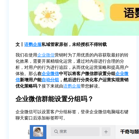
文丨
语鹦企服
私域管家原创，未经授权不得转载
我们在使用
企业微信
营销时为了用优质的内容获取最好的转
化效果，需要开展精细化运营，通过对内容进行合理的分
析，对用户的行为进行追踪，从而优化运营策略和提高用户
体验。那么
在
企业微信
中可以将客户微信群设置分组
企业微
信
新增用户能
自动分组
，然后进行分类化客户运营实现营销
优化策略吗？
接下来就由
语鹦企服
带您解读。
企业微信群能设置分组吗？
企业微信可以设置客户分组标签，登录企业微信电脑端右键
聊天窗口后添加标签即可。