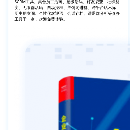
SCRM工具。集合员工活码、超级活码、好友裂变、社群裂
变、无限群活码、自动拉群、关键词进群、跨平台话术库、
历史朋友圈、个性化欢迎语、会话存档、进退群分析等众多
工具于一身，欢迎免费体验。