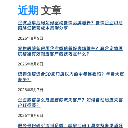
近期
文章
企微点单活码如何驱动餐饮品牌增长？餐饮企业用活
码降低运营成本案例分享
2026年8月9日
宠物医院如何用企业微信做好客情维护？联合宠物医
院精准有效跟进客户的技巧是什么？
2026年8月8日
语鹦企服适合50家门店以内的中餐连锁吗？年费大概
多少？
2026年8月7日
企业微信怎么批量删除流失客户？如何自动给流失客
户打标签？
2026年8月6日
服务号扫码引流到企微，哪家活码工具支持多渠道分