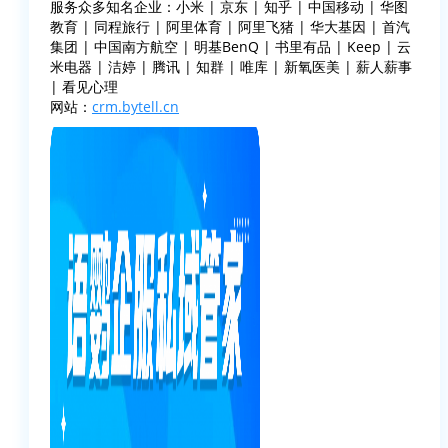
服务众多知名企业：小米 | 京东 | 知乎 | 中国移动 | 华图
教育 | 同程旅行 | 阿里体育 | 阿里飞猪 | 华大基因 | 首汽
集团 | 中国南方航空 | 明基BenQ | 书里有品 | Keep | 云
米电器 | 洁婷 | 腾讯 | 知群 | 唯库 | 新氧医美 | 薪人薪事
| 看见心理
网站：
crm.bytell.cn