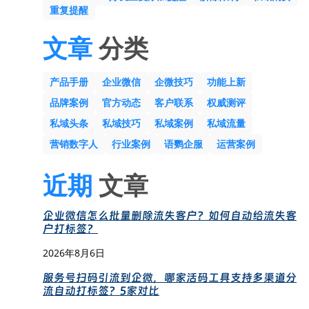
重复提醒
文章
分类
产品手册
企业微信
企微技巧
功能上新
品牌案例
官方动态
客户联系
权威测评
私域头条
私域技巧
私域案例
私域流量
营销数字人
行业案例
语鹦企服
运营案例
近期
文章
企业微信怎么批量删除流失客户？如何自动给流失客
户打标签？
2026年8月6日
服务号扫码引流到企微，哪家活码工具支持多渠道分
流自动打标签？5家对比