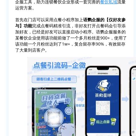
企服工具，助力连锁餐饮企业形成一套完善的
餐饮私域
流量
运营方案。
首先在门店可以采用点餐小程序加上
语鹦企服的【仅好友参
与】功能
完成点餐码精准引流，非好友打开点餐码会引导添
加好友，已经是好友可以直接启动小程序。语鹦企服服务的
某餐饮企业使用该功能前做了一个多月粉丝是900+，使用了
该功能一个月粉丝达到了1w+，复合留存率90%，有效留存
了大量到店客户。