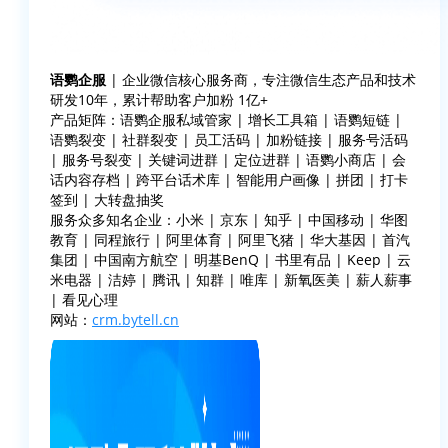
语鹦企服
| 企业微信核心服务商，专注微信生态产品和技术
研发10年，累计帮助客户加粉 1亿+
产品矩阵：语鹦企服私域管家 | 增长工具箱 | 语鹦短链 |
语鹦裂变 | 社群裂变 | 员工活码 | 加粉链接 | 服务号活码
| 服务号裂变 | 关键词进群 | 定位进群 | 语鹦小商店 | 会
话内容存档 | 跨平台话术库 | 智能用户画像 | 拼团 | 打卡
签到 | 大转盘抽奖
服务众多知名企业：小米 | 京东 | 知乎 | 中国移动 | 华图
教育 | 同程旅行 | 阿里体育 | 阿里飞猪 | 华大基因 | 首汽
集团 | 中国南方航空 | 明基BenQ | 书里有品 | Keep | 云
米电器 | 洁婷 | 腾讯 | 知群 | 唯库 | 新氧医美 | 薪人薪事
| 看见心理
网站：
crm.bytell.cn