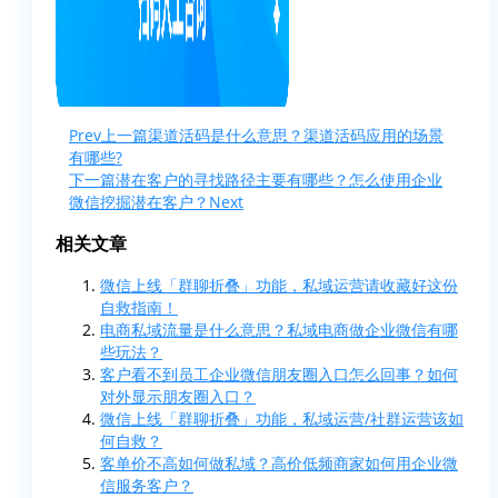
Prev
上一篇
渠道活码是什么意思？渠道活码应用的场景
有哪些?
下一篇
潜在客户的寻找路径主要有哪些？怎么使用企业
微信挖掘潜在客户？
Next
相关文章
微信上线「群聊折叠」功能，私域运营请收藏好这份
自救指南！
电商私域流量是什么意思？私域电商做企业微信有哪
些玩法？
客户看不到员工企业微信朋友圈入口怎么回事？如何
对外显示朋友圈入口？
微信上线「群聊折叠」功能，私域运营/社群运营该如
何自救？
客单价不高如何做私域？高价低频商家如何用企业微
信服务客户？