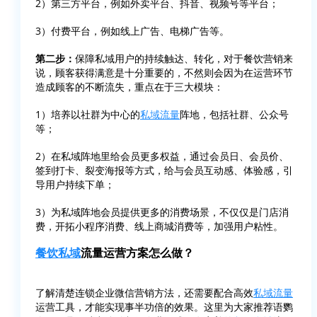
2）第三方平台，例如外卖平台、抖音、视频号等平台；
3）付费平台，例如线上广告、电梯广告等。
第二步：
保障私域用户的持续触达、转化，对于餐饮营销来
说，顾客获得满意是十分重要的，不然则会因为在运营环节
造成顾客的不断流失，重点在于三大模块：
1）培养以社群为中心的
私域流量
阵地，包括社群、公众号
等；
2）在私域阵地里给会员更多权益，通过会员日、会员价、
签到打卡、裂变海报等方式，给与会员互动感、体验感，引
导用户持续下单；
3）为私域阵地会员提供更多的消费场景，不仅仅是门店消
费，开拓小程序消费、线上商城消费等，加强用户粘性。
餐饮私域
流量运营方案怎么做？
了解清楚连锁企业微信营销方法，还需要配合高效
私域流量
运营工具，才能实现事半功倍的效果。这里为大家推荐语鹦