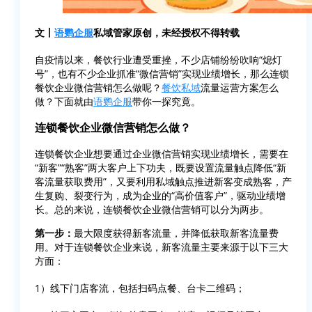
文丨
语鹦企服
私域管家原创，未经授权不得转载
自疫情以来，餐饮行业遭受重挫，不少店铺纷纷吹响“熄灯
号”，也有不少企业抓准“微信营销”实现业绩增长，那么连锁
餐饮企业微信营销怎么做呢？
餐饮私域
流量运营方案怎么
做？下面就由
语鹦企服
带你一探究竟。
连锁餐饮企业微信营销怎么做？
连锁餐饮企业想要通过企业微信营销实现业绩增长，需要在
“新客”“熟客”两大客户上下功夫，既要设置流量触点降低“新
客流量获取费用”，又要利用私域触点推进新客变成熟客，产
生复购、裂变行为，成为企业的“高价值客户”，驱动业绩增
长。总的来说，连锁餐饮企业微信营销可以分为两步。
第一步：
最大限度获得新客流量，并降低获取新客流量费
用。对于连锁餐饮企业来说，新客流量主要来源于以下三大
方面：
1）线下门店客流，包括扫码点餐、台卡二维码；