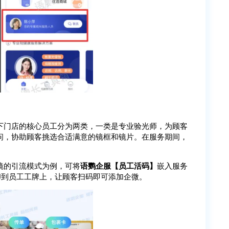
下门店的核心员工分为两类，一类是专业验光师，为顾客
问，协助顾客挑选合适满意的镜框和镜片。在服务期间，
镜的引流模式为例，可将
语鹦企服【员工活码】
嵌入服务
印到员工工牌上，让顾客扫码即可添加企微。