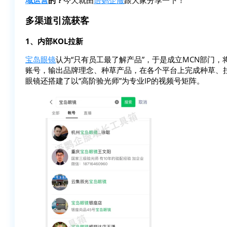
多渠道引流获客
1、内部KOL拉新
宝岛眼镜
认为“只有员工最了解产品”，于是成立MCN部门，
账号，输出品牌理念、种草产品，在各个平台上完成种草、
眼镜还搭建了以“高阶验光师”为专业IP的视频号矩阵。