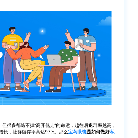
但很多都逃不掉“高开低走”的命运，越往后退群率越高，
增长，社群留存率高达97%。那么
宝岛眼镜
是如何做好
私