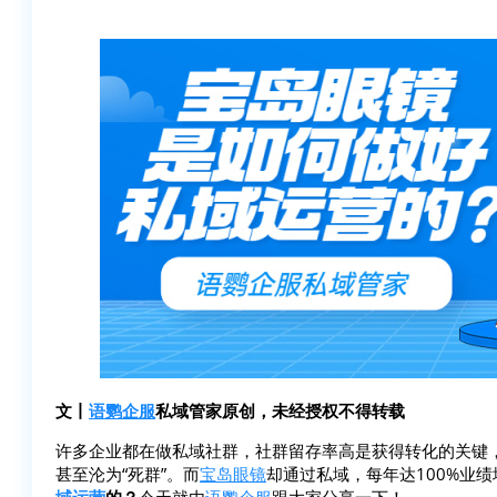
文丨
语鹦企服
私域管家原创，未经授权不得转载
许多企业都在做私域社群，社群留存率高是获得转化的关键，
甚至沦为“死群”。而
宝岛眼镜
却通过私域，每年达100%业绩
域运营
的？
今天就由
语鹦企服
跟大家分享一下！