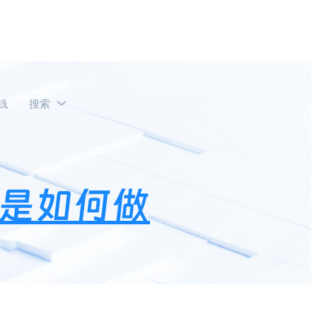
钱
搜索
的？
镜是如何做