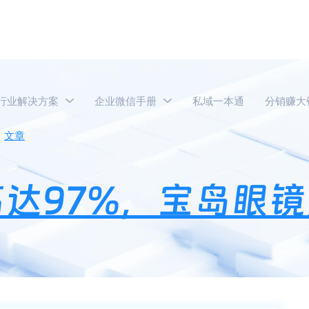
行业解决方案
企业微信手册
私域一本通
分销赚大
文章
私域社群留存率高达97%，宝岛眼镜是如何做好私域运营
达97%，宝岛眼