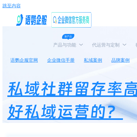
跳至内容
新产品
产品与功能
代运营与定制
语鹦企服官网
企业微信手册
私域案例
品牌案例
私域社群留存率高
好私域运营的？