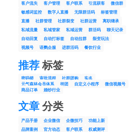
客户流失
客户管理
客户联系
引流获客
微信群
敏感词监控
数字人直播
无限群活码
标签管理
直播
社群管理
社群裂变
社群运营
离职继承
私域流量
私域管家
私域运营
群活码
聊天记录
自动回复
自动打标签
自动拉群
裂变玩法
视频号
语鹦企服
进群活码
餐饮行业
推荐
标签
密码锁
审批流程
社群团购
实名
元气森林会员体系
拼团
自定义小程序
微信视频号
商品订单
婚纱行业
文章
分类
产品手册
企业微信
企微技巧
功能上新
品牌案例
官方动态
客户联系
权威测评