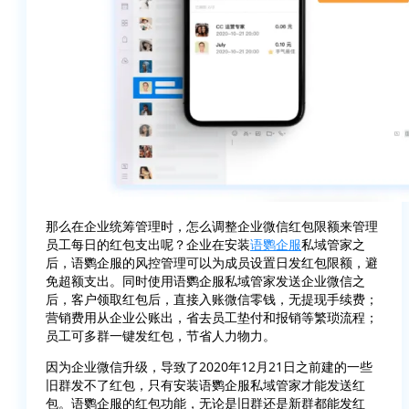
那么在企业统筹管理时，怎么调整企业微信红包限额来管理
员工每日的红包支出呢？企业在安装
语鹦企服
私域管家之
后，语鹦企服的风控管理可以为成员设置日发红包限额，避
免超额支出。同时使用语鹦企服私域管家发送企业微信之
后，客户领取红包后，直接入账微信零钱，无提现手续费；
营销费用从企业公账出，省去员工垫付和报销等繁琐流程；
员工可多群一键发红包，节省人力物力。
因为企业微信升级，导致了2020年12月21日之前建的一些
旧群发不了红包，只有安装语鹦企服私域管家才能发送红
包。语鹦企服的红包功能，无论是旧群还是新群都能发红