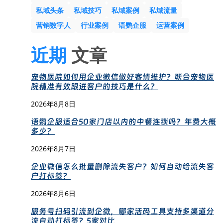
私域头条
私域技巧
私域案例
私域流量
营销数字人
行业案例
语鹦企服
运营案例
近期
文章
宠物医院如何用企业微信做好客情维护？联合宠物医
院精准有效跟进客户的技巧是什么？
2026年8月8日
语鹦企服适合50家门店以内的中餐连锁吗？年费大概
多少？
2026年8月7日
企业微信怎么批量删除流失客户？如何自动给流失客
户打标签？
2026年8月6日
服务号扫码引流到企微，哪家活码工具支持多渠道分
流自动打标签？5家对比