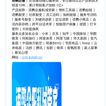
语鹦企服
| 企业微信核心服务商，专注微信生态产品和技术
研发10年，累计帮助客户加粉 1亿+
产品矩阵：语鹦企服私域管家 | 增长工具箱 | 语鹦短链 |
语鹦裂变 | 社群裂变 | 员工活码 | 加粉链接 | 服务号活码
| 服务号裂变 | 关键词进群 | 定位进群 | 语鹦小商店 | 会
话内容存档 | 跨平台话术库 | 智能用户画像 | 拼团 | 打卡
签到 | 大转盘抽奖
服务众多知名企业：小米 | 京东 | 知乎 | 中国移动 | 华图
教育 | 同程旅行 | 阿里体育 | 阿里飞猪 | 华大基因 | 首汽
集团 | 中国南方航空 | 明基BenQ | 书里有品 | Keep | 云
米电器 | 洁婷 | 腾讯 | 知群 | 唯库 | 新氧医美 | 薪人薪事
| 看见心理
网站：
crm.bytell.cn