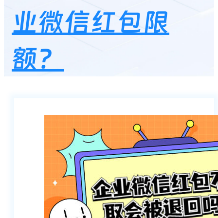
业微信红包限
额？