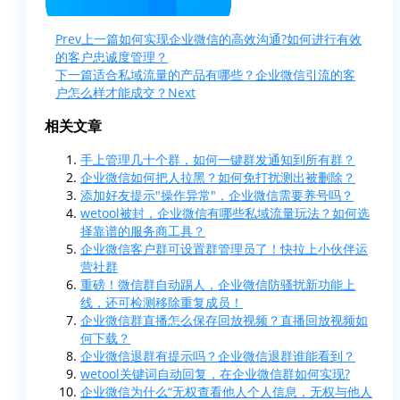
Prev
上一篇
如何实现企业微信的高效沟通?如何进行有效
的客户忠诚度管理？
下一篇
适合私域流量的产品有哪些？企业微信引流的客
户怎么样才能成交？
Next
相关文章
手上管理几十个群，如何一键群发通知到所有群？
企业微信如何把人拉黑？如何免打扰测出被删除？
添加好友提示"操作异常"，企业微信需要养号吗？
wetool被封，企业微信有哪些私域流量玩法？如何选
择靠谱的服务商工具？
企业微信客户群可设置群管理员了！快拉上小伙伴运
营社群
重磅！微信群自动踢人，企业微信防骚扰新功能上
线，还可检测移除重复成员！
企业微信群直播怎么保存回放视频？直播回放视频如
何下载？
企业微信退群有提示吗？企业微信退群谁能看到？
wetool关键词自动回复，在企业微信群如何实现?
企业微信为什么“无权查看他人个人信息，无权与他人