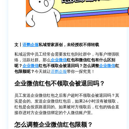
文丨
语鹦企服
私域管家原创，未经授权不得转载
私域运营中员工经常会需要发红包到社群中，与客户增强联
络，活跃社群。那么
企业微信
红包和微信红包有什么区别
呢？
企业微信
红包不领取会被退回吗？怎么调整
企业微信
红
包限额呢？
今天就让
语鹦企服
带你一探究竟！
企业微信红包不领取会被退回吗？
员工发送企业微信红包之后客户超时不领取会被退回吗？其
实是会的。发送企业微信红包后，如果24小时没有被领取，
红包是会按原路退回的。如果被对方领取后，红包的钱会直
接存进对方企业微信绑定的个人微信账户里。
怎么调整企业微信红包限额？