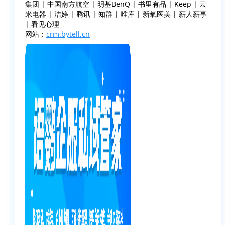
集团 | 中国南方航空 | 明基BenQ | 书里有品 | Keep | 云
米电器 | 洁婷 | 腾讯 | 知群 | 唯库 | 新氧医美 | 薪人薪事
| 看见心理
网站：
crm.bytell.cn