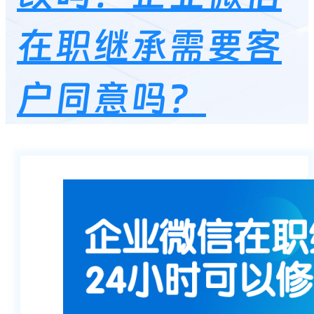
在职继承需要客
户同意吗？