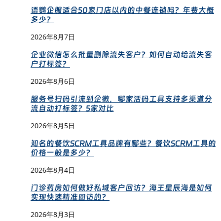
语鹦企服适合50家门店以内的中餐连锁吗？年费大概
多少？
2026年8月7日
企业微信怎么批量删除流失客户？如何自动给流失客
户打标签？
2026年8月6日
服务号扫码引流到企微，哪家活码工具支持多渠道分
流自动打标签？5家对比
2026年8月5日
知名的餐饮SCRM工具品牌有哪些？餐饮SCRM工具的
价格一般是多少？
2026年8月4日
门诊药房如何做好私域客户回访？海王星辰海是如何
实现快速精准回访的？
2026年8月3日