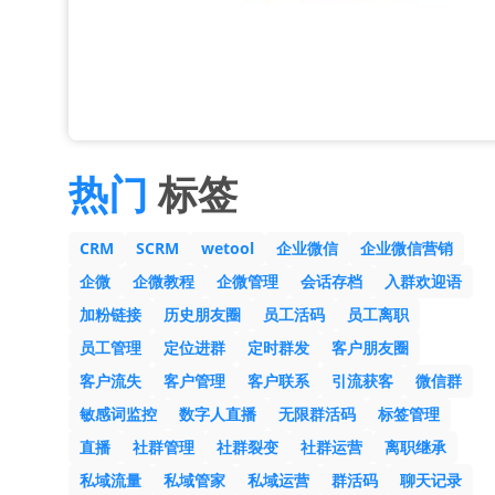
热门
标签
CRM
SCRM
wetool
企业微信
企业微信营销
企微
企微教程
企微管理
会话存档
入群欢迎语
加粉链接
历史朋友圈
员工活码
员工离职
员工管理
定位进群
定时群发
客户朋友圈
客户流失
客户管理
客户联系
引流获客
微信群
敏感词监控
数字人直播
无限群活码
标签管理
直播
社群管理
社群裂变
社群运营
离职继承
私域流量
私域管家
私域运营
群活码
聊天记录