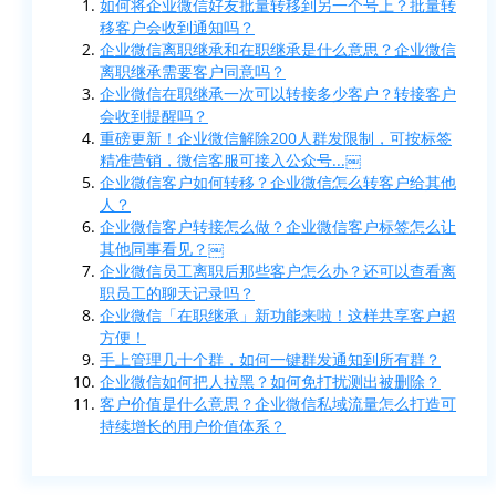
如何将企业微信好友批量转移到另一个号上？批量转
移客户会收到通知吗？
企业微信离职继承和在职继承是什么意思？企业微信
离职继承需要客户同意吗？
企业微信在职继承一次可以转接多少客户？转接客户
会收到提醒吗？
重磅更新！企业微信解除200人群发限制，可按标签
精准营销，微信客服可接入公众号...￼
企业微信客户如何转移？企业微信怎么转客户给其他
人？
企业微信客户转接怎么做？企业微信客户标签怎么让
其他同事看见？￼
企业微信员工离职后那些客户怎么办？还可以查看离
职员工的聊天记录吗？
企业微信「在职继承」新功能来啦！这样共享客户超
方便！
手上管理几十个群，如何一键群发通知到所有群？
企业微信如何把人拉黑？如何免打扰测出被删除？
客户价值是什么意思？企业微信私域流量怎么打造可
持续增长的用户价值体系？