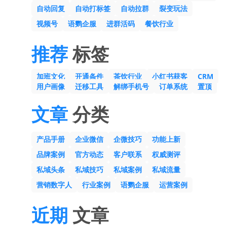
自动回复
自动打标签
自动拉群
裂变玩法
视频号
语鹦企服
进群活码
餐饮行业
推荐
标签
加班文化
开通条件
茶饮行业
小红书获客
CRM
用户画像
迁移工具
解绑手机号
订单系统
置顶
文章
分类
产品手册
企业微信
企微技巧
功能上新
品牌案例
官方动态
客户联系
权威测评
私域头条
私域技巧
私域案例
私域流量
营销数字人
行业案例
语鹦企服
运营案例
近期
文章