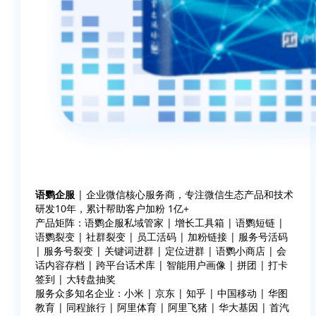
语鹦企服
| 企业微信核心服务商，专注微信生态产品和技术
研发10年，累计帮助客户加粉 1亿+
产品矩阵：语鹦企服私域管家 | 增长工具箱 | 语鹦短链 |
语鹦裂变 | 社群裂变 | 员工活码 | 加粉链接 | 服务号活码
| 服务号裂变 | 关键词进群 | 定位进群 | 语鹦小商店 | 会
话内容存档 | 跨平台话术库 | 智能用户画像 | 拼团 | 打卡
签到 | 大转盘抽奖
服务众多知名企业：小米 | 京东 | 知乎 | 中国移动 | 华图
教育 | 同程旅行 | 阿里体育 | 阿里飞猪 | 华大基因 | 首汽