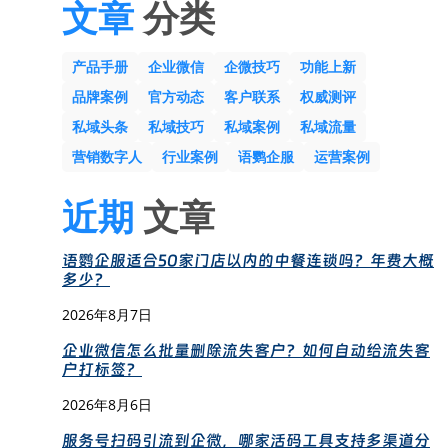
文章
分类
产品手册
企业微信
企微技巧
功能上新
品牌案例
官方动态
客户联系
权威测评
私域头条
私域技巧
私域案例
私域流量
营销数字人
行业案例
语鹦企服
运营案例
近期
文章
语鹦企服适合50家门店以内的中餐连锁吗？年费大概
多少？
2026年8月7日
企业微信怎么批量删除流失客户？如何自动给流失客
户打标签？
2026年8月6日
服务号扫码引流到企微，哪家活码工具支持多渠道分