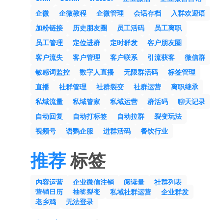
企微
企微教程
企微管理
会话存档
入群欢迎语
加粉链接
历史朋友圈
员工活码
员工离职
员工管理
定位进群
定时群发
客户朋友圈
客户流失
客户管理
客户联系
引流获客
微信群
敏感词监控
数字人直播
无限群活码
标签管理
直播
社群管理
社群裂变
社群运营
离职继承
私域流量
私域管家
私域运营
群活码
聊天记录
自动回复
自动打标签
自动拉群
裂变玩法
视频号
语鹦企服
进群活码
餐饮行业
推荐
标签
内容运营
企业微信注销
阅读量
社群列表
营销日历
抽奖裂变
私域社群运营
企业群发
老乡鸡
无法登录