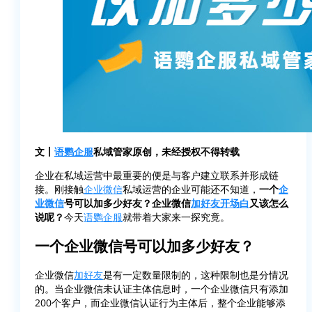
文丨
语鹦企服
私域管家原创，未经授权不得转载
企业在私域运营中最重要的便是与客户建立联系并形成链
接。刚接触
企业微信
私域运营的企业可能还不知道，
一个
企
业微信
号可以加多少好友？企业微信
加好友
开场白
又该怎么
说呢？
今天
语鹦企服
就带着大家来一探究竟。
一个企业微信号可以加多少好友？
企业微信
加好友
是有一定数量限制的，这种限制也是分情况
的。当企业微信未认证主体信息时，一个企业微信只有添加
200个客户，而企业微信认证行为主体后，整个企业能够添