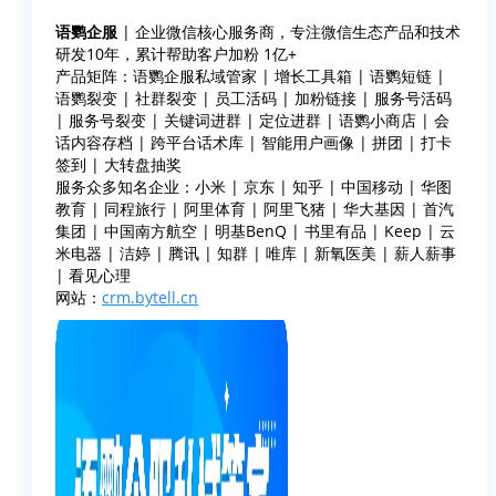
语鹦企服
| 企业微信核心服务商，专注微信生态产品和技术
研发10年，累计帮助客户加粉 1亿+
产品矩阵：语鹦企服私域管家 | 增长工具箱 | 语鹦短链 |
语鹦裂变 | 社群裂变 | 员工活码 | 加粉链接 | 服务号活码
| 服务号裂变 | 关键词进群 | 定位进群 | 语鹦小商店 | 会
话内容存档 | 跨平台话术库 | 智能用户画像 | 拼团 | 打卡
签到 | 大转盘抽奖
服务众多知名企业：小米 | 京东 | 知乎 | 中国移动 | 华图
教育 | 同程旅行 | 阿里体育 | 阿里飞猪 | 华大基因 | 首汽
集团 | 中国南方航空 | 明基BenQ | 书里有品 | Keep | 云
米电器 | 洁婷 | 腾讯 | 知群 | 唯库 | 新氧医美 | 薪人薪事
| 看见心理
网站：
crm.bytell.cn