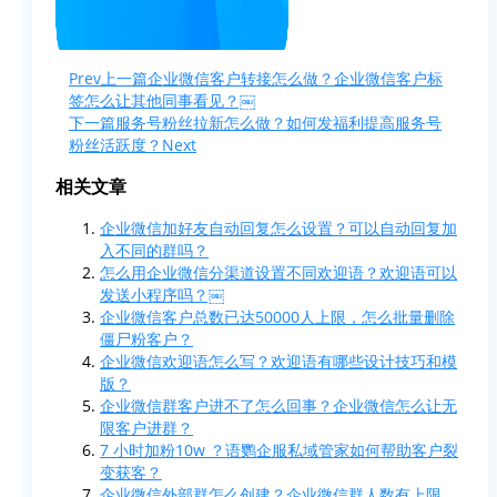
Prev
上一篇
企业微信客户转接怎么做？企业微信客户标
签怎么让其他同事看见？￼
下一篇
服务号粉丝拉新怎么做？如何发福利提高服务号
粉丝活跃度？
Next
相关文章
企业微信加好友自动回复怎么设置？可以自动回复加
入不同的群吗？
怎么用企业微信分渠道设置不同欢迎语？欢迎语可以
发送小程序吗？￼
企业微信客户总数已达50000人上限，怎么批量删除
僵尸粉客户？
企业微信欢迎语怎么写？欢迎语有哪些设计技巧和模
版？
企业微信群客户进不了怎么回事？企业微信怎么让无
限客户进群？
7 小时加粉10w ？语鹦企服私域管家如何帮助客户裂
变获客？
企业微信外部群怎么创建？企业微信群人数有上限