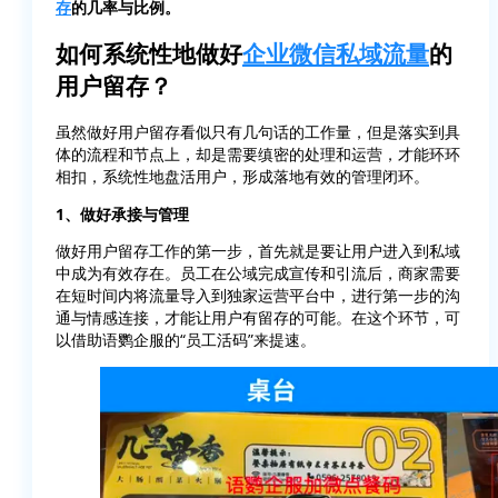
存
的几率与比例。
如何系统性地做好
企业微信
私域流量
的
用户留存？
虽然做好用户留存看似只有几句话的工作量，但是落实到具
体的流程和节点上，却是需要缜密的处理和运营，才能环环
相扣，系统性地盘活用户，形成落地有效的管理闭环。
1、做好承接与管理
做好用户留存工作的第一步，首先就是要让用户进入到私域
中成为有效存在。员工在公域完成宣传和引流后，商家需要
在短时间内将流量导入到独家运营平台中，进行第一步的沟
通与情感连接，才能让用户有留存的可能。在这个环节，可
以借助语鹦企服的“员工活码”来提速。