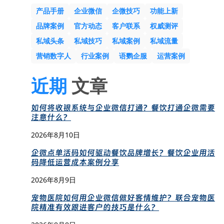
产品手册
企业微信
企微技巧
功能上新
品牌案例
官方动态
客户联系
权威测评
私域头条
私域技巧
私域案例
私域流量
营销数字人
行业案例
语鹦企服
运营案例
近期
文章
如何将收银系统与企业微信打通？餐饮打通企微需要
注意什么？
2026年8月10日
企微点单活码如何驱动餐饮品牌增长？餐饮企业用活
码降低运营成本案例分享
2026年8月9日
宠物医院如何用企业微信做好客情维护？联合宠物医
院精准有效跟进客户的技巧是什么？