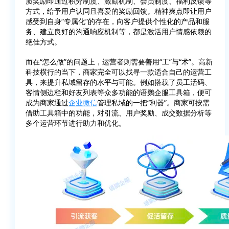
质奖励即通过积分制度、激励机制、会员制度、福利反馈等
方式，给予用户认同且喜爱的奖励回馈。精神爽点即让用户
感受到自身“专属化”的存在，向客户提供个性化的产品和服
务、建立良好的沟通响应机制等，都是激活用户情感依赖的
绝佳方式。
而在“怎么做”的问题上，运营者则需要善用“工”与“术”。高新
科技横行的当下，商家完全可以找寻一款适合自己的运营工
具，来提升私域留存的水平与可能。例如搭载了员工活码、
客情侧边栏和好友列表等众多功能的语鹦企服工具箱，便可
成为商家通过
企业微信
管理私域的一把“利器”。商家可按需
借助工具箱中的功能，对引流、用户奖励、成交数据分析等
多个运营环节进行助力和优化。