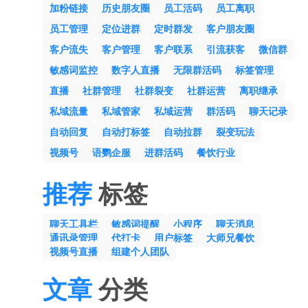
加粉链接
历史朋友圈
员工活码
员工离职
员工管理
定位进群
定时群发
客户朋友圈
客户流失
客户管理
客户联系
引流获客
微信群
敏感词监控
数字人直播
无限群活码
标签管理
直播
社群管理
社群裂变
社群运营
离职继承
私域流量
私域管家
私域运营
群活码
聊天记录
自动回复
自动打标签
自动拉群
裂变玩法
视频号
语鹦企服
进群活码
餐饮行业
推荐
标签
聊天工具栏
敏感词提醒
小程序
聊天消息
通讯录管理
代打卡
用户标签
大师兄餐饮
视频号直播
组建个人团队
文章
分类