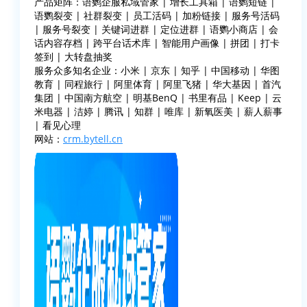
产品矩阵：语鹦企服私域管家 | 增长工具箱 | 语鹦短链 |
语鹦裂变 | 社群裂变 | 员工活码 | 加粉链接 | 服务号活码
| 服务号裂变 | 关键词进群 | 定位进群 | 语鹦小商店 | 会
话内容存档 | 跨平台话术库 | 智能用户画像 | 拼团 | 打卡
签到 | 大转盘抽奖
服务众多知名企业：小米 | 京东 | 知乎 | 中国移动 | 华图
教育 | 同程旅行 | 阿里体育 | 阿里飞猪 | 华大基因 | 首汽
集团 | 中国南方航空 | 明基BenQ | 书里有品 | Keep | 云
米电器 | 洁婷 | 腾讯 | 知群 | 唯库 | 新氧医美 | 薪人薪事
| 看见心理
网站：
crm.bytell.cn