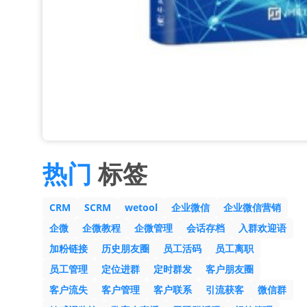
热门
标签
CRM
SCRM
wetool
企业微信
企业微信营销
企微
企微教程
企微管理
会话存档
入群欢迎语
加粉链接
历史朋友圈
员工活码
员工离职
员工管理
定位进群
定时群发
客户朋友圈
客户流失
客户管理
客户联系
引流获客
微信群