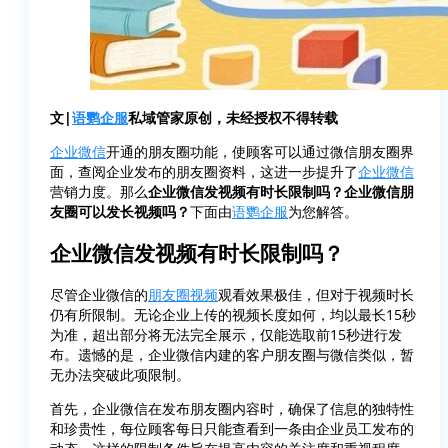
文|
语鹦企服
私域管家原创，未经授权不得转载
企业微信
开通的朋友圈功能，使顾客可以通过微信朋友圈界
面，查阅企业发布的朋友圈资料，这进一步提升了
企业微信
营销力度。那么
企业微信发视频有时长限制吗？企业微信朋
友圈可以发长视频吗？
下面由
语鹦企服
为您解答。
企业微信发视频有时长限制吗？
尽管企业微信的
朋友圈视频
观看效果极佳，但对于视频时长
仍有所限制。无论企业上传的视频长度如何，均以最长15秒
为准，超出部分将无法完全展示，仅能选取前15秒进行发
布。遗憾的是，企业微信内建的客户朋友圈与微信类似，暂
无办法突破此项限制。
首先，企业微信在发布朋友圈内容时，确保了信息的独特性
和珍贵性，每位顾客每日只能查看到一条由企业员工发布的