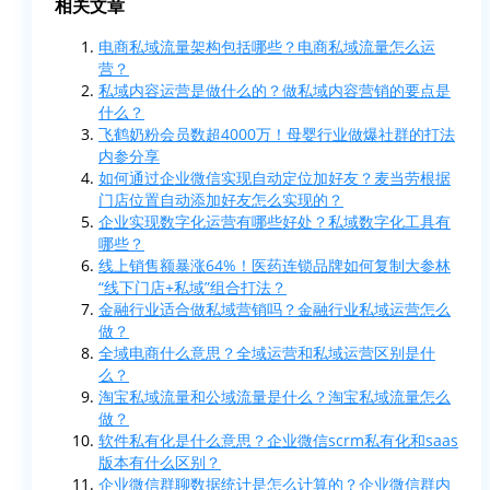
相关文章
电商私域流量架构包括哪些？电商私域流量怎么运
营？
私域内容运营是做什么的？做私域内容营销的要点是
什么？
飞鹤奶粉会员数超4000万！母婴行业做爆社群的打法
内参分享
如何通过企业微信实现自动定位加好友？麦当劳根据
门店位置自动添加好友怎么实现的？
企业实现数字化运营有哪些好处？私域数字化工具有
哪些？
线上销售额暴涨64%！医药连锁品牌如何复制大参林
“线下门店+私域”组合打法？
金融行业适合做私域营销吗？金融行业私域运营怎么
做？
全域电商什么意思？全域运营和私域运营区别是什
么？
淘宝私域流量和公域流量是什么？淘宝私域流量怎么
做？
软件私有化是什么意思？企业微信scrm私有化和saas
版本有什么区别？
企业微信群聊数据统计是怎么计算的？企业微信群内