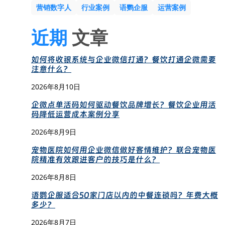
营销数字人
行业案例
语鹦企服
运营案例
近期
文章
如何将收银系统与企业微信打通？餐饮打通企微需要
注意什么？
2026年8月10日
企微点单活码如何驱动餐饮品牌增长？餐饮企业用活
码降低运营成本案例分享
2026年8月9日
宠物医院如何用企业微信做好客情维护？联合宠物医
院精准有效跟进客户的技巧是什么？
2026年8月8日
语鹦企服适合50家门店以内的中餐连锁吗？年费大概
多少？
2026年8月7日