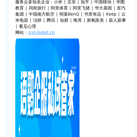
服务众多知名企业：小米 | 京东 | 知乎 | 中国移动 | 华图
教育 | 同程旅行 | 阿里体育 | 阿里飞猪 | 华大基因 | 首汽
集团 | 中国南方航空 | 明基BenQ | 书里有品 | Keep | 云
米电器 | 洁婷 | 腾讯 | 知群 | 唯库 | 新氧医美 | 薪人薪事
| 看见心理
网站：
crm.bytell.cn