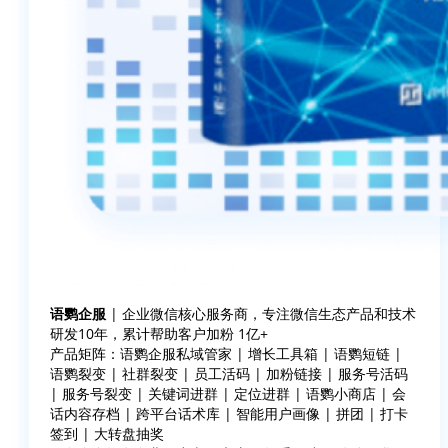
语鹦企服
| 企业微信核心服务商，专注微信生态产品和技术
研发10年，累计帮助客户加粉 1亿+
产品矩阵：语鹦企服私域管家 | 增长工具箱 | 语鹦短链 |
语鹦裂变 | 社群裂变 | 员工活码 | 加粉链接 | 服务号活码
| 服务号裂变 | 关键词进群 | 定位进群 | 语鹦小商店 | 会
话内容存档 | 跨平台话术库 | 智能用户画像 | 拼团 | 打卡
签到 | 大转盘抽奖