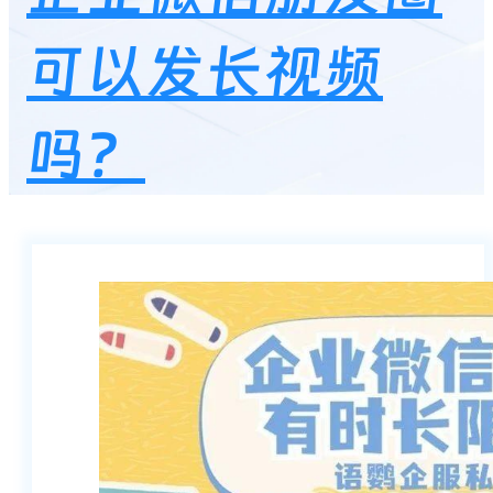
可以发长视频
吗？