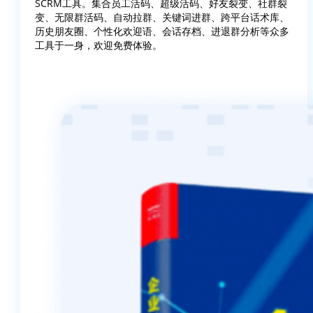
SCRM工具。集合员工活码、超级活码、好友裂变、社群裂
变、无限群活码、自动拉群、关键词进群、跨平台话术库、
历史朋友圈、个性化欢迎语、会话存档、进退群分析等众多
工具于一身，欢迎免费体验。