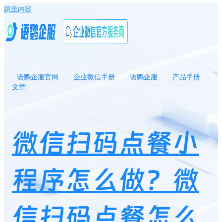
跳至内容
语鹦企服官网
企业微信手册
语鹦企服
产品手册
文章
微信扫码点餐小程序怎么做？微信扫码点餐怎么做私域运营？
微信扫码点餐小
程序怎么做？微
信扫码点餐怎么