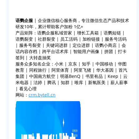
语鹦企服
| 企业微信核心服务商，专注微信生态产品和技术
研发10年，累计帮助客户加粉 1亿+
产品矩阵：语鹦企服私域管家 | 增长工具箱 | 语鹦短链 |
语鹦裂变 | 社群裂变 | 员工活码 | 加粉链接 | 服务号活码
| 服务号裂变 | 关键词进群 | 定位进群 | 语鹦小商店 | 会
话内容存档 | 跨平台话术库 | 智能用户画像 | 拼团 | 打卡
签到 | 大转盘抽奖
服务众多知名企业：小米 | 京东 | 知乎 | 中国移动 | 华图
教育 | 同程旅行 | 阿里体育 | 阿里飞猪 | 华大基因 | 首汽
集团 | 中国南方航空 | 明基BenQ | 书里有品 | Keep | 云
米电器 | 洁婷 | 腾讯 | 知群 | 唯库 | 新氧医美 | 薪人薪事
| 看见心理
网站：
crm.bytell.cn