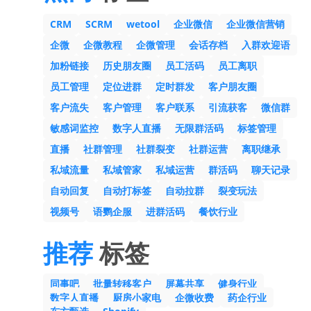
CRM
SCRM
wetool
企业微信
企业微信营销
企微
企微教程
企微管理
会话存档
入群欢迎语
加粉链接
历史朋友圈
员工活码
员工离职
员工管理
定位进群
定时群发
客户朋友圈
客户流失
客户管理
客户联系
引流获客
微信群
敏感词监控
数字人直播
无限群活码
标签管理
直播
社群管理
社群裂变
社群运营
离职继承
私域流量
私域管家
私域运营
群活码
聊天记录
自动回复
自动打标签
自动拉群
裂变玩法
视频号
语鹦企服
进群活码
餐饮行业
推荐
标签
同事吧
批量转移客户
屏幕共享
健身行业
数字人直播
厨房小家电
企微收费
药企行业