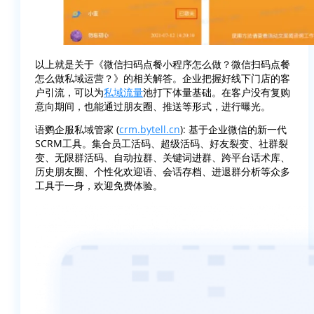
以上就是关于《微信扫码点餐小程序怎么做？微信扫码点餐
怎么做私域运营？》的相关解答。企业把握好线下门店的客
户引流，可以为
私域流量
池打下体量基础。在客户没有复购
意向期间，也能通过朋友圈、推送等形式，进行曝光。
语鹦企服私域管家 (
crm.bytell.cn
): 基于企业微信的新一代
SCRM工具。集合员工活码、超级活码、好友裂变、社群裂
变、无限群活码、自动拉群、关键词进群、跨平台话术库、
历史朋友圈、个性化欢迎语、会话存档、进退群分析等众多
工具于一身，欢迎免费体验。