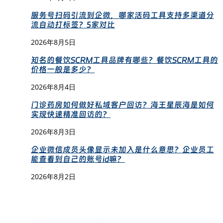
服务号扫码引流到企微，哪家活码工具支持多渠道分
流自动打标签？5家对比
2026年8月5日
知名的餐饮SCRM工具品牌有哪些？餐饮SCRM工具的
价格一般是多少？
2026年8月4日
门诊药房如何做好私域客户回访？海王星辰海是如何
实现快速精准回访的？
2026年8月3日
企业微信成员头像显示未加入是什么意思？企业员工
能查看到自己的账号id嘛？
2026年8月2日