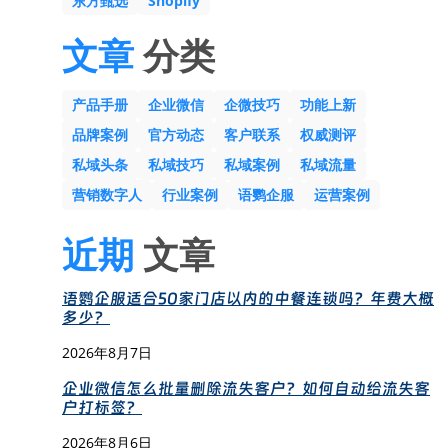
东方甄选
Shopify
文章
分类
产品手册
企业微信
企微技巧
功能上新
品牌案例
官方动态
客户联系
权威测评
私域头条
私域技巧
私域案例
私域流量
营销数字人
行业案例
语鹦企服
运营案例
近期
文章
语鹦企服适合50家门店以内的中餐连锁吗？年费大概
多少？
2026年8月7日
企业微信怎么批量删除流失客户？如何自动给流失客
户打标签？
2026年8月6日