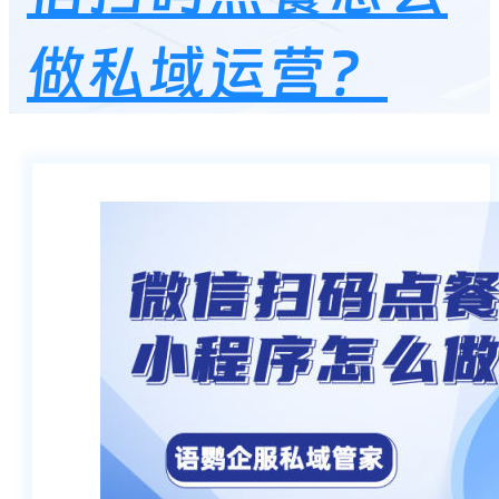
做私域运营？