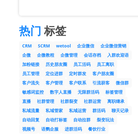
热门
标签
CRM
SCRM
wetool
企业微信
企业微信营销
企微
企微教程
企微管理
会话存档
入群欢迎语
加粉链接
历史朋友圈
员工活码
员工离职
员工管理
定位进群
定时群发
客户朋友圈
客户流失
客户管理
客户联系
引流获客
微信群
敏感词监控
数字人直播
无限群活码
标签管理
直播
社群管理
社群裂变
社群运营
离职继承
私域流量
私域管家
私域运营
群活码
聊天记录
自动回复
自动打标签
自动拉群
裂变玩法
视频号
语鹦企服
进群活码
餐饮行业