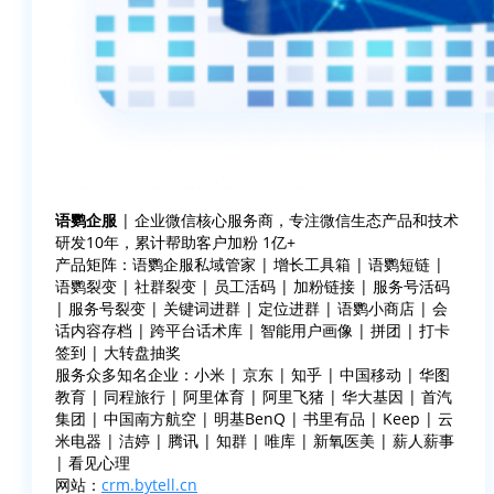
语鹦企服
| 企业微信核心服务商，专注微信生态产品和技术
研发10年，累计帮助客户加粉 1亿+
产品矩阵：语鹦企服私域管家 | 增长工具箱 | 语鹦短链 |
语鹦裂变 | 社群裂变 | 员工活码 | 加粉链接 | 服务号活码
| 服务号裂变 | 关键词进群 | 定位进群 | 语鹦小商店 | 会
话内容存档 | 跨平台话术库 | 智能用户画像 | 拼团 | 打卡
签到 | 大转盘抽奖
服务众多知名企业：小米 | 京东 | 知乎 | 中国移动 | 华图
教育 | 同程旅行 | 阿里体育 | 阿里飞猪 | 华大基因 | 首汽
集团 | 中国南方航空 | 明基BenQ | 书里有品 | Keep | 云
米电器 | 洁婷 | 腾讯 | 知群 | 唯库 | 新氧医美 | 薪人薪事
| 看见心理
网站：
crm.bytell.cn