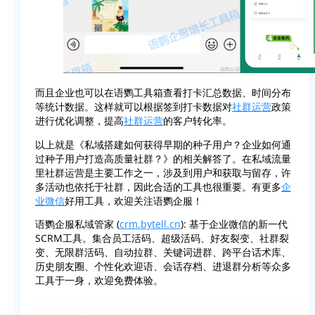
而且企业也可以在语鹦工具箱查看打卡汇总数据、时间分布
等统计数据。这样就可以根据签到打卡数据对
社群运营
政策
进行优化调整，提高
社群运营
的客户转化率。
以上就是《私域搭建如何获得早期的种子用户？企业如何通
过种子用户打造高质量社群？》的相关解答了。在私域流量
里社群运营是主要工作之一，涉及到用户和获取与留存，许
多活动也依托于社群，因此合适的工具也很重要。有更多
企
业微信
好用工具，欢迎关注语鹦企服！
语鹦企服私域管家 (
crm.bytell.cn
): 基于企业微信的新一代
SCRM工具。集合员工活码、超级活码、好友裂变、社群裂
变、无限群活码、自动拉群、关键词进群、跨平台话术库、
历史朋友圈、个性化欢迎语、会话存档、进退群分析等众多
工具于一身，欢迎免费体验。