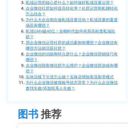
私域运营的核心是什么？如何做好私域流量运营？
企业微信社群如何提高转化率？社群运营和私聊转化
怎么结合？
为什么大企业都在做私域流量活动？私域流量的重度
场景有哪些？
私域GMV破40亿！全棉时代如何布局高粘度私域社
群？
用企业微信运营社群的成功案例有哪些？企业微信有
哪些方法能活跃社群？
企业微信的功能和特点是什么？企业微信营销技巧有
哪些？
企业微信顾客微信群怎么维护？企业微信群游戏有哪
些？
实体店线下引流怎么做？实体店增加客流裂变模式
为什么企业微信被搜账号状态异常？为什么企业微信
查找失败/添加联系人失败？
图书
推荐