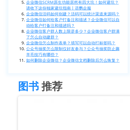
企业微信SCRM原生功能居然有四大坑！如何避坑？
请收下这份独家避坑指南丨语鹦企服
企业微信活码如何创建？活码可以统计渠道来源吗？
企业微信如何给客户打备注和描述？企业微信可以自
动给客户打备注和描述吗？
企业微信客户群人数上限是多少？企业微信客户群满
了怎么自动建群？
企业微信怎么制作表单？填写可以自动打标签吗？
公众号抽奖怎么限制仅好友参与？公众号抽奖防止薅
羊毛技巧有哪些？
如何删除企业微信？企业微信文档删除后怎么恢复？
图书
推荐