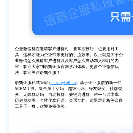
企业微信群在邀请客户进群时，要掌握技巧，也要用对工
具，这样才能为企业带来更好的引流效果。以上就是关于企
业微信怎么邀请客户进群以及客户怎么自动加入群聊的内
容，欢迎大家到语鹦企服官网学习体验。更多企业微信玩
法，欢迎关注语鹦企服！
语鹦企服私域管家 (
crm.bytell.cn
): 基于企业微信的新一代
SCRM工具。集合员工活码、超级活码、好友裂变、社群裂
变、无限群活码、自动拉群、关键词进群、跨平台话术库、
历史朋友圈、个性化欢迎语、会话存档、进退群分析等众多
工具于一身，欢迎免费体验。