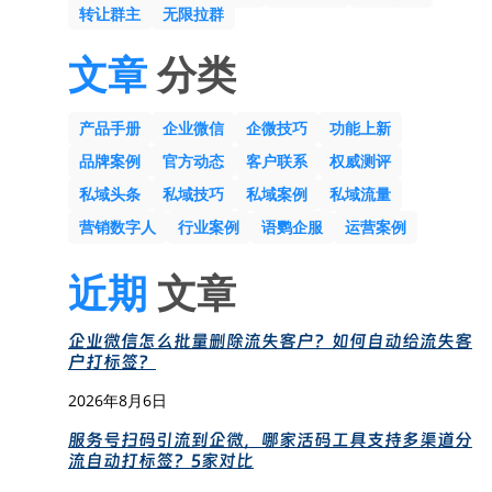
转让群主
无限拉群
文章
分类
产品手册
企业微信
企微技巧
功能上新
品牌案例
官方动态
客户联系
权威测评
私域头条
私域技巧
私域案例
私域流量
营销数字人
行业案例
语鹦企服
运营案例
近期
文章
企业微信怎么批量删除流失客户？如何自动给流失客
户打标签？
2026年8月6日
服务号扫码引流到企微，哪家活码工具支持多渠道分
流自动打标签？5家对比