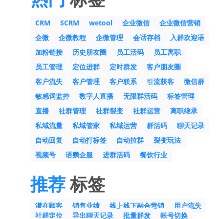
CRM
SCRM
wetool
企业微信
企业微信营销
企微
企微教程
企微管理
会话存档
入群欢迎语
加粉链接
历史朋友圈
员工活码
员工离职
员工管理
定位进群
定时群发
客户朋友圈
客户流失
客户管理
客户联系
引流获客
微信群
敏感词监控
数字人直播
无限群活码
标签管理
直播
社群管理
社群裂变
社群运营
离职继承
私域流量
私域管家
私域运营
群活码
聊天记录
自动回复
自动打标签
自动拉群
裂变玩法
视频号
语鹦企服
进群活码
餐饮行业
推荐
标签
潜在顾客
销售业绩
线上线下融合营销
用户流失
社群定位
导出聊天记录
批量群发
帐号切换