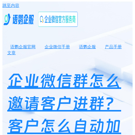
跳至内容
语鹦企服官网
企业微信手册
语鹦企服
产品手册
文章
企业微信群怎么邀请客户进群？客户怎么自动加入群聊？
企业微信群怎么
邀请客户进群？
客户怎么自动加