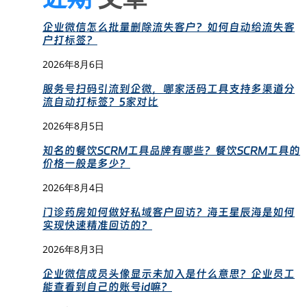
企业微信怎么批量删除流失客户？如何自动给流失客
户打标签？
2026年8月6日
服务号扫码引流到企微，哪家活码工具支持多渠道分
流自动打标签？5家对比
2026年8月5日
知名的餐饮SCRM工具品牌有哪些？餐饮SCRM工具的
价格一般是多少？
2026年8月4日
门诊药房如何做好私域客户回访？海王星辰海是如何
实现快速精准回访的？
2026年8月3日
企业微信成员头像显示未加入是什么意思？企业员工
能查看到自己的账号id嘛？