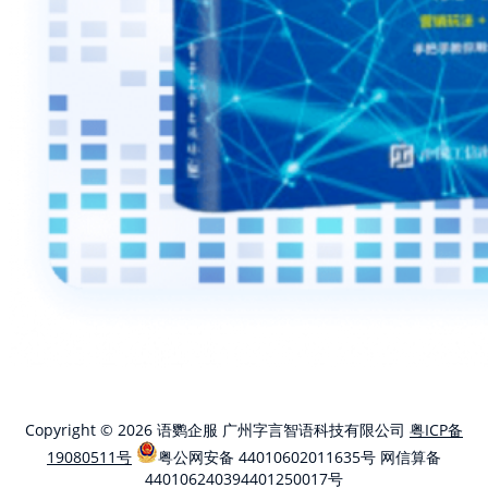
Copyright © 2026 语鹦企服 广州字言智语科技有限公司
粤ICP备
19080511号
粤公网安备 44010602011635号
网信算备
440106240394401250017号