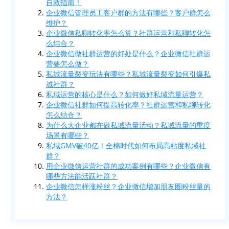
自救指南！
企业微信管理员工客户群的方法有哪些？客户群怎么
维护？
企业微信私聊转化率怎么算？社群运营和私聊转化怎
么结合？
企业微信做社群运营的好处是什么？企业微信社群运
营要怎么做？
私域流量裂变玩法有哪些？私域流量裂变如何引爆私
域社群？
私域运营的核心是什么？如何做好私域流量运营？
企业微信社群如何提高转化率？社群运营和私聊转化
怎么结合？
为什么大企业都在做私域流量活动？私域流量的重度
场景有哪些？
私域GMV破40亿！全棉时代如何布局高粘度私域社
群？
用企业微信运营社群的成功案例有哪些？企业微信有
哪些方法能活跃社群？
企业微信怎样涨粉丝？企业微信增加朋友圈粉丝量的
方法？