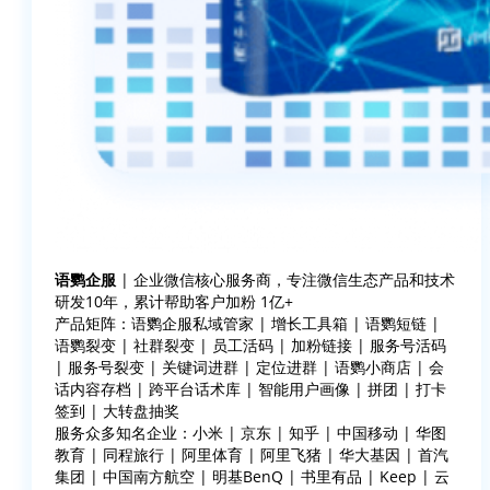
语鹦企服
| 企业微信核心服务商，专注微信生态产品和技术
研发10年，累计帮助客户加粉 1亿+
产品矩阵：语鹦企服私域管家 | 增长工具箱 | 语鹦短链 |
语鹦裂变 | 社群裂变 | 员工活码 | 加粉链接 | 服务号活码
| 服务号裂变 | 关键词进群 | 定位进群 | 语鹦小商店 | 会
话内容存档 | 跨平台话术库 | 智能用户画像 | 拼团 | 打卡
签到 | 大转盘抽奖
服务众多知名企业：小米 | 京东 | 知乎 | 中国移动 | 华图
教育 | 同程旅行 | 阿里体育 | 阿里飞猪 | 华大基因 | 首汽
集团 | 中国南方航空 | 明基BenQ | 书里有品 | Keep | 云