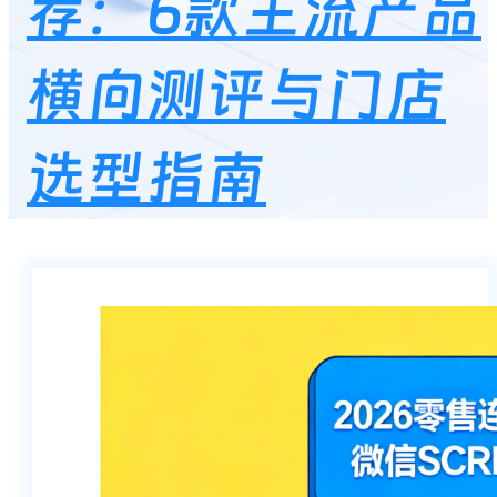
荐：6款主流产品
横向测评与门店
选型指南