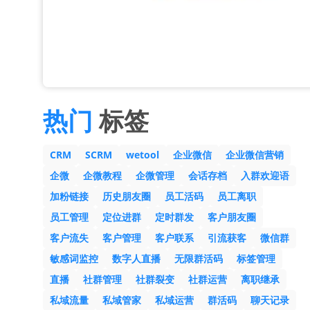
热门
标签
CRM
SCRM
wetool
企业微信
企业微信营销
企微
企微教程
企微管理
会话存档
入群欢迎语
加粉链接
历史朋友圈
员工活码
员工离职
员工管理
定位进群
定时群发
客户朋友圈
客户流失
客户管理
客户联系
引流获客
微信群
敏感词监控
数字人直播
无限群活码
标签管理
直播
社群管理
社群裂变
社群运营
离职继承
私域流量
私域管家
私域运营
群活码
聊天记录