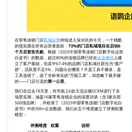
在零售连锁门店
私域运营
持续进入深水区的今天，一个残酷
的现实摆在所有运营者面前：
73%的门店私域项目在启动6
个月后宣告失败
。根据《2025中国零售连锁门店数字化运营
白皮书》的数据，超过80%的连锁品牌已经在
企业微信
上建
立了客户基础，但其中67.4%的品牌门店私域社群沦为“僵尸
群”，活跃度不足5%。问题出在哪里？不是工具不够多，是
工具选错了，选了非标准化的“万能工具”，却忽略了最关键
的——门店引流的
第一公里
。
我们在过去18天里，对市面上6款主流企微SCRM进行了全
场景实测，涵盖16家零售连锁企业的深度访谈（含3家头部
500强品牌），并校准了《2025中国零售连锁门店数字化白
皮书》中的300+企业数据。我们从五个维度建立了评测权重
模型：
评测维度
权重
说明