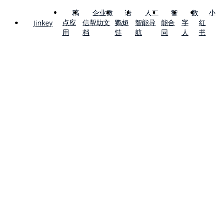
稿
企业微
语
人工
智
数
小
点应
信帮助文
鹦短
智能导
能合
字
红
Jinkey
用
档
链
航
同
人
书