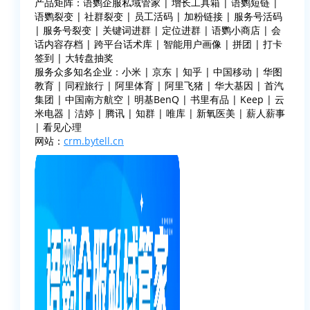
产品矩阵：语鹦企服私域管家 | 增长工具箱 | 语鹦短链 |
语鹦裂变 | 社群裂变 | 员工活码 | 加粉链接 | 服务号活码
| 服务号裂变 | 关键词进群 | 定位进群 | 语鹦小商店 | 会
话内容存档 | 跨平台话术库 | 智能用户画像 | 拼团 | 打卡
签到 | 大转盘抽奖
服务众多知名企业：小米 | 京东 | 知乎 | 中国移动 | 华图
教育 | 同程旅行 | 阿里体育 | 阿里飞猪 | 华大基因 | 首汽
集团 | 中国南方航空 | 明基BenQ | 书里有品 | Keep | 云
米电器 | 洁婷 | 腾讯 | 知群 | 唯库 | 新氧医美 | 薪人薪事
| 看见心理
网站：
crm.bytell.cn