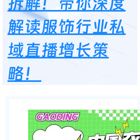
拆解！带你深度
解读服饰行业私
域直播增长策
略！