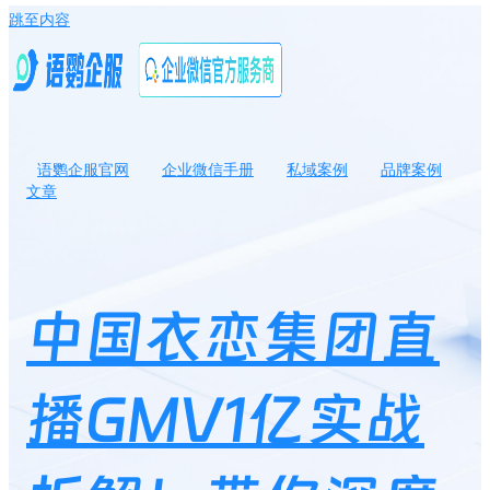
跳至内容
语鹦企服官网
企业微信手册
私域案例
品牌案例
文章
中国衣恋集团直播GMV1亿实战拆解！带你深度解读服饰行业私域
直播增长策略！
中国衣恋集团直
播GMV1亿实战